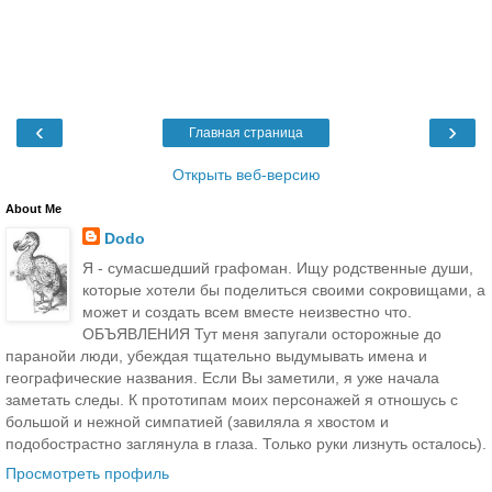
‹
›
Главная страница
Открыть веб-версию
About Me
Dodo
Я - сумасшедший графоман. Ищу родственные души,
которые хотели бы поделиться своими сокровищами, а
может и создать всем вместе неизвестно что.
ОБЪЯВЛЕНИЯ Тут меня запугали осторожные до
паранойи люди, убеждая тщательно выдумывать имена и
географические названия. Если Вы заметили, я уже начала
заметать следы. К прототипам моих персонажей я отношусь с
большой и нежной симпатией (завиляла я хвостом и
подобострастно заглянула в глаза. Только руки лизнуть осталось).
Просмотреть профиль