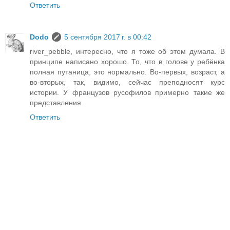
Ответить
Dodo
5 сентября 2017 г. в 00:42
river_pebble, интересно, что я тоже об этом думала. В
принципе написано хорошо. То, что в голове у ребёнка
полная путаница, это нормально. Во-первых, возраст, а
во-вторых, так, видимо, сейчас преподносят курс
истории. У французов русофилов примерно такие же
представления.
Ответить