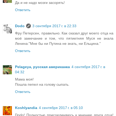
Да и не надо мозги засорять!
Ответить
Dodo
3 сентября 2017 г. в 22:33
Фру Петерсен, правильно. Как сказал друг моего отца на
моё замечание и том, что пятиетняя Муся не знала
Ленина:"Мне бы ни Путина не знать, ни Ельцина."
Ответить
Pelageya, русская американка
4 сентября 2017 г. в
04:32
Мама моя!
Пошла пепел на голову сыпать.
Ответить
Koshlyandia
4 сентября 2017 г. в 05:10
Dodo! Полностью присоединяюсь к мнению друга отца!