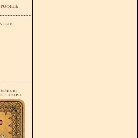
ПРОФИЛЬ
АТЕЛИ
РМАНОВ!
 И БЫСТРО