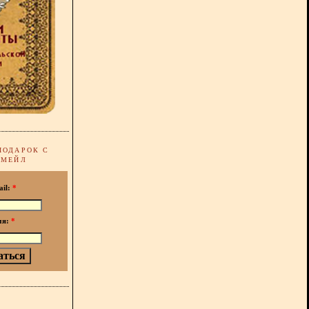
ПОДАРОК С
-МЕЙЛ
ail:
*
мя:
*
!