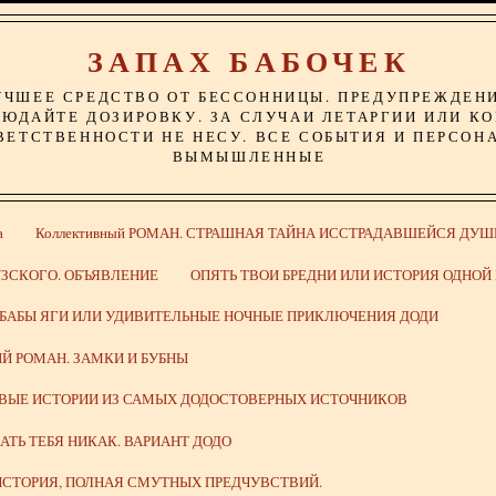
ЗАПАХ БАБОЧЕК
УЧШЕЕ СРЕДСТВО ОТ БЕССОННИЦЫ. ПРЕДУПРЕЖДЕН
ЮДАЙТЕ ДОЗИРОВКУ. ЗА СЛУЧАИ ЛЕТАРГИИ ИЛИ К
ВЕТСТВЕННОСТИ НЕ НЕСУ. ВСЕ СОБЫТИЯ И ПЕРСОН
ВЫМЫШЛЕННЫЕ
а
Коллективный РОМАН. СТРАШНАЯ ТАЙНА ИССТРАДАВШЕЙСЯ ДУШ
ЗСКОГО. ОБЪЯВЛЕНИЕ
ОПЯТЬ ТВОИ БРЕДНИ ИЛИ ИСТОРИЯ ОДНО
 БАБЫ ЯГИ ИЛИ УДИВИТЕЛЬНЫЕ НОЧНЫЕ ПРИКЛЮЧЕНИЯ ДОДИ
Й РОМАН. ЗАМКИ И БУБНЫ
ИВЫЕ ИСТОРИИ ИЗ САМЫХ ДОДОСТОВЕРНЫХ ИСТОЧНИКОВ
ВАТЬ ТЕБЯ НИКАК. ВАРИАНТ ДОДО
СТОРИЯ, ПОЛНАЯ СМУТНЫХ ПРЕДЧУВСТВИЙ.