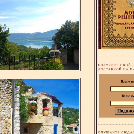
ПОЛУЧИТЕ СВОЙ 
ДОСТАВКОЙ НА И
Ваш e-m
Ваше и
СЛУШАЙТЕ СЮДА