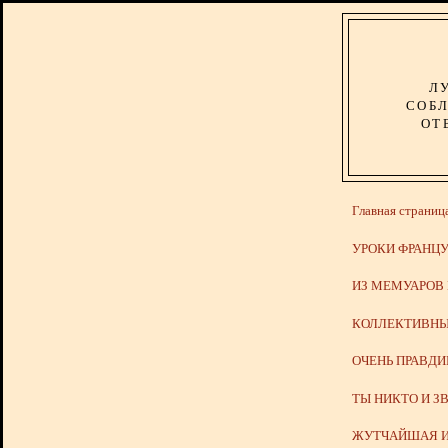
Л
СОБЛ
ОТ
Главная страниц
УРОКИ ФРАНЦУ
ИЗ МЕМУАРОВ
КОЛЛЕКТИВНЫ
ОЧЕНЬ ПРАВД
ТЫ НИКТО И З
ЖУТЧАЙШАЯ И