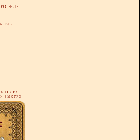
ПРОФИЛЬ
АТЕЛИ
РМАНОВ!
 И БЫСТРО