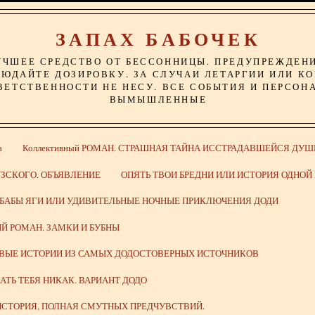
ЗАПАХ БАБОЧЕК
УЧШЕЕ СРЕДСТВО ОТ БЕССОННИЦЫ. ПРЕДУПРЕЖДЕН
ЮДАЙТЕ ДОЗИРОВКУ. ЗА СЛУЧАИ ЛЕТАРГИИ ИЛИ К
ВЕТСТВЕННОСТИ НЕ НЕСУ. ВСЕ СОБЫТИЯ И ПЕРСОН
ВЫМЫШЛЕННЫЕ
а
Коллективный РОМАН. СТРАШНАЯ ТАЙНА ИССТРАДАВШЕЙСЯ ДУШ
ЗСКОГО. ОБЪЯВЛЕНИЕ
ОПЯТЬ ТВОИ БРЕДНИ ИЛИ ИСТОРИЯ ОДНО
 БАБЫ ЯГИ ИЛИ УДИВИТЕЛЬНЫЕ НОЧНЫЕ ПРИКЛЮЧЕНИЯ ДОДИ
Й РОМАН. ЗАМКИ И БУБНЫ
ИВЫЕ ИСТОРИИ ИЗ САМЫХ ДОДОСТОВЕРНЫХ ИСТОЧНИКОВ
ВАТЬ ТЕБЯ НИКАК. ВАРИАНТ ДОДО
СТОРИЯ, ПОЛНАЯ СМУТНЫХ ПРЕДЧУВСТВИЙ.