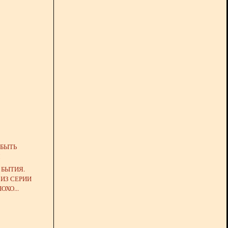
 БЫТЬ
М
 БЫТИЯ.
 ИЗ СЕРИИ
ОХО...