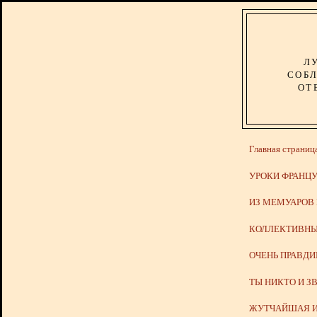
Л
СОБЛ
ОТ
Главная страниц
УРОКИ ФРАНЦУ
ИЗ МЕМУАРОВ
КОЛЛЕКТИВНЫ
ОЧЕНЬ ПРАВД
ТЫ НИКТО И З
ЖУТЧАЙШАЯ И