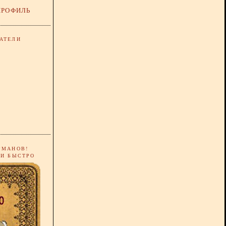
ПРОФИЛЬ
АТЕЛИ
РМАНОВ!
 И БЫСТРО