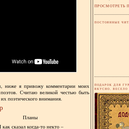
ПРОСМОТРЕТЬ 
ПОСТОЯННЫЕ ЧИТ
и, ниже я привожу комментарии моих
ПОДАРОК ДЛЯ ГУ
ВКУСНО, ВЕСЕЛО
 поэтов. Считаю великой честью быть
 их поэтического внимания.
р
Планы
 как сказал когда-то некто –