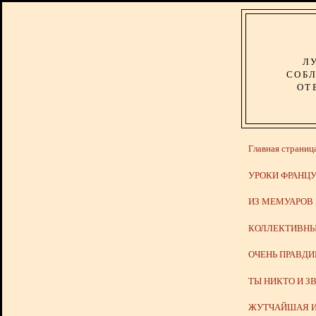
Л
СОБЛ
ОТ
Главная страниц
УРОКИ ФРАНЦУ
ИЗ МЕМУАРОВ
КОЛЛЕКТИВНЫ
ОЧЕНЬ ПРАВД
ТЫ НИКТО И З
ЖУТЧАЙШАЯ И