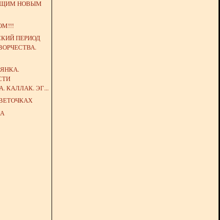
ЮЩИМ НОВЫМ
М!!!
СКИЙ ПЕРИОД
ВОРЧЕСТВА.
ЯНКА.
СТИ
 КАЛЛАК. ЭГ...
ЦВЕТОЧКАХ
МА