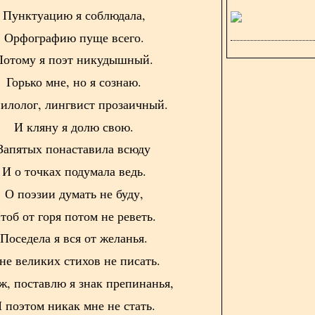
Пунктуацию я соблюдала,
Орфографию пуще всего.
Потому я поэт никудышный.
Горько мне, но я сознаю.
илолог, лингвист прозаичный.
И кляну я долю свою.
Запятых понаставила всюду
И о точках подумала ведь.
О поэзии думать не буду,
тоб от горя потом не реветь.
Поседела я вся от желанья.
е великих стихов не писать.
ж, поставлю я знак препинанья,
 поэтом никак мне не стать.