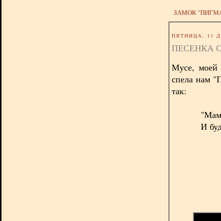
ЗАМОК "ПИГМ
ПЯТНИЦА, 11 Д
ПЕСЕНКА 
Мусе, моей
спела нам "
так:
"Мам
И бу