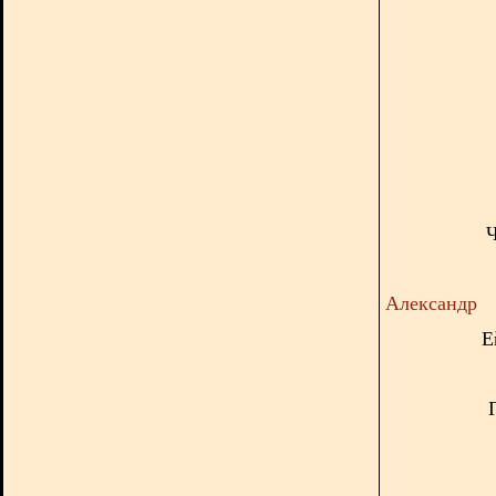
Ч
Александр
Е