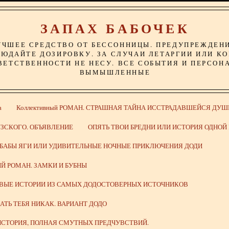
ЗАПАХ БАБОЧЕК
УЧШЕЕ СРЕДСТВО ОТ БЕССОННИЦЫ. ПРЕДУПРЕЖДЕН
ЮДАЙТЕ ДОЗИРОВКУ. ЗА СЛУЧАИ ЛЕТАРГИИ ИЛИ К
ВЕТСТВЕННОСТИ НЕ НЕСУ. ВСЕ СОБЫТИЯ И ПЕРСОН
ВЫМЫШЛЕННЫЕ
а
Коллективный РОМАН. СТРАШНАЯ ТАЙНА ИССТРАДАВШЕЙСЯ ДУШ
ЗСКОГО. ОБЪЯВЛЕНИЕ
ОПЯТЬ ТВОИ БРЕДНИ ИЛИ ИСТОРИЯ ОДНО
 БАБЫ ЯГИ ИЛИ УДИВИТЕЛЬНЫЕ НОЧНЫЕ ПРИКЛЮЧЕНИЯ ДОДИ
Й РОМАН. ЗАМКИ И БУБНЫ
ИВЫЕ ИСТОРИИ ИЗ САМЫХ ДОДОСТОВЕРНЫХ ИСТОЧНИКОВ
ВАТЬ ТЕБЯ НИКАК. ВАРИАНТ ДОДО
СТОРИЯ, ПОЛНАЯ СМУТНЫХ ПРЕДЧУВСТВИЙ.