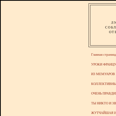
Л
СОБЛ
ОТ
Главная страниц
УРОКИ ФРАНЦУ
ИЗ МЕМУАРОВ
КОЛЛЕКТИВНЫ
ОЧЕНЬ ПРАВД
ТЫ НИКТО И З
ЖУТЧАЙШАЯ И