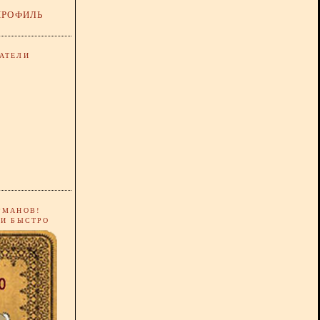
ПРОФИЛЬ
АТЕЛИ
РМАНОВ!
 И БЫСТРО