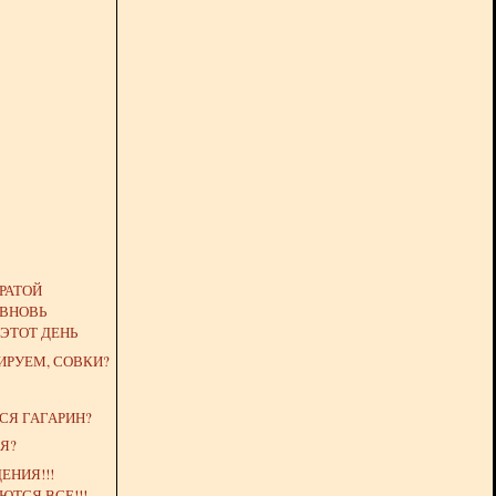
РАТОЙ
ВНОВЬ
ЭТОТ ДЕНЬ
ИРУЕМ, СОВКИ?
СЯ ГАГАРИН?
Я?
ЕНИЯ!!!
ТСЯ ВСЕ!!!