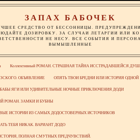
ЗАПАХ БАБОЧЕК
УЧШЕЕ СРЕДСТВО ОТ БЕССОННИЦЫ. ПРЕДУПРЕЖДЕН
ЮДАЙТЕ ДОЗИРОВКУ. ЗА СЛУЧАИ ЛЕТАРГИИ ИЛИ К
ВЕТСТВЕННОСТИ НЕ НЕСУ. ВСЕ СОБЫТИЯ И ПЕРСОН
ВЫМЫШЛЕННЫЕ
а
Коллективный РОМАН. СТРАШНАЯ ТАЙНА ИССТРАДАВШЕЙСЯ ДУШ
ЗСКОГО. ОБЪЯВЛЕНИЕ
ОПЯТЬ ТВОИ БРЕДНИ ИЛИ ИСТОРИЯ ОДНО
 БАБЫ ЯГИ ИЛИ УДИВИТЕЛЬНЫЕ НОЧНЫЕ ПРИКЛЮЧЕНИЯ ДОДИ
Й РОМАН. ЗАМКИ И БУБНЫ
ИВЫЕ ИСТОРИИ ИЗ САМЫХ ДОДОСТОВЕРНЫХ ИСТОЧНИКОВ
ВАТЬ ТЕБЯ НИКАК. ВАРИАНТ ДОДО
СТОРИЯ, ПОЛНАЯ СМУТНЫХ ПРЕДЧУВСТВИЙ.