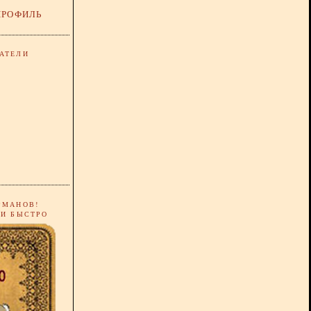
ПРОФИЛЬ
АТЕЛИ
РМАНОВ!
 И БЫСТРО