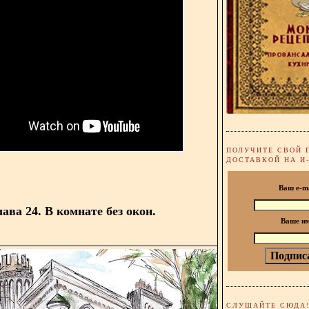
ПОЛУЧИТЕ СВОЙ 
ДОСТАВКОЙ НА И
Ваш e-m
лава 24. В комнате без окон.
Ваше и
СЛУШАЙТЕ СЮДА