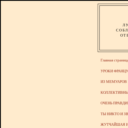
Л
СОБЛ
ОТ
Главная страниц
УРОКИ ФРАНЦУ
ИЗ МЕМУАРОВ
КОЛЛЕКТИВНЫ
ОЧЕНЬ ПРАВД
ТЫ НИКТО И З
ЖУТЧАЙШАЯ И