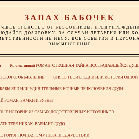
ЗАПАХ БАБОЧЕК
УЧШЕЕ СРЕДСТВО ОТ БЕССОННИЦЫ. ПРЕДУПРЕЖДЕН
ЮДАЙТЕ ДОЗИРОВКУ. ЗА СЛУЧАИ ЛЕТАРГИИ ИЛИ К
ВЕТСТВЕННОСТИ НЕ НЕСУ. ВСЕ СОБЫТИЯ И ПЕРСОН
ВЫМЫШЛЕННЫЕ
а
Коллективный РОМАН. СТРАШНАЯ ТАЙНА ИССТРАДАВШЕЙСЯ ДУШ
ЗСКОГО. ОБЪЯВЛЕНИЕ
ОПЯТЬ ТВОИ БРЕДНИ ИЛИ ИСТОРИЯ ОДНО
 БАБЫ ЯГИ ИЛИ УДИВИТЕЛЬНЫЕ НОЧНЫЕ ПРИКЛЮЧЕНИЯ ДОДИ
Й РОМАН. ЗАМКИ И БУБНЫ
ИВЫЕ ИСТОРИИ ИЗ САМЫХ ДОДОСТОВЕРНЫХ ИСТОЧНИКОВ
ВАТЬ ТЕБЯ НИКАК. ВАРИАНТ ДОДО
СТОРИЯ, ПОЛНАЯ СМУТНЫХ ПРЕДЧУВСТВИЙ.