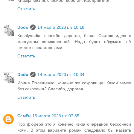
Khadija Michel, спасибо, дорогая. Как приятно!
Ответить
Dodo
14 марта 2023 г. в 10:18
Koshlyandia, спасибо, дорогая, Люда. Считаю идею с
мангустом великолепной. Надо будет обдумать её
вместе с соавторшами.
Ответить
Dodo
14 марта 2023 г. в 10:34
Ирина Полещенко, конечно же сокровища! Какой замок
без сокровищ? Спасибо, дорогая.
Ответить
Семён
15 марта 2023 г. в 07:35
Про фюрера это я конечно из-за очередной бессонной
ночи. В этом варианте роман следовало бы назвать