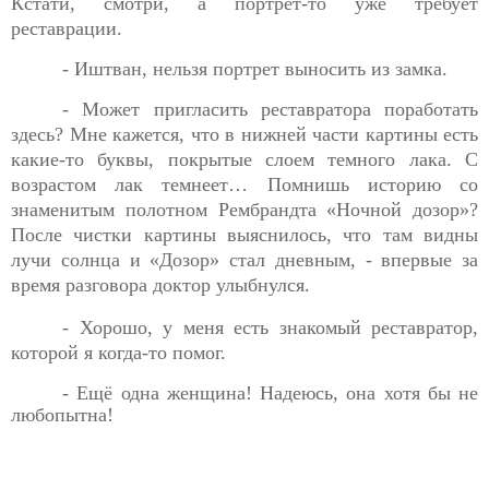
Кстати, смотри, а портрет-то уже требует
реставрации.
- Иштван, нельзя портрет выносить из замка.
- Может пригласить реставратора поработать
здесь? Мне
кажется, что в нижней части картины есть
какие-то буквы, покрытые слоем темного лака. С
возрастом лак темнеет… Помнишь историю со
знаменитым полотном Рембрандта «Ночной дозор»?
После чистки картины выяснилось, что там видны
лучи солнца и «Дозор» стал дневным, - впервые за
время разговора доктор улыбнулся.
- Хорошо, у меня есть знакомый реставратор,
которой я
когда-то помог.
- Ещё одна женщина! Надеюсь, она хотя бы не
любопытна!