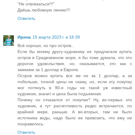
"Не отвлекаться!!!"
Даёшь любовную линию!!!
Ответить
Ирина
15 марта 2023 г. в 18:39
Всё хорошо, но про остров...
Если бы моему другу-художнику не предлагали купить
остров в Средиземном море, я бы тоже думала, что это
дорогое удовольствие, но, оказывается, это как с
замками за 1 доллар в Европе.
Остров можно купить все же не за 1 доллар, а за
побольше, точной цены не скажу, но, если эту покупку
мог потянуть в 90-е годы не такой уж известный
художник, значит и цена была подъемная.
Почему он отказался от покупки? Ну, во-первых это
художник, а тут расчетливость редко встречается, по
крайней мере, раньше. А во-вторых, там не было
источника воды, надо было ее привозить, что ему не
понравилось.
Ответить