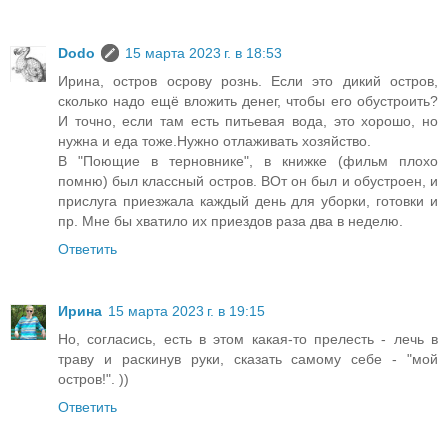
Dodo
15 марта 2023 г. в 18:53
Ирина, остров осрову рознь. Если это дикий остров,
сколько надо ещё вложить денег, чтобы его обустроить?
И точно, если там есть питьевая вода, это хорошо, но
нужна и еда тоже.Нужно отлаживать хозяйство.
В "Поющие в терновнике", в книжке (фильм плохо
помню) был классный остров. ВОт он был и обустроен, и
прислуга приезжала каждый день для уборки, готовки и
пр. Мне бы хватило их приездов раза два в неделю.
Ответить
Ирина
15 марта 2023 г. в 19:15
Но, согласись, есть в этом какая-то прелесть - лечь в
траву и раскинув руки, сказать самому себе - "мой
остров!". ))
Ответить