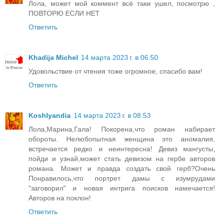
Лола, может мой коммент всё таки ушел, посмотрю ,
ПОВТОРЮ ЕСЛИ НЕТ
Ответить
Khadija Michel
14 марта 2023 г. в 06:50
Удовольствие от чтения тоже огромное, спасибо вам!
Ответить
Koshlyandia
14 марта 2023 г. в 08:53
Лола,Марина,Гала! Покорена,что роман набирает
обороты. Нелюбопытная женщина это аномалия,
встречается редко и неинтересна! Девиз мангусты,
пойди и узнай,может стать девизом на гербе авторов
романа. Может и правда создать свой герб?Очень
Понравилось,что портрет дамы с изумрудами
"заговорил" и новая интрига поисков намечается!
Авторов на поклон!
Ответить