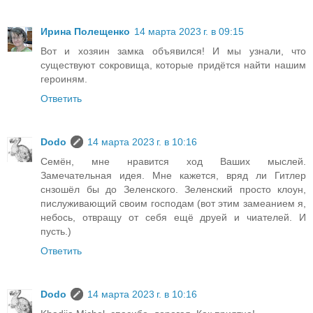
Ирина Полещенко
14 марта 2023 г. в 09:15
Вот и хозяин замка объявился! И мы узнали, что
существуют сокровища, которые придётся найти нашим
героиням.
Ответить
Dodo
14 марта 2023 г. в 10:16
Семён, мне нравится ход Ваших мыслей.
Замечательная идея. Мне кажется, вряд ли Гитлер
снзошёл бы до Зеленского. Зеленский просто клоун,
пислуживающий своим господам (вот этим замеанием я,
небось, отвращу от себя ещё друей и чиателей. И
пусть.)
Ответить
Dodo
14 марта 2023 г. в 10:16