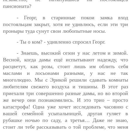
пансионата?
- Георг, в старинные покои замка вход
постояльцам закрыт,
хотя не удивлюсь, если эти три
проныры туда сунут свои любопытные носы.
- Ты о ком? - удивленно спросил Георг.
- Знаешь, высокий сезон у нас летом и зимой.
Весной, когда
дамы ещё испытывают надежду, что
расцветут, как розы, стоит лишь им облить себя
маслами и лосьонами разными, у нас не так
многолюдно. Мы с Эрикой решили сдавать комнаты
любителям свежего воздуха и тишины. В этот раз
приехали три совершенно разные дамы, но во второй
же вечер они познакомились. И это трио – просто
катастрофа! Одна уже хочет исследовать часовню с
вашей семейной усыпальницей, другая гуляет в
рубашке ночью по саду, а третья… Даже не знаю,
стоит ли тебе рассказывать о той проблеме, что меня