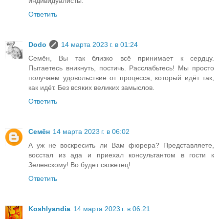
индивидуалисты.
Ответить
Dodo
14 марта 2023 г. в 01:24
Семён, Вы так близко всё принимает к сердцу.
Пытаетесь вникнуть, постичь. Расслабьтесь! Мы просто
получаем удовольствие от процесса, который идёт так,
как идёт. Без всяких великих замыслов.
Ответить
Семён
14 марта 2023 г. в 06:02
А уж не воскресить ли Вам фюрера? Представляете,
восстал из ада и приехал консультантом в гости к
Зеленскому! Во будет сюжетец!
Ответить
Koshlyandia
14 марта 2023 г. в 06:21