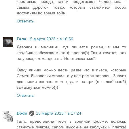
крестовые похода, так и продолжают. Человечина -
самый дорогой товар, который станочится особо
доступням во время войн.
Ответить
Гала
15 марта 2023 г. в 16:56
Девочки и мальчики, тут пишется роман, а мы то
кладбища обсуждаем, то фюреров))) Так и хочется, как
на уроке, скомандовать "Не отвлекаться".
Одну линию можно вести разве что в пьесе, которые
Семен Яковлевич ставил, а у нас роман заявлен. Значит
две линии вполне можно, да и на три (я о любовной)
замахнуться можно)))
Ответить
Dodo
15 марта 2023 г. в 17:24
Гала, представила тебя в военной форме, волосы,
стянутые пучком, сапоги высокие на каблуках и плётка!