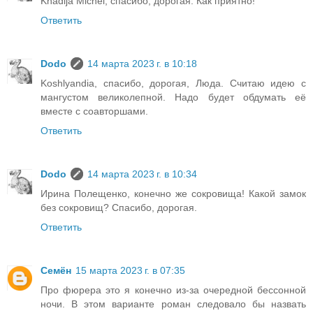
Khadija Michel, спасибо, дорогая. Как приятно!
Ответить
Dodo
14 марта 2023 г. в 10:18
Koshlyandia, спасибо, дорогая, Люда. Считаю идею с
мангустом великолепной. Надо будет обдумать её
вместе с соавторшами.
Ответить
Dodo
14 марта 2023 г. в 10:34
Ирина Полещенко, конечно же сокровища! Какой замок
без сокровищ? Спасибо, дорогая.
Ответить
Семён
15 марта 2023 г. в 07:35
Про фюрера это я конечно из-за очередной бессонной
ночи. В этом варианте роман следовало бы назвать