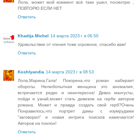
Лола, может мой коммент всё таки ушел, посмотрю ,
ПОВТОРЮ ЕСЛИ НЕТ
Ответить
Khadija Michel
14 марта 2023 г. в 06:50
Удовольствие от чтения тоже огромное, спасибо вам!
Ответить
Koshlyandia
14 марта 2023 г. в 08:53
Лола,Марина,Гала! Покорена,что роман набирает
обороты. Нелюбопытная женщина это аномалия,
встречается редко и неинтересна! Девиз мангусты,
пойди и узнай,может стать девизом на гербе авторов
романа. Может и правда создать свой герб?Очень
Понравилось,что портрет дамы с изумрудами
"заговорил" и новая интрига поисков намечается!
Авторов на поклон!
Ответить