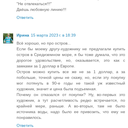
"Не отвлекаться!!!"
Даёшь любовную линию!!!
Ответить
Ирина
15 марта 2023 г. в 18:39
Всё хорошо, но про остров...
Если бы моему другу-художнику не предлагали купить
остров в Средиземном море, я бы тоже думала, что это
дорогое удовольствие, но, оказывается, это как с
замками за 1 доллар в Европе.
Остров можно купить все же не за 1 доллар, а за
побольше, точной цены не скажу, но, если эту покупку
мог потянуть в 90-е годы не такой уж известный
художник, значит и цена была подъемная.
Почему он отказался от покупки? Ну, во-первых это
художник, а тут расчетливость редко встречается, по
крайней мере, раньше. А во-вторых, там не было
источника воды, надо было ее привозить, что ему не
понравилось.
Ответить