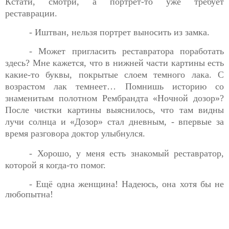
Кстати, смотри, а портрет-то уже требует
реставрации.
- Иштван, нельзя портрет выносить из замка.
- Может пригласить реставратора поработать
здесь? Мне
кажется, что в нижней части картины есть
какие-то буквы, покрытые слоем темного лака. С
возрастом лак темнеет… Помнишь историю со
знаменитым полотном Рембрандта «Ночной дозор»?
После чистки картины выяснилось, что там видны
лучи солнца и «Дозор» стал дневным, - впервые за
время разговора доктор улыбнулся.
- Хорошо, у меня есть знакомый реставратор,
которой я
когда-то помог.
- Ещё одна женщина! Надеюсь, она хотя бы не
любопытна!