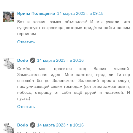
Ирина Полещенко
14 марта 2023 г. в 09:15
Вот и хозяин замка объявился! И мы узнали, что
существуют сокровища, которые придётся найти нашим
героиням.
Ответить
Dodo
14 марта 2023 г. в 10:16
Семён, мне нравится ход Ваших мыслей.
Замечательная идея. Мне кажется, вряд ли Гитлер
снзошёл бы до Зеленского. Зеленский просто клоун,
пислуживающий своим господам (вот этим замеанием я,
небось, отвращу от себя ещё друей и чиателей. И
пусть.)
Ответить
Dodo
14 марта 2023 г. в 10:16