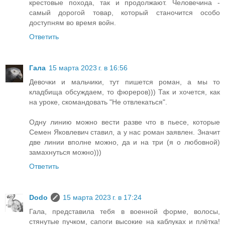
крестовые похода, так и продолжают. Человечина -
самый дорогой товар, который станочится особо
доступням во время войн.
Ответить
Гала
15 марта 2023 г. в 16:56
Девочки и мальчики, тут пишется роман, а мы то
кладбища обсуждаем, то фюреров))) Так и хочется, как
на уроке, скомандовать "Не отвлекаться".
Одну линию можно вести разве что в пьесе, которые
Семен Яковлевич ставил, а у нас роман заявлен. Значит
две линии вполне можно, да и на три (я о любовной)
замахнуться можно)))
Ответить
Dodo
15 марта 2023 г. в 17:24
Гала, представила тебя в военной форме, волосы,
стянутые пучком, сапоги высокие на каблуках и плётка!