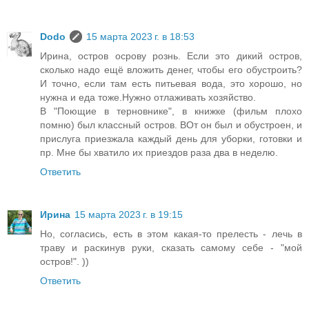
Dodo
15 марта 2023 г. в 18:53
Ирина, остров осрову рознь. Если это дикий остров,
сколько надо ещё вложить денег, чтобы его обустроить?
И точно, если там есть питьевая вода, это хорошо, но
нужна и еда тоже.Нужно отлаживать хозяйство.
В "Поющие в терновнике", в книжке (фильм плохо
помню) был классный остров. ВОт он был и обустроен, и
прислуга приезжала каждый день для уборки, готовки и
пр. Мне бы хватило их приездов раза два в неделю.
Ответить
Ирина
15 марта 2023 г. в 19:15
Но, согласись, есть в этом какая-то прелесть - лечь в
траву и раскинув руки, сказать самому себе - "мой
остров!". ))
Ответить