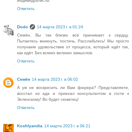
индивидуалисты.
Ответить
Dodo
14 марта 2023 г. в 01:24
Семён, Вы так близко всё принимает к сердцу.
Пытаетесь вникнуть, постичь. Расслабьтесь! Мы просто
получаем удовольствие от процесса, который идёт так,
как идёт. Без всяких великих замыслов.
Ответить
Семён
14 марта 2023 г. в 06:02
А уж не воскресить ли Вам фюрера? Представляете,
восстал из ада и приехал консультантом в гости к
Зеленскому! Во будет сюжетец!
Ответить
Koshlyandia
14 марта 2023 г. в 06:21