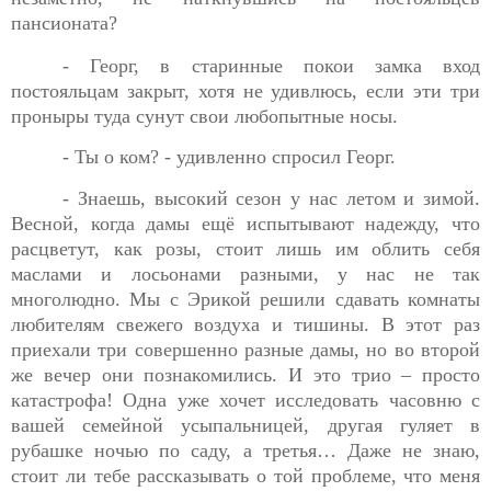
пансионата?
- Георг, в старинные покои замка вход
постояльцам закрыт,
хотя не удивлюсь, если эти три
проныры туда сунут свои любопытные носы.
- Ты о ком? - удивленно спросил Георг.
- Знаешь, высокий сезон у нас летом и зимой.
Весной, когда
дамы ещё испытывают надежду, что
расцветут, как розы, стоит лишь им облить себя
маслами и лосьонами разными, у нас не так
многолюдно. Мы с Эрикой решили сдавать комнаты
любителям свежего воздуха и тишины. В этот раз
приехали три совершенно разные дамы, но во второй
же вечер они познакомились. И это трио – просто
катастрофа! Одна уже хочет исследовать часовню с
вашей семейной усыпальницей, другая гуляет в
рубашке ночью по саду, а третья… Даже не знаю,
стоит ли тебе рассказывать о той проблеме, что меня