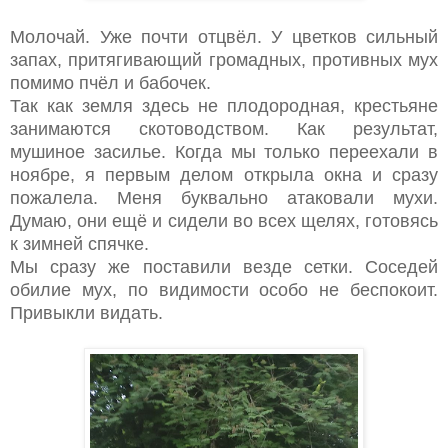
Молочай. Уже почти отцвёл. У цветков сильный
запах, притягивающий громадных, противных мух
помимо пчёл и бабочек.
Так как земля здесь не плодородная, крестьяне
занимаются скотоводством. Как результат,
мушиное засилье. Когда мы только переехали в
ноябре, я первым делом открыла окна и сразу
пожалела. Меня буквально атаковали мухи.
Думаю, они ещё и сидели во всех щелях, готовясь
к зимней спячке.
Мы сразу же поставили везде сетки. Соседей
обилие мух, по видимости особо не беспокоит.
Привыкли видать.