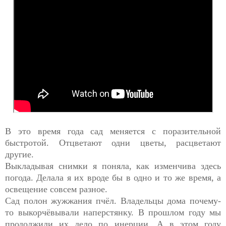
В это время года сад меняется с поразительной
быстротой. Отцветают одни цветы, расцветают
другие.
Выкладывая снимки я поняла, как изменчива здесь
погода. Делала я их вроде бы в одно и то же время, а
освещение совсем разное.
Сад полон жужжания пчёл. Владельцы дома почему-
то выкорчёвывали наперстянку. В прошлом году мы
продолжили их дело по инерции. А в этом году