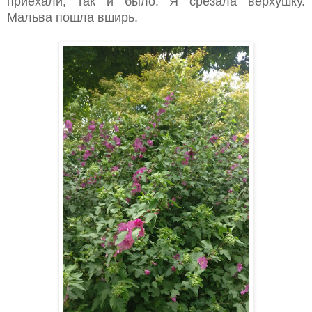
приехали, так и было. Я срезала верхушку.
Мальва пошла вширь.