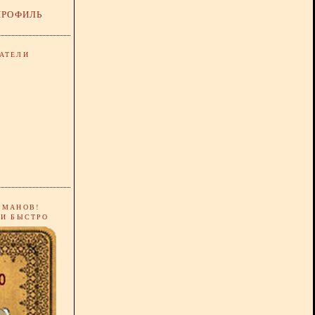
ПРОФИЛЬ
АТЕЛИ
РМАНОВ!
 И БЫСТРО