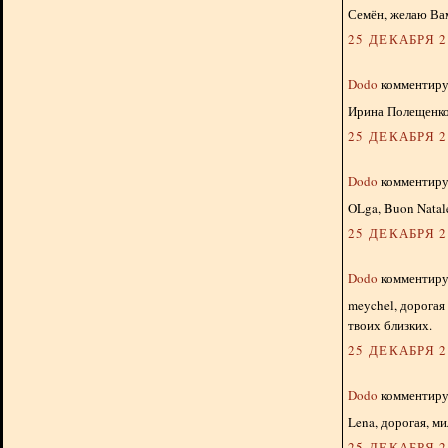
Семён, желаю Ва
25 ДЕКАБРЯ 20
Dodo
комментируе
Ирина Полещенко
25 ДЕКАБРЯ 20
Dodo
комментируе
OLga, Buon Natale
25 ДЕКАБРЯ 20
Dodo
комментируе
meychel, дорогая
твоих близких.
25 ДЕКАБРЯ 20
Dodo
комментируе
Lena, дорогая, м
25 ДЕКАБРЯ 20