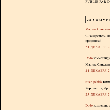
PUBLIÉ PAR 
28 COMME
Марина Синельн
С Рождеством, Ло
праздника!
24 ДЕКАБРЯ 20
Dodo
комментируе
Марина Синельник
24 ДЕКАБРЯ 20
river_pebble
комме
Хорошего, добро
25 ДЕКАБРЯ 20
Dodo
комментируе