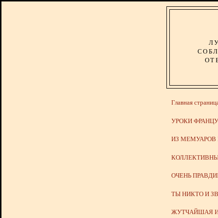
Л
СОБЛ
ОТ
Главная страниц
УРОКИ ФРАНЦУ
ИЗ МЕМУАРОВ
КОЛЛЕКТИВНЫ
ОЧЕНЬ ПРАВД
ТЫ НИКТО И З
ЖУТЧАЙШАЯ И