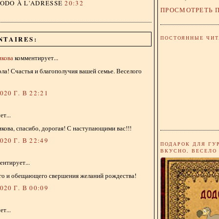
DODO
À L'ADRESSE
20:32
ПРОСМОТРЕТЬ 
ПОСТОЯННЫЕ ЧИТ
NTAIRES:
икова
комментирует...
ла! Счастья и благополучия вашей семье. Веселого
20 Г. В 22:21
т...
ова, спасибо, дорогая! С наступающими вас!!!
20 Г. В 22:49
ПОДАРОК ДЛЯ ГУ
ВКУСНО, ВЕСЕЛО
нтирует...
го и обещающего свершения желаний рождества!
20 Г. В 00:09
т...