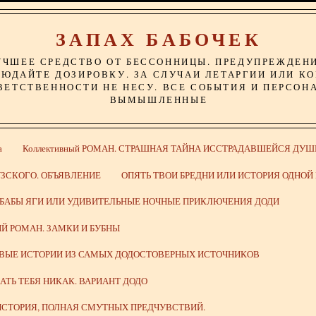
ЗАПАХ БАБОЧЕК
УЧШЕЕ СРЕДСТВО ОТ БЕССОННИЦЫ. ПРЕДУПРЕЖДЕН
ЮДАЙТЕ ДОЗИРОВКУ. ЗА СЛУЧАИ ЛЕТАРГИИ ИЛИ К
ВЕТСТВЕННОСТИ НЕ НЕСУ. ВСЕ СОБЫТИЯ И ПЕРСОН
ВЫМЫШЛЕННЫЕ
а
Коллективный РОМАН. СТРАШНАЯ ТАЙНА ИССТРАДАВШЕЙСЯ ДУШ
ЗСКОГО. ОБЪЯВЛЕНИЕ
ОПЯТЬ ТВОИ БРЕДНИ ИЛИ ИСТОРИЯ ОДНО
 БАБЫ ЯГИ ИЛИ УДИВИТЕЛЬНЫЕ НОЧНЫЕ ПРИКЛЮЧЕНИЯ ДОДИ
Й РОМАН. ЗАМКИ И БУБНЫ
ИВЫЕ ИСТОРИИ ИЗ САМЫХ ДОДОСТОВЕРНЫХ ИСТОЧНИКОВ
ВАТЬ ТЕБЯ НИКАК. ВАРИАНТ ДОДО
СТОРИЯ, ПОЛНАЯ СМУТНЫХ ПРЕДЧУВСТВИЙ.