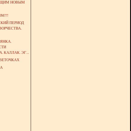
ЮЩИМ НОВЫМ
М!!!
СКИЙ ПЕРИОД
ВОРЧЕСТВА.
ЯНКА.
СТИ
 КАЛЛАК. ЭГ...
ЦВЕТОЧКАХ
МА