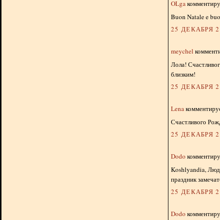
OLga
комментируе
Buon Natale e bu
25 ДЕКАБРЯ 20
meychel
комменти
Лола! Счастливог
близким!
25 ДЕКАБРЯ 20
Lena
комментируе
Счастливого Рожд
25 ДЕКАБРЯ 20
Dodo
комментируе
Koshlyandia, Люд
праздник замеча
25 ДЕКАБРЯ 20
Dodo
комментируе