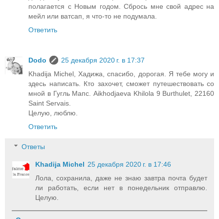
полагается с Новым годом. Сбрось мне свой адрес на
мейл или ватсап, я что-то не подумала.
Ответить
Dodo
25 декабря 2020 г. в 17:37
Khadija Michel, Хадижа, спасибо, дорогая. Я тебе могу и
здесь написать. Кто захочет, сможет путешествовать со
мной в Гугль Мапс. Aikhodjaeva Khilola 9 Burthulet, 22160
Saint Servais.
Целую, люблю.
Ответить
Ответы
Khadija Michel
25 декабря 2020 г. в 17:46
Лола, сохранила, даже не знаю завтра почта будет
ли работать, если нет в понедельник отправлю.
Целую.