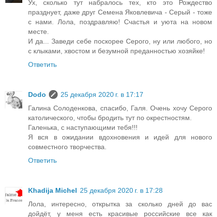
Ух, сколько тут набралось тех, кто это Рождество
празднует, даже друг Семена Яковлевича - Серый - тоже
с нами. Лола, поздравляю! Счастья и уюта на новом
месте.
И да... Заведи себе поскорее Серого, ну или любого, но
с клыками, хвостом и безумной преданностью хозяйке!
Ответить
Dodo
25 декабря 2020 г. в 17:17
Галина Солоденкова, спасибо, Галя. Очень хочу Серого
католического, чтобы бродить тут по окрестностям.
Галенька, с наступающими тебя!!!
Я вся в ожидании вдохновения и идей для нового
совместного творчества.
Ответить
Khadija Michel
25 декабря 2020 г. в 17:28
Лола, интересно, открытка за сколько дней до вас
дойдёт, у меня есть красивые российские все как