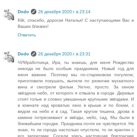
Dodo
26 декабря 2020 г. в 23:14
Klik, спасибо, дорогая Наталья! С наступающими Вас и
Ваших близких!
Ответить
Dodo
26 декабря 2020 г. в 23:31
ЧУМработница, Ира, ты знаешь, для меня Рождество
никогда не было особым праздником. Новый год для
меня важнее. Поэтому мы по-стариковски погуляли,
приготовили покушать, выпили по рюмочке мускатного
вина и смотрели фильм. Уютно, просто. За окном
звёздное небо, от которого я отвыкла в городе. Деревья
стоят голые и словно увешанные крупными звёздами. И
в комнате над кроватью окно в крыше и по бокам, с
видом на небо и в сад. Такая кругом тишина, дрова в
камине потрескивают и звёзды, небо, сад. Мы были в
ближайшем городке. Праздника почти не чувствуется. Не
знаю, то ли города настолько опустели, то ли крантин с
его запретами. Соседи здесь настоящие бретонские