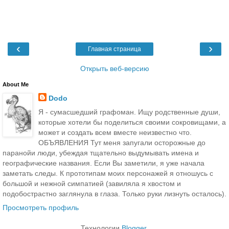
‹
›
Главная страница
Открыть веб-версию
About Me
Dodo
Я - сумасшедший графоман. Ищу родственные души,
которые хотели бы поделиться своими сокровищами, а
может и создать всем вместе неизвестно что.
ОБЪЯВЛЕНИЯ Тут меня запугали осторожные до
паранойи люди, убеждая тщательно выдумывать имена и
географические названия. Если Вы заметили, я уже начала
заметать следы. К прототипам моих персонажей я отношусь с
большой и нежной симпатией (завиляла я хвостом и
подобострастно заглянула в глаза. Только руки лизнуть осталось).
Просмотреть профиль
Технологии
Blogger
.