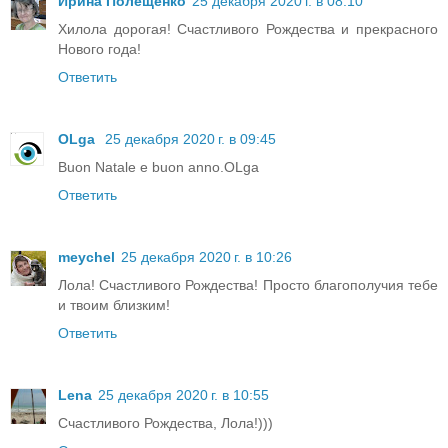
Ирина Полещенко
25 декабря 2020 г. в 08:10
Хилола дорогая! Счастливого Рождества и прекрасного
Нового года!
Ответить
OLga
25 декабря 2020 г. в 09:45
Buon Natale e buon anno.OLga
Ответить
meychel
25 декабря 2020 г. в 10:26
Лола! Счастливого Рождества! Просто благополучия тебе
и твоим близким!
Ответить
Lena
25 декабря 2020 г. в 10:55
Счастливого Рождества, Лола!)))