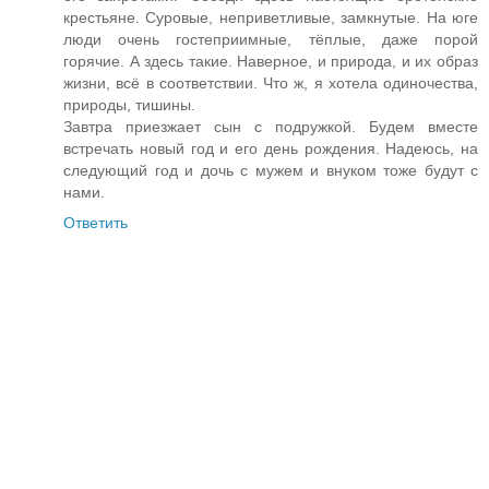
крестьяне. Суровые, неприветливые, замкнутые. На юге
люди очень гостеприимные, тёплые, даже порой
горячие. А здесь такие. Наверное, и природа, и их образ
жизни, всё в соответствии. Что ж, я хотела одиночества,
природы, тишины.
Завтра приезжает сын с подружкой. Будем вместе
встречать новый год и его день рождения. Надеюсь, на
следующий год и дочь с мужем и внуком тоже будут с
нами.
Ответить