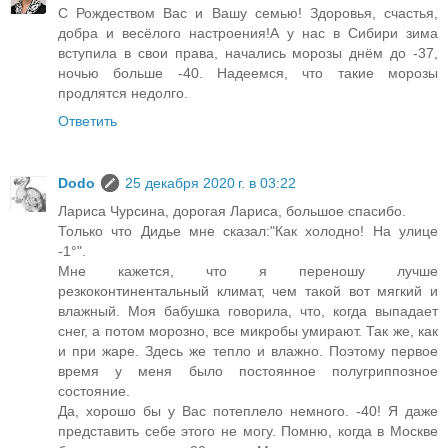
С Рождеством Вас и Вашу семью! Здоровья, счастья,
добра и весёлого настроения!А у нас в Сибири зима
вступила в свои права, начались морозы днём до -37,
ночью больше -40. Надеемся, что такие морозы
продлятся недолго.
Ответить
Dodo
25 декабря 2020 г. в 03:22
Лариса Чурсина, дорогая Лариса, большое спасибо.
Только что Дидье мне сказал:"Как холодно! На улице
-1°".
Мне кажется, что я переношу лучше
резкоконтинентальный климат, чем такой вот мягкий и
влажный. Моя бабушка говорила, что, когда выпадает
снег, а потом морозно, все микробы умирают. Так же, как
и при жаре. Здесь же тепло и влажно. Поэтому первое
время у меня было постоянное полугриппозное
состояние.
Да, хорошо бы у Вас потеплело немного. -40! Я даже
представить себе этого не могу. Помню, когда в Москве