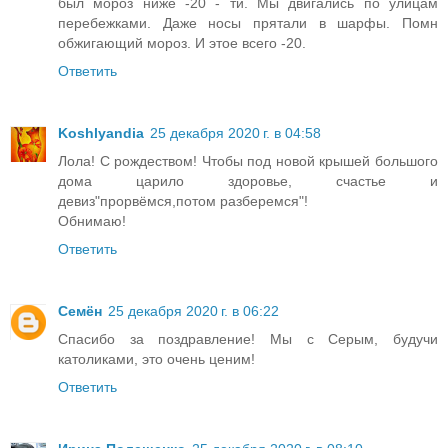
был мороз ниже -20 - ти. Мы двигались по улицам
перебежками. Даже носы прятали в шарфы. Помн
обжигающий мороз. И этое всего -20.
Ответить
Koshlyandia
25 декабря 2020 г. в 04:58
Лола! С рождеством! Чтобы под новой крышей большого
дома царило здоровье, счастье и
девиз"прорвёмся,потом разберемся"!
Обнимаю!
Ответить
Семён
25 декабря 2020 г. в 06:22
Спасибо за поздравление! Мы с Серым, будучи
католиками, это очень ценим!
Ответить