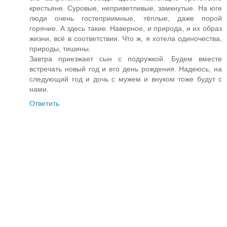
крестьяне. Суровые, неприветливые, замкнутые. На юге
люди очень гостеприимные, тёплые, даже порой
горячие. А здесь такие. Наверное, и природа, и их образ
жизни, всё в соответствии. Что ж, я хотела одиночества,
природы, тишины.
Завтра приезжает сын с подружкой. Будем вместе
встречать новый год и его день рождения. Надеюсь, на
следующий год и дочь с мужем и внуком тоже будут с
нами.
Ответить