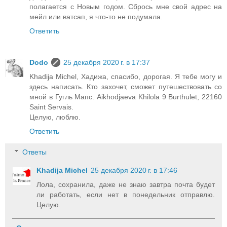
полагается с Новым годом. Сбрось мне свой адрес на
мейл или ватсап, я что-то не подумала.
Ответить
Dodo
25 декабря 2020 г. в 17:37
Khadija Michel, Хадижа, спасибо, дорогая. Я тебе могу и
здесь написать. Кто захочет, сможет путешествовать со
мной в Гугль Мапс. Aikhodjaeva Khilola 9 Burthulet, 22160
Saint Servais.
Целую, люблю.
Ответить
Ответы
Khadija Michel
25 декабря 2020 г. в 17:46
Лола, сохранила, даже не знаю завтра почта будет
ли работать, если нет в понедельник отправлю.
Целую.