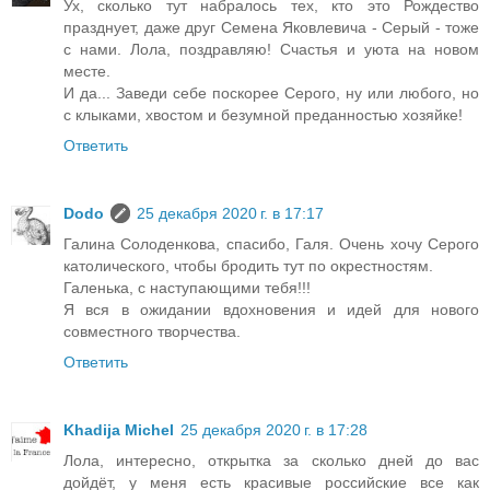
Ух, сколько тут набралось тех, кто это Рождество
празднует, даже друг Семена Яковлевича - Серый - тоже
с нами. Лола, поздравляю! Счастья и уюта на новом
месте.
И да... Заведи себе поскорее Серого, ну или любого, но
с клыками, хвостом и безумной преданностью хозяйке!
Ответить
Dodo
25 декабря 2020 г. в 17:17
Галина Солоденкова, спасибо, Галя. Очень хочу Серого
католического, чтобы бродить тут по окрестностям.
Галенька, с наступающими тебя!!!
Я вся в ожидании вдохновения и идей для нового
совместного творчества.
Ответить
Khadija Michel
25 декабря 2020 г. в 17:28
Лола, интересно, открытка за сколько дней до вас
дойдёт, у меня есть красивые российские все как