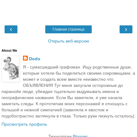
‹
›
Главная страница
Открыть веб-версию
About Me
Dodo
Я - сумасшедший графоман. Ищу родственные души,
которые хотели бы поделиться своими сокровищами, а
может и создать всем вместе неизвестно что.
ОБЪЯВЛЕНИЯ Тут меня запугали осторожные до
паранойи люди, убеждая тщательно выдумывать имена и
географические названия. Если Вы заметили, я уже начала
заметать следы. К прототипам моих персонажей я отношусь с
большой и нежной симпатией (завиляла я хвостом и
подобострастно заглянула в глаза. Только руки лизнуть осталось).
Просмотреть профиль
Технологии
Blogger
.