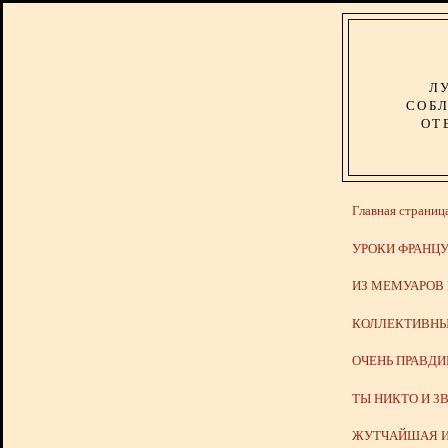
Л
СОБЛ
ОТ
Главная страниц
УРОКИ ФРАНЦУ
ИЗ МЕМУАРОВ
КОЛЛЕКТИВНЫ
ОЧЕНЬ ПРАВД
ТЫ НИКТО И З
ЖУТЧАЙШАЯ И