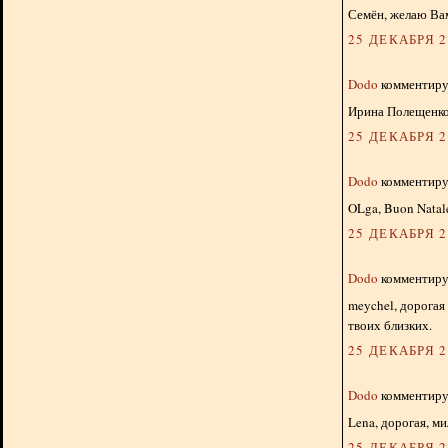
Семён, желаю Ва
25 ДЕКАБРЯ 20
Dodo
комментируе
Ирина Полещенко
25 ДЕКАБРЯ 20
Dodo
комментируе
OLga, Buon Natale
25 ДЕКАБРЯ 20
Dodo
комментируе
meychel, дорогая
твоих близких.
25 ДЕКАБРЯ 20
Dodo
комментируе
Lena, дорогая, м
25 ДЕКАБРЯ 20