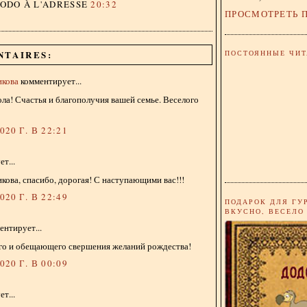
DODO
À L'ADRESSE
20:32
ПРОСМОТРЕТЬ 
ПОСТОЯННЫЕ ЧИТ
NTAIRES:
икова
комментирует...
ла! Счастья и благополучия вашей семье. Веселого
20 Г. В 22:21
т...
ова, спасибо, дорогая! С наступающими вас!!!
20 Г. В 22:49
ПОДАРОК ДЛЯ ГУ
ВКУСНО, ВЕСЕЛО
нтирует...
го и обещающего свершения желаний рождества!
20 Г. В 00:09
т...