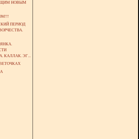
ЮЩИМ НОВЫМ
М!!!
СКИЙ ПЕРИОД
ВОРЧЕСТВА.
ЯНКА.
СТИ
 КАЛЛАК. ЭГ...
ЦВЕТОЧКАХ
МА