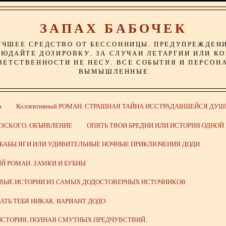
ЗАПАХ БАБОЧЕК
УЧШЕЕ СРЕДСТВО ОТ БЕССОННИЦЫ. ПРЕДУПРЕЖДЕН
ЮДАЙТЕ ДОЗИРОВКУ. ЗА СЛУЧАИ ЛЕТАРГИИ ИЛИ К
ВЕТСТВЕННОСТИ НЕ НЕСУ. ВСЕ СОБЫТИЯ И ПЕРСОН
ВЫМЫШЛЕННЫЕ
а
Коллективный РОМАН. СТРАШНАЯ ТАЙНА ИССТРАДАВШЕЙСЯ ДУШ
ЗСКОГО. ОБЪЯВЛЕНИЕ
ОПЯТЬ ТВОИ БРЕДНИ ИЛИ ИСТОРИЯ ОДНО
 БАБЫ ЯГИ ИЛИ УДИВИТЕЛЬНЫЕ НОЧНЫЕ ПРИКЛЮЧЕНИЯ ДОДИ
Й РОМАН. ЗАМКИ И БУБНЫ
ИВЫЕ ИСТОРИИ ИЗ САМЫХ ДОДОСТОВЕРНЫХ ИСТОЧНИКОВ
ВАТЬ ТЕБЯ НИКАК. ВАРИАНТ ДОДО
СТОРИЯ, ПОЛНАЯ СМУТНЫХ ПРЕДЧУВСТВИЙ.