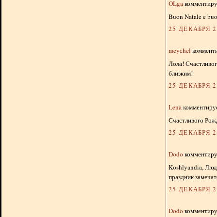
OLga
комментируе
Buon Natale e bu
25 ДЕКАБРЯ 20
meychel
комменти
Лола! Счастливог
близким!
25 ДЕКАБРЯ 20
Lena
комментируе
Счастливого Рожд
25 ДЕКАБРЯ 20
Dodo
комментируе
Koshlyandia, Люд
праздник замеча
25 ДЕКАБРЯ 20
Dodo
комментируе