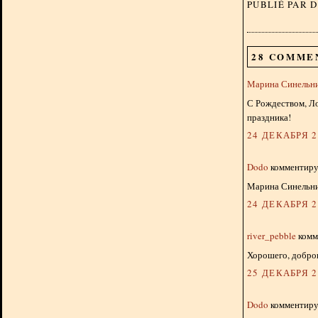
PUBLIÉ PAR 
28 COMME
Марина Синельн
С Рождеством, Ло
праздника!
24 ДЕКАБРЯ 20
Dodo
комментируе
Марина Синельник
24 ДЕКАБРЯ 20
river_pebble
комме
Хорошего, добро
25 ДЕКАБРЯ 20
Dodo
комментируе