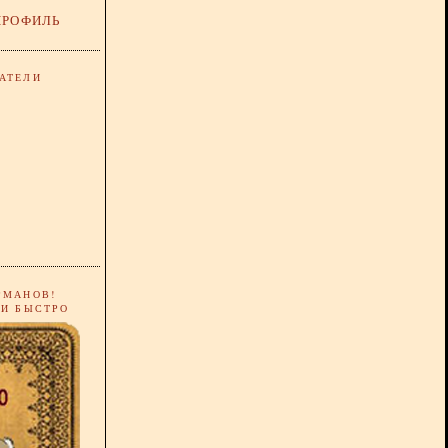
ПРОФИЛЬ
АТЕЛИ
РМАНОВ!
 И БЫСТРО