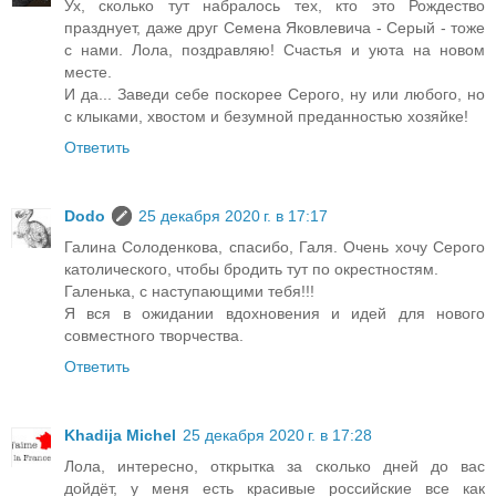
Ух, сколько тут набралось тех, кто это Рождество
празднует, даже друг Семена Яковлевича - Серый - тоже
с нами. Лола, поздравляю! Счастья и уюта на новом
месте.
И да... Заведи себе поскорее Серого, ну или любого, но
с клыками, хвостом и безумной преданностью хозяйке!
Ответить
Dodo
25 декабря 2020 г. в 17:17
Галина Солоденкова, спасибо, Галя. Очень хочу Серого
католического, чтобы бродить тут по окрестностям.
Галенька, с наступающими тебя!!!
Я вся в ожидании вдохновения и идей для нового
совместного творчества.
Ответить
Khadija Michel
25 декабря 2020 г. в 17:28
Лола, интересно, открытка за сколько дней до вас
дойдёт, у меня есть красивые российские все как