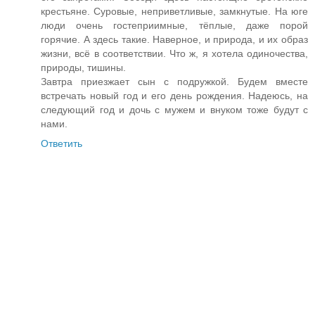
крестьяне. Суровые, неприветливые, замкнутые. На юге
люди очень гостеприимные, тёплые, даже порой
горячие. А здесь такие. Наверное, и природа, и их образ
жизни, всё в соответствии. Что ж, я хотела одиночества,
природы, тишины.
Завтра приезжает сын с подружкой. Будем вместе
встречать новый год и его день рождения. Надеюсь, на
следующий год и дочь с мужем и внуком тоже будут с
нами.
Ответить