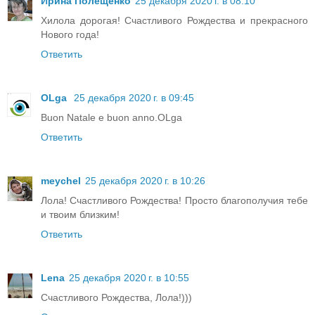
Ирина Полещенко
25 декабря 2020 г. в 08:10
Хилола дорогая! Счастливого Рождества и прекрасного
Нового года!
Ответить
OLga
25 декабря 2020 г. в 09:45
Buon Natale e buon anno.OLga
Ответить
meychel
25 декабря 2020 г. в 10:26
Лола! Счастливого Рождества! Просто благополучия тебе
и твоим близким!
Ответить
Lena
25 декабря 2020 г. в 10:55
Счастливого Рождества, Лола!)))