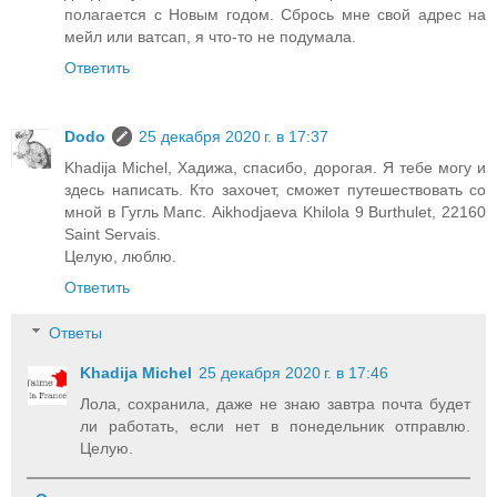
полагается с Новым годом. Сбрось мне свой адрес на
мейл или ватсап, я что-то не подумала.
Ответить
Dodo
25 декабря 2020 г. в 17:37
Khadija Michel, Хадижа, спасибо, дорогая. Я тебе могу и
здесь написать. Кто захочет, сможет путешествовать со
мной в Гугль Мапс. Aikhodjaeva Khilola 9 Burthulet, 22160
Saint Servais.
Целую, люблю.
Ответить
Ответы
Khadija Michel
25 декабря 2020 г. в 17:46
Лола, сохранила, даже не знаю завтра почта будет
ли работать, если нет в понедельник отправлю.
Целую.