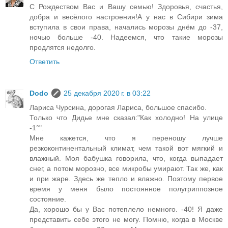
С Рождеством Вас и Вашу семью! Здоровья, счастья,
добра и весёлого настроения!А у нас в Сибири зима
вступила в свои права, начались морозы днём до -37,
ночью больше -40. Надеемся, что такие морозы
продлятся недолго.
Ответить
Dodo
25 декабря 2020 г. в 03:22
Лариса Чурсина, дорогая Лариса, большое спасибо.
Только что Дидье мне сказал:"Как холодно! На улице
-1°".
Мне кажется, что я переношу лучше
резкоконтинентальный климат, чем такой вот мягкий и
влажный. Моя бабушка говорила, что, когда выпадает
снег, а потом морозно, все микробы умирают. Так же, как
и при жаре. Здесь же тепло и влажно. Поэтому первое
время у меня было постоянное полугриппозное
состояние.
Да, хорошо бы у Вас потеплело немного. -40! Я даже
представить себе этого не могу. Помню, когда в Москве