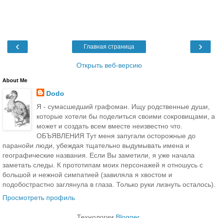
‹
›
Главная страница
Открыть веб-версию
About Me
Dodo
Я - сумасшедший графоман. Ищу родственные души,
которые хотели бы поделиться своими сокровищами, а
может и создать всем вместе неизвестно что.
ОБЪЯВЛЕНИЯ Тут меня запугали осторожные до
паранойи люди, убеждая тщательно выдумывать имена и
географические названия. Если Вы заметили, я уже начала
заметать следы. К прототипам моих персонажей я отношусь с
большой и нежной симпатией (завиляла я хвостом и
подобострастно заглянула в глаза. Только руки лизнуть осталось).
Просмотреть профиль
Технологии
Blogger
.