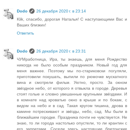
Dodo
26 декабря 2020 г. в 23:14
Klik, спасибо, дорогая Наталья! С наступающими Вас и
Ваших близких!
Ответить
Dodo
26 декабря 2020 г. в 23:31
ЧУМработница, Ира, ты знаешь, для меня Рождество
никогда не было особым праздником. Новый год для
меня важнее. Поэтому мы по-стариковски погуляли,
приготовили покушать, выпили по рюмочке мускатного
вина и смотрели фильм. Уютно, просто. За окном
звёздное небо, от которого я отвыкла в городе. Деревья
стоят голые и словно увешанные крупными звёздами. И
в комнате над кроватью окно в крыше и по бокам, с
видом на небо и в сад. Такая кругом тишина, дрова в
камине потрескивают и звёзды, небо, сад. Мы были в
ближайшем городке. Праздника почти не чувствуется. Не
знаю, то ли города настолько опустели, то ли крантин с
его запретами. Соседи здесь настоящие бретонские