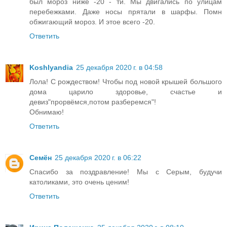
был мороз ниже -20 - ти. Мы двигались по улицам
перебежками. Даже носы прятали в шарфы. Помн
обжигающий мороз. И этое всего -20.
Ответить
Koshlyandia
25 декабря 2020 г. в 04:58
Лола! С рождеством! Чтобы под новой крышей большого
дома царило здоровье, счастье и
девиз"прорвёмся,потом разберемся"!
Обнимаю!
Ответить
Семён
25 декабря 2020 г. в 06:22
Спасибо за поздравление! Мы с Серым, будучи
католиками, это очень ценим!
Ответить