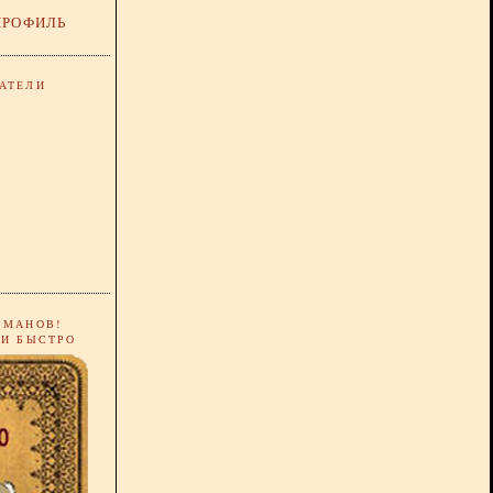
ПРОФИЛЬ
АТЕЛИ
РМАНОВ!
 И БЫСТРО