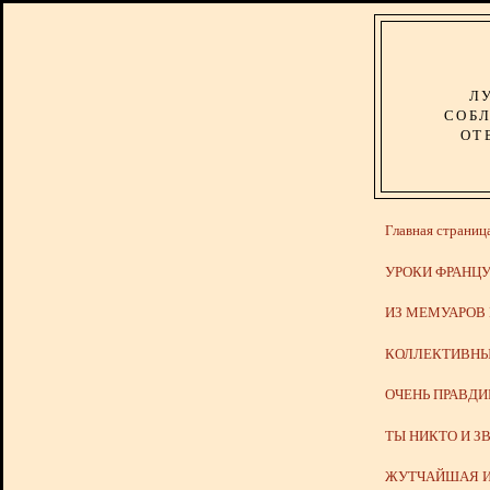
Л
СОБЛ
ОТ
Главная страниц
УРОКИ ФРАНЦУ
ИЗ МЕМУАРОВ
КОЛЛЕКТИВНЫ
ОЧЕНЬ ПРАВД
ТЫ НИКТО И З
ЖУТЧАЙШАЯ И