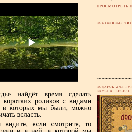
ПРОСМОТРЕТЬ 
ПОСТОЯННЫЕ ЧИТ
ПОДАРОК ДЛЯ ГУ
ВКУСНО, ВЕСЕЛО
дье найдёт время сделать
 коротких роликов с видами
, в которых мы были, можно
чать всласть.
видите, если смотрите, то
реки и в ней, в которой мы