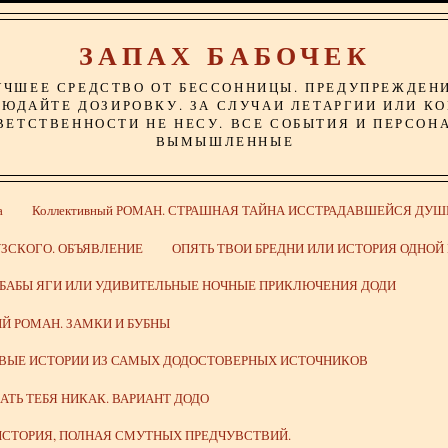
ЗАПАХ БАБОЧЕК
УЧШЕЕ СРЕДСТВО ОТ БЕССОННИЦЫ. ПРЕДУПРЕЖДЕН
ЮДАЙТЕ ДОЗИРОВКУ. ЗА СЛУЧАИ ЛЕТАРГИИ ИЛИ К
ВЕТСТВЕННОСТИ НЕ НЕСУ. ВСЕ СОБЫТИЯ И ПЕРСОН
ВЫМЫШЛЕННЫЕ
а
Коллективный РОМАН. СТРАШНАЯ ТАЙНА ИССТРАДАВШЕЙСЯ ДУШ
ЗСКОГО. ОБЪЯВЛЕНИЕ
ОПЯТЬ ТВОИ БРЕДНИ ИЛИ ИСТОРИЯ ОДНО
 БАБЫ ЯГИ ИЛИ УДИВИТЕЛЬНЫЕ НОЧНЫЕ ПРИКЛЮЧЕНИЯ ДОДИ
Й РОМАН. ЗАМКИ И БУБНЫ
ИВЫЕ ИСТОРИИ ИЗ САМЫХ ДОДОСТОВЕРНЫХ ИСТОЧНИКОВ
ВАТЬ ТЕБЯ НИКАК. ВАРИАНТ ДОДО
СТОРИЯ, ПОЛНАЯ СМУТНЫХ ПРЕДЧУВСТВИЙ.