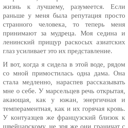
жизнь к лучшему, разумеется. Если
раньше у меня была репутация просто
странного человека, то теперь меня
принимают за мудреца. Моя седина и
ленинский прищур раскосых азиатских
глаз усиливает это их представление.
И вот, когда я сидела в этой воде, рядом
со мной примостилась одна дама. Она
стала медленно, нараспев рассказывать
мне о себе. У марсельцев речь открытая,
акающая, как у южан, энергичная и
темпераментная, как и их горячая кровь.
У контуазцев же французский близок к
швейцарскому, не зря же они граничат с