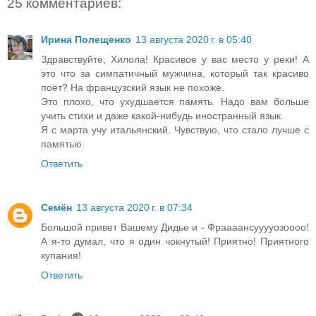
25 комментариев:
Ирина Полещенко
13 августа 2020 г. в 05:40
Здравствуйте, Хилола! Красивое у вас место у реки! А
это что за симпатичный мужчина, который так красиво
поёт? На французский язык не похоже.
Это плохо, что ухудшается память. Надо вам больше
учить стихи и даже какой-нибудь иностранный язык.
Я с марта учу итальянский. Чувствую, что стало лучше с
памятью.
Ответить
Семён
13 августа 2020 г. в 07:34
Большой привет Вашему Дидье и - Фраааансууууозоооо!
А я-то думал, что я один чокнутый! Приятно! Приятного
купания!
Ответить