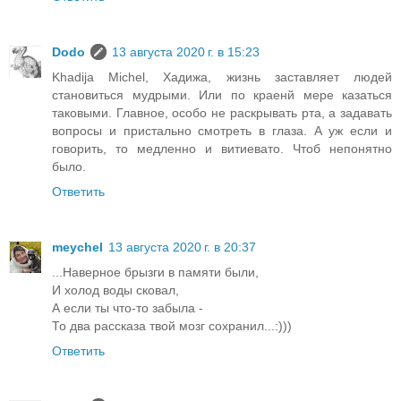
Dodo
13 августа 2020 г. в 15:23
Khadija Michel, Хадижа, жизнь заставляет людей
становиться мудрыми. Или по краенй мере казаться
таковыми. Главное, особо не раскрывать рта, а задавать
вопросы и пристально смотреть в глаза. А уж если и
говорить, то медленно и витиевато. Чтоб непонятно
было.
Ответить
meychel
13 августа 2020 г. в 20:37
...Наверное брызги в памяти были,
И холод воды сковал,
А если ты что-то забыла -
То два рассказа твой мозг сохранил...:)))
Ответить