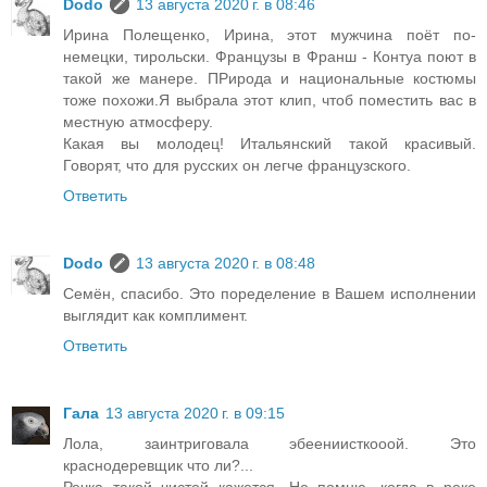
Dodo
13 августа 2020 г. в 08:46
Ирина Полещенко, Ирина, этот мужчина поёт по-
немецки, тирольски. Французы в Франш - Контуа поют в
такой же манере. ПРирода и национальные костюмы
тоже похожи.Я выбрала этот клип, чтоб поместить вас в
местную атмосферу.
Какая вы молодец! Итальянский такой красивый.
Говорят, что для русских он легче французского.
Ответить
Dodo
13 августа 2020 г. в 08:48
Семён, спасибо. Это поределение в Вашем исполнении
выглядит как комплимент.
Ответить
Гала
13 августа 2020 г. в 09:15
Лола, заинтриговала эбеениисткооой. Это
краснодеревщик что ли?...