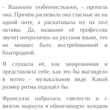
- Яаааоооо эээбеенисткаооо, - пропела
она. Причём распевала она гласные не на
одной ноте, а раскатывала их на пол
октавы. Да, название её профессии
звучит неприлично на русском языке, что
не мешает быть востребованной и
благородной.
Я слушала её, как зачарованная и
представляла себе, как это бы выглядело
в нотно - музыкальном виде. Какой
размер ритма подошёл бы.
Франсуаза набралась смелости и с
визгом нырнула в обжигающую холодом