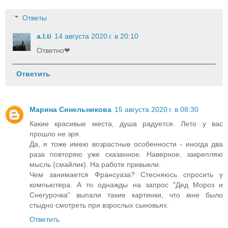
Ответы
a.l.ti
14 августа 2020 г. в 20:10
Ответно❤
Ответить
Марина Синельникова
15 августа 2020 г. в 08:30
Какие красивые места, душа радуется. Лето у вас
прошло не зря.
Да, я тоже имею возрастные особенности - иногда два
раза повторяю уже сказанное. Наверное, закрепляю
мысль (смайлик). На работе привыкли.
Чем занимается Франсуаза? Стесняюсь спросить у
компьютера. А то однажды на запрос "Дед Мороз и
Снегурочка" выпали такие картинки, что мне было
стыдно смотреть при взрослых сыновьях.
Ответить