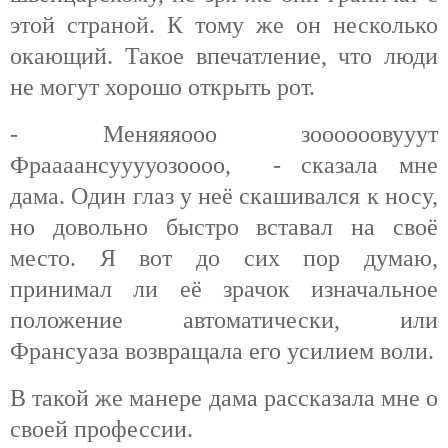
этой страной. К тому же он несколько
окающий. Такое впечатление, что люди
не могут хорошо открыть рот.
- Меняяяооо зоооооовууут
Фраааансууууозоооо, - сказала мне
дама. Один глаз у неё скашивался к носу,
но довольно быстро вставал на своё
место. Я вот до сих пор думаю,
принимал ли её зрачок изначальное
положение автоматически, или
Франсуаза возвращала его усилием воли.
В такой же манере дама рассказала мне о
своей профессии.