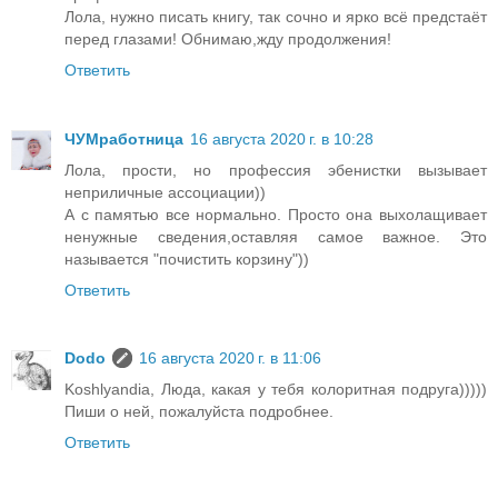
Лола, нужно писать книгу, так сочно и ярко всё предстаёт
перед глазами! Обнимаю,жду продолжения!
Ответить
ЧУМработница
16 августа 2020 г. в 10:28
Лола, прости, но профессия эбенистки вызывает
неприличные ассоциации))
А с памятью все нормально. Просто она выхолащивает
ненужные сведения,оставляя самое важное. Это
называется "почистить корзину"))
Ответить
Dodo
16 августа 2020 г. в 11:06
Koshlyandia, Люда, какая у тебя колоритная подруга)))))
Пиши о ней, пожалуйста подробнее.
Ответить