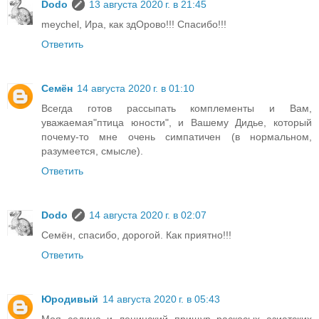
Dodo
13 августа 2020 г. в 21:45
meychel, Ира, как здОрово!!! Спасибо!!!
Ответить
Семён
14 августа 2020 г. в 01:10
Всегда готов рассыпать комплементы и Вам,
уважаемая"птица юности", и Вашему Дидье, который
почему-то мне очень симпатичен (в нормальном,
разумеется, смысле).
Ответить
Dodo
14 августа 2020 г. в 02:07
Семён, спасибо, дорогой. Как приятно!!!
Ответить
Юродивый
14 августа 2020 г. в 05:43
Моя седина и ленинский прищур раскосых азиатских