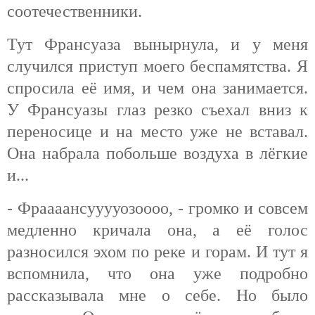
соотечественники.
Тут Франсуаза вынырнула, и у меня
случился приступ моего беспамятства. Я
спросила её имя, и чем она занимается.
У Франсуазы глаз резко съехал вниз к
переносице и на место уже не вставал.
Она набрала побольше воздуха в лёгкие
и...
-
Фраааансууууозоооо, - громко и совсем
медленно кричала она, а её голос
разносился эхом по реке и горам. И тут я
вспомнила, что она уже подробно
рассказывала мне о себе. Но было