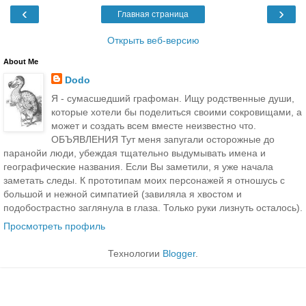
‹
›
Главная страница
Открыть веб-версию
About Me
Dodo
Я - сумасшедший графоман. Ищу родственные души,
которые хотели бы поделиться своими сокровищами, а
может и создать всем вместе неизвестно что.
ОБЪЯВЛЕНИЯ Тут меня запугали осторожные до
паранойи люди, убеждая тщательно выдумывать имена и
географические названия. Если Вы заметили, я уже начала
заметать следы. К прототипам моих персонажей я отношусь с
большой и нежной симпатией (завиляла я хвостом и
подобострастно заглянула в глаза. Только руки лизнуть осталось).
Просмотреть профиль
Технологии
Blogger
.