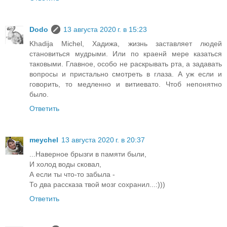
Dodo
13 августа 2020 г. в 15:23
Khadija Michel, Хадижа, жизнь заставляет людей
становиться мудрыми. Или по краенй мере казаться
таковыми. Главное, особо не раскрывать рта, а задавать
вопросы и пристально смотреть в глаза. А уж если и
говорить, то медленно и витиевато. Чтоб непонятно
было.
Ответить
meychel
13 августа 2020 г. в 20:37
...Наверное брызги в памяти были,
И холод воды сковал,
А если ты что-то забыла -
То два рассказа твой мозг сохранил...:)))
Ответить