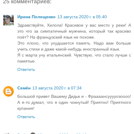
25 комментариев:
Ирина Полещенко
13 августа 2020 г. в 05:40
Здравствуйте, Хилола! Красивое у вас место у реки! А
это что за симпатичный мужчина, который так красиво
поёт? На французский язык не похоже.
Это плохо, что ухудшается память. Надо вам больше
учить стихи и даже какой-нибудь иностранный язык.
Я с марта учу итальянский. Чувствую, что стало лучше с
памятью.
Ответить
Семён
13 августа 2020 г. в 07:34
Большой привет Вашему Дидье и - Фраааансууууозоооо!
А я-то думал, что я один чокнутый! Приятно! Приятного
купания!
Ответить