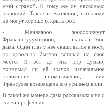
этой страной. К тому же он несколько
окающий. Такое впечатление, что люди
не могут хорошо открыть рот.
- Меняяяооо зоооооовууут
Фраааансууууозоооо, - сказала мне
дама. Один глаз у неё скашивался к носу,
но довольно быстро вставал на своё
место. Я вот до сих пор думаю,
принимал ли её зрачок изначальное
положение автоматически, или
Франсуаза возвращала его усилием воли.
В такой же манере дама рассказала мне о
своей профессии.