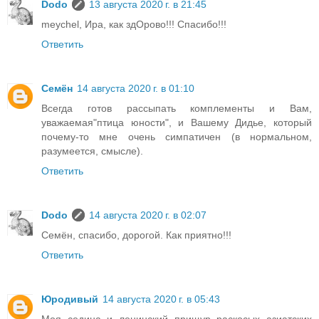
Dodo
13 августа 2020 г. в 21:45
meychel, Ира, как здОрово!!! Спасибо!!!
Ответить
Семён
14 августа 2020 г. в 01:10
Всегда готов рассыпать комплементы и Вам,
уважаемая"птица юности", и Вашему Дидье, который
почему-то мне очень симпатичен (в нормальном,
разумеется, смысле).
Ответить
Dodo
14 августа 2020 г. в 02:07
Семён, спасибо, дорогой. Как приятно!!!
Ответить
Юродивый
14 августа 2020 г. в 05:43
Моя седина и ленинский прищур раскосых азиатских