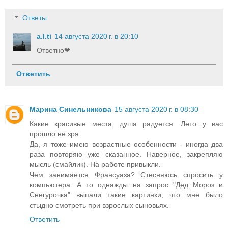
Ответы
a.l.ti
14 августа 2020 г. в 20:10
Ответно❤
Ответить
Марина Синельникова
15 августа 2020 г. в 08:30
Какие красивые места, душа радуется. Лето у вас
прошло не зря.
Да, я тоже имею возрастные особенности - иногда два
раза повторяю уже сказанное. Наверное, закрепляю
мысль (смайлик). На работе привыкли.
Чем занимается Франсуаза? Стесняюсь спросить у
компьютера. А то однажды на запрос "Дед Мороз и
Снегурочка" выпали такие картинки, что мне было
стыдно смотреть при взрослых сыновьях.
Ответить