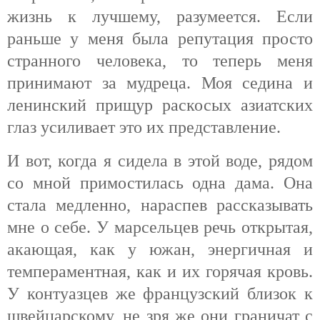
жизнь к лучшему, разумеется. Если
раньше у меня была репутация просто
странного человека, то теперь меня
принимают за мудреца. Моя седина и
ленинский прищур раскосых азиатских
глаз усиливает это их представление.
И вот, когда я сидела в этой воде, рядом
со мной примостилась одна дама. Она
стала медленно, нараспев рассказывать
мне о себе. У марсельцев речь открытая,
акающая, как у южан, энергичная и
темпераментная, как и их горячая кровь.
У контуазцев же французский близок к
швейцарскому, не зря же они граничат с