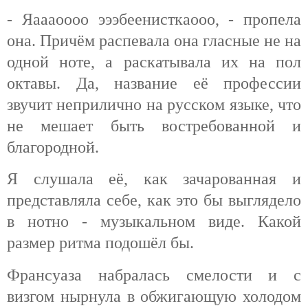
- Яаааоооо эээбеенисткаооо, - пропела
она. Причём распевала она гласные не на
одной ноте, а раскатывала их на пол
октавы. Да, название её профессии
звучит неприлично на русском языке, что
не мешает быть востребованной и
благородной.
Я слушала её, как зачарованная и
представляла себе, как это бы выглядело
в нотно - музыкальном виде. Какой
размер ритма подошёл бы.
Франсуаза набралась смелости и с
визгом нырнула в обжигающую холодом