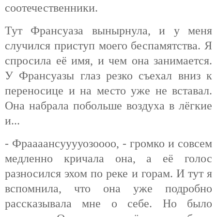
соотечественники.
Тут Франсуаза вынырнула, и у меня
случился приступ моего беспамятства. Я
спросила её имя, и чем она занимается.
У Франсуазы глаз резко съехал вниз к
переносице и на место уже не вставал.
Она набрала побольше воздуха в лёгкие
и...
-
Фраааансууууозоооо, - громко и совсем
медленно кричала она, а её голос
разносился эхом по реке и горам. И тут я
вспомнила, что она уже подробно
рассказывала мне о себе. Но было