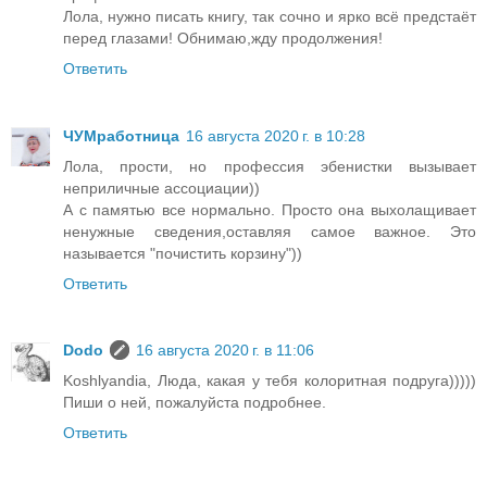
Лола, нужно писать книгу, так сочно и ярко всё предстаёт
перед глазами! Обнимаю,жду продолжения!
Ответить
ЧУМработница
16 августа 2020 г. в 10:28
Лола, прости, но профессия эбенистки вызывает
неприличные ассоциации))
А с памятью все нормально. Просто она выхолащивает
ненужные сведения,оставляя самое важное. Это
называется "почистить корзину"))
Ответить
Dodo
16 августа 2020 г. в 11:06
Koshlyandia, Люда, какая у тебя колоритная подруга)))))
Пиши о ней, пожалуйста подробнее.
Ответить