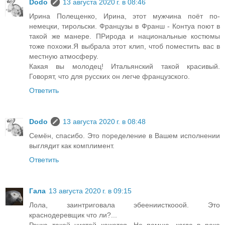
Dodo
13 августа 2020 г. в 08:46
Ирина Полещенко, Ирина, этот мужчина поёт по-
немецки, тирольски. Французы в Франш - Контуа поют в
такой же манере. ПРирода и национальные костюмы
тоже похожи.Я выбрала этот клип, чтоб поместить вас в
местную атмосферу.
Какая вы молодец! Итальянский такой красивый.
Говорят, что для русских он легче французского.
Ответить
Dodo
13 августа 2020 г. в 08:48
Семён, спасибо. Это поределение в Вашем исполнении
выглядит как комплимент.
Ответить
Гала
13 августа 2020 г. в 09:15
Лола, заинтриговала эбеениисткооой. Это
краснодеревщик что ли?...