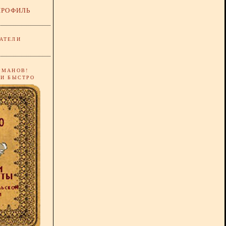
ПРОФИЛЬ
АТЕЛИ
РМАНОВ!
 И БЫСТРО