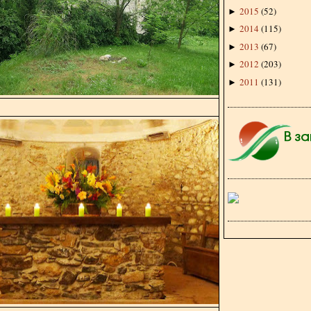
2015
(
52
)
►
2014
(
115
)
►
2013
(
67
)
►
2012
(
203
)
►
2011
(
131
)
►