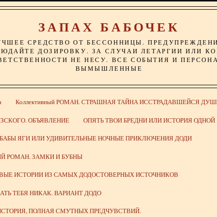
ЗАПАХ БАБОЧЕК
УЧШЕЕ СРЕДСТВО ОТ БЕССОННИЦЫ. ПРЕДУПРЕЖДЕН
ЮДАЙТЕ ДОЗИРОВКУ. ЗА СЛУЧАИ ЛЕТАРГИИ ИЛИ К
ВЕТСТВЕННОСТИ НЕ НЕСУ. ВСЕ СОБЫТИЯ И ПЕРСОН
ВЫМЫШЛЕННЫЕ
а
Коллективный РОМАН. СТРАШНАЯ ТАЙНА ИССТРАДАВШЕЙСЯ ДУШ
ЗСКОГО. ОБЪЯВЛЕНИЕ
ОПЯТЬ ТВОИ БРЕДНИ ИЛИ ИСТОРИЯ ОДНО
 БАБЫ ЯГИ ИЛИ УДИВИТЕЛЬНЫЕ НОЧНЫЕ ПРИКЛЮЧЕНИЯ ДОДИ
Й РОМАН. ЗАМКИ И БУБНЫ
ИВЫЕ ИСТОРИИ ИЗ САМЫХ ДОДОСТОВЕРНЫХ ИСТОЧНИКОВ
ВАТЬ ТЕБЯ НИКАК. ВАРИАНТ ДОДО
СТОРИЯ, ПОЛНАЯ СМУТНЫХ ПРЕДЧУВСТВИЙ.