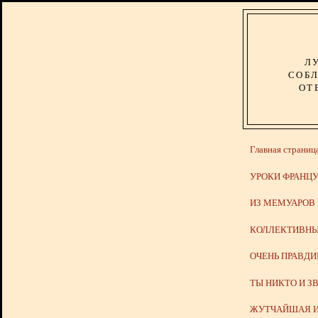
Л
СОБЛ
ОТ
Главная страниц
УРОКИ ФРАНЦУ
ИЗ МЕМУАРОВ
КОЛЛЕКТИВНЫ
ОЧЕНЬ ПРАВД
ТЫ НИКТО И З
ЖУТЧАЙШАЯ И