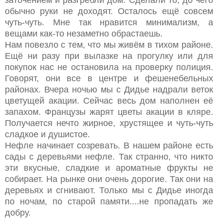
обычно руки не доходят. Осталось ещё совсем
чуть-чуть. Мне так нравится минимализм, а
вещами как-то незаметно обрастаешь.
Нам повезло с тем, что мы живём в тихом районе.
Ещё ни разу при вылазке на прогулку или для
покупок нас не остановила на проверку полиция.
Говорят, они все в центре и фешенебельных
районах. Вчера ночью мы с Дидье надрали веток
цветущей акации. Сейчас весь дом наполнен её
запахом. Французы жарят цветы акации в кляре.
Получается нечто жирное, хрустящее и чуть-чуть
сладкое и душистое.
Нефле начинает созревать. В нашем районе есть
сады с деревьями нефле. Так странно, что никто
эти вкусные, сладкие и ароматные фрукты не
собирает. На рынке они очень дорогие. Так они на
деревьях и сгнивают. Только мы с Дидье иногда
по ночам, по старой памяти....не пропадать же
добру.