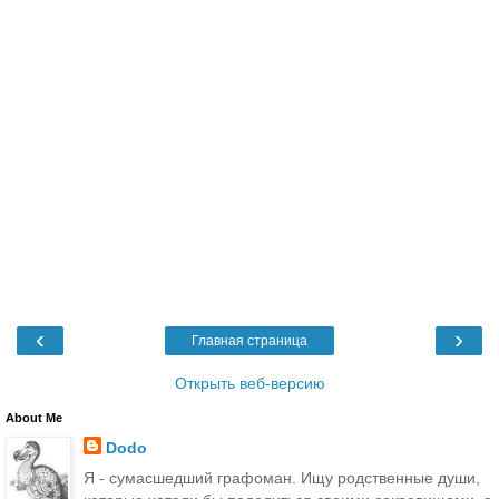
‹
›
Главная страница
Открыть веб-версию
About Me
Dodo
Я - сумасшедший графоман. Ищу родственные души,