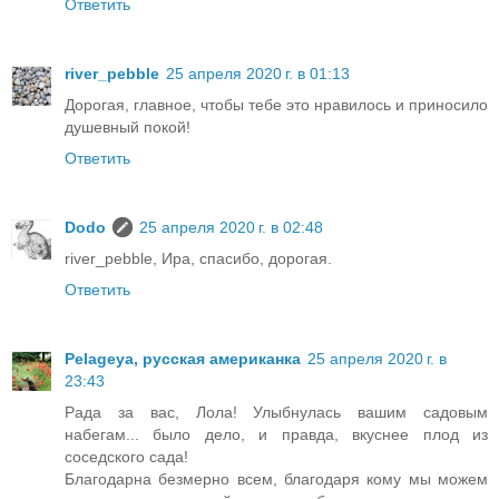
Ответить
river_pebble
25 апреля 2020 г. в 01:13
Дорогая, главное, чтобы тебе это нравилось и приносило
душевный покой!
Ответить
Dodo
25 апреля 2020 г. в 02:48
river_pebble, Ира, спасибо, дорогая.
Ответить
Pelageya, русская американка
25 апреля 2020 г. в
23:43
Рада за вас, Лола! Улыбнулась вашим садовым
набегам... было дело, и правда, вкуснее плод из
соседского сада!
Благодарна безмерно всем, благодаря кому мы можем