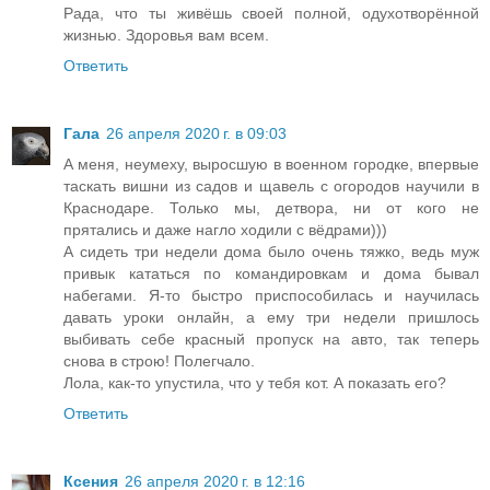
Рада, что ты живёшь своей полной, одухотворённой
жизнью. Здоровья вам всем.
Ответить
Гала
26 апреля 2020 г. в 09:03
А меня, неумеху, выросшую в военном городке, впервые
таскать вишни из садов и щавель с огородов научили в
Краснодаре. Только мы, детвора, ни от кого не
прятались и даже нагло ходили с вёдрами)))
А сидеть три недели дома было очень тяжко, ведь муж
привык кататься по командировкам и дома бывал
набегами. Я-то быстро приспособилась и научилась
давать уроки онлайн, а ему три недели пришлось
выбивать себе красный пропуск на авто, так теперь
снова в строю! Полегчало.
Лола, как-то упустила, что у тебя кот. А показать его?
Ответить
Ксения
26 апреля 2020 г. в 12:16