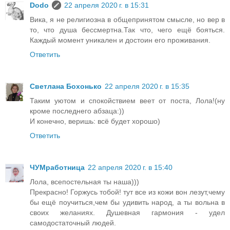
Dodo
22 апреля 2020 г. в 15:31
Вика, я не религиозна в общепринятом смысле, но вер в
то, что душа бессмертна.Так что, чего ещё бояться.
Каждый момент уникален и достоин его проживания.
Ответить
Светлана Бохонько
22 апреля 2020 г. в 15:35
Таким уютом и спокойствием веет от поста, Лола!(ну
кроме последнего абзаца:))
И конечно, веришь: всё будет хорошо)
Ответить
ЧУМработница
22 апреля 2020 г. в 15:40
Лола, всепостельная ты наша)))
Прекрасно! Горжусь тобой! тут все из кожи вон лезут,чему
бы ещё поучиться,чем бы удивить народ, а ты вольна в
своих желаниях. Душевная гармония - удел
самодостаточный людей.