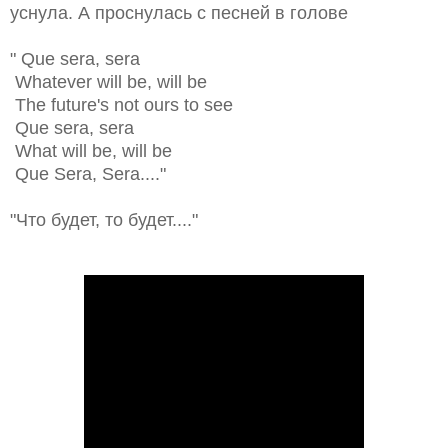
уснула. А проснулась с песней в голове
"
Que sera, sera
Whatever will be, will be
The future's not ours to see
Que sera, sera
What will be, will be
Que Sera, Sera...."
"Что будет, то будет...."