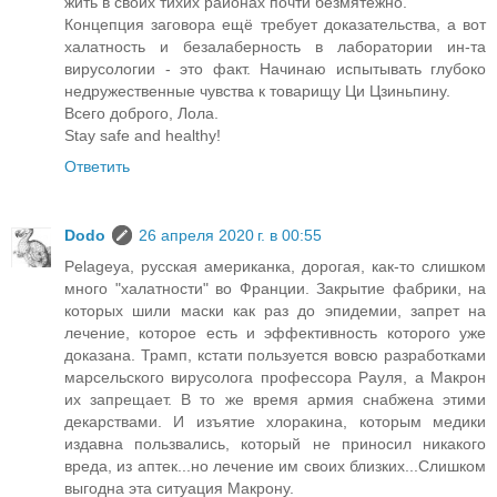
жить в своих тихих районах почти безмятежно.
Концепция заговора ещё требует доказательства, а вот
халатность и безалаберность в лаборатории ин-та
вирусологии - это факт. Начинаю испытывать глубоко
недружественные чувства к товарищу Ци Цзиньпину.
Всего доброго, Лола.
Stay safe and healthy!
Ответить
Dodo
26 апреля 2020 г. в 00:55
Pelageya, русская американка, дорогая, как-то слишком
много "халатности" во Франции. Закрытие фабрики, на
которых шили маски как раз до эпидемии, запрет на
лечение, которое есть и эффективность которого уже
доказана. Трамп, кстати пользуется вовсю разработками
марсельского вирусолога профессора Рауля, а Макрон
их запрещает. В то же время армия снабжена этими
декарствами. И изъятие хлоракина, которым медики
издавна пользвались, который не приносил никакого
вреда, из аптек...но лечение им своих близких...Слишком
выгодна эта ситуация Макрону.