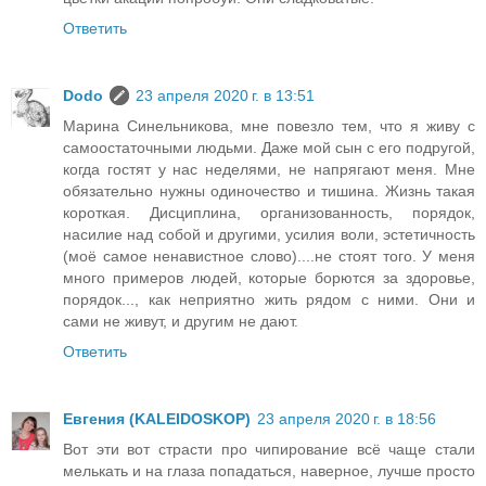
Ответить
Dodo
23 апреля 2020 г. в 13:51
Марина Синельникова, мне повезло тем, что я живу с
самоостаточными людьми. Даже мой сын с его подругой,
когда гостят у нас неделями, не напрягают меня. Мне
обязательно нужны одиночество и тишина. Жизнь такая
короткая. Дисциплина, организованность, порядок,
насилие над собой и другими, усилия воли, эстетичность
(моё самое ненавистное слово)....не стоят того. У меня
много примеров людей, которые борются за здоровье,
порядок..., как неприятно жить рядом с ними. Они и
сами не живут, и другим не дают.
Ответить
Евгения (KALEIDOSKOP)
23 апреля 2020 г. в 18:56
Вот эти вот страсти про чипирование всё чаще стали
мелькать и на глаза попадаться, наверное, лучше просто