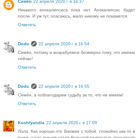
Семён
22 апреля 2020 г. в 16:37
Никакого апокалипсиса пока нет. Апокалипсис будет
после. И уж тут, опасаюсь, мало никому не покажется.
Ответить
Dodo
22 апреля 2020 г. в 16:54
Семён, потому и возрабуемся безмерно тому, что имеем
сейчас!
Ответить
Dodo
22 апреля 2020 г. в 16:55
Семён, а поблагодарим судьбу за то, что не имеем!
Ответить
Koshlyandia
22 апреля 2020 г. в 17:09
Лола. Как хорошо.что близкие с тобой. спокойно как-то в
кучке. у нас акация стала большой редкостью. прочитала