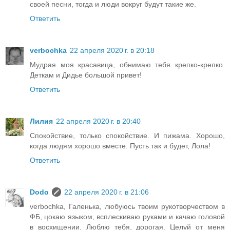
своей песни, тогда и люди вокруг будут такие же.
Ответить
verbochka
22 апреля 2020 г. в 20:18
Мудрая моя красавица, обнимаю тебя крепко-крепко.
Деткам и Дидье большой привет!
Ответить
Лилия
22 апреля 2020 г. в 20:40
Спокойствие, только спокойствие. И пижама. Хорошо,
когда людям хорошо вместе. Пусть так и будет, Лола!
Ответить
Dodo
22 апреля 2020 г. в 21:06
verbochka, Галенька, любуюсь твоим рукотворчеством в
ФБ, цокаю языком, всплескиваю руками и качаю головой
в восхищении. Люблю тебя, дорогая. Целуй от меня