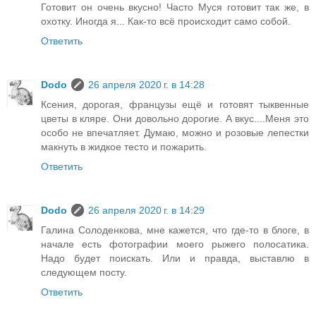
Готовит он очень вкусно! Часто Муся готовит так же, в
охотку. Иногда я... Как-то всё происходит само собой.
Ответить
Dodo
26 апреля 2020 г. в 14:28
Ксения, дорогая, французы ещё и готовят тыквенные
цветы в кляре. Они довольно дорогие. А вкус....Меня это
особо не впечатляет. Думаю, можно и розовые лепестки
макнуть в жидкое тесто и пожарить.
Ответить
Dodo
26 апреля 2020 г. в 14:29
Галина Солоденкова, мне кажется, что где-то в блоге, в
начале есть фотографии моего рыжего полосатика.
Надо будет поискать. Или и правда, выставлю в
следующем посту.
Ответить