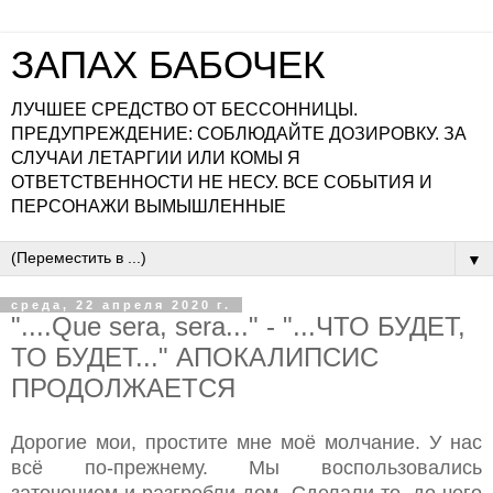
ЗАПАХ БАБОЧЕК
ЛУЧШЕЕ СРЕДСТВО ОТ БЕССОННИЦЫ.
ПРЕДУПРЕЖДЕНИЕ: СОБЛЮДАЙТЕ ДОЗИРОВКУ. ЗА
СЛУЧАИ ЛЕТАРГИИ ИЛИ КОМЫ Я
ОТВЕТСТВЕННОСТИ НЕ НЕСУ. ВСЕ СОБЫТИЯ И
ПЕРСОНАЖИ ВЫМЫШЛЕННЫЕ
▼
среда, 22 апреля 2020 г.
"....Que sera, sera..." - "...ЧТО БУДЕТ,
ТО БУДЕТ..." АПОКАЛИПСИС
ПРОДОЛЖАЕТСЯ
Дорогие мои, простите мне моё молчание. У нас
всё по-прежнему. Мы воспользовались
заточением и разгребли дом. Сделали то, до чего