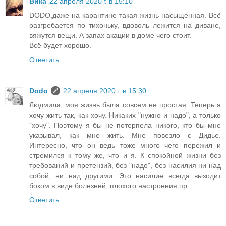
Вика
22 апреля 2020 г. в 15:10
DODO,даже на карантине такая жизнь насыщенная. Всё
разгребается по тихоньку, вдоволь лежится на диване,
вяжутся вещи. А запах акации в доме чего стоит.
Всё будет хорошо.
Ответить
Dodo
22 апреля 2020 г. в 15:30
Людмила, моя жизнь была совсем не простая. Теперь я
хочу жить так, как хочу. Никаких "нужно и надо", а только
"хочу". Поэтому я бы не потерпела никого, кто бы мне
указывал, как мне жить. Мне повезло с Дидье.
Интересно, что он ведь тоже много чего пережил и
стремился к тому же, что и я. К спокойной жизни без
требований и претензий, без "надо", без насилия ни над
собой, ни над другими. Это насилие всегда вызодит
боком в виде болезней, плохого настроения пр...
Ответить