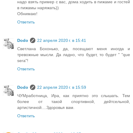
надо взять пример с вас, дома ходить в пижаме и гостей
в пижамы наряжать))
Обнимаю!
Ответить
Dodo
22 апреля 2020 г. в 15:41
Светлана Бохонько, да, посещают меня иногда и
тревожные мысли. Да ладно, что будет, то будет " "que
sera"!
Ответить
Dodo
22 апреля 2020 г. в 15:59
ЧУМработница, Ира, как приятно это слышать. Тем
более от такой спортивной, дейтсельной,
артистичной....Здоровья вам.
Ответить