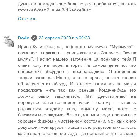
Думаю в рамадан еще больше дел прибавится, но хоть
готовки будет 2, а не 3-4 как сейчас...
Ответить
Dodo
23 апреля 2020 г. в 00:23
Ирина Куничкина, да, нефле это мушмула. "Мушмула" -
название тюркского происхождения. Означает "кулак
муллы". Насчёт нашего заточения....я понимаю тебя.Я
очень хочу на море, в горы. На самом деле то, что
происходит абсурдно и несправедливо. Я сторонник
теории заговора. Может, я и не права, но эта теория
объясняет этот абсурд. И в то же время мы не могли
продолжать жить так, как раньше. Когда-нибудь это
должно было закончиться. Мы действительо на
перепутье. Затишье перед бурей. Поэтому я пытаюсь
радоваться каждому дню, моменту мира, покоя с
близкими мне людьми. Я знаю, что мои родители живы, с
хорошем физ-ом и умственном состоянии, мой сын с его
девушкой, мои друзья, ташкентские родственники..., есть
крыша над головой, есть еда..., а остальное это неважно.