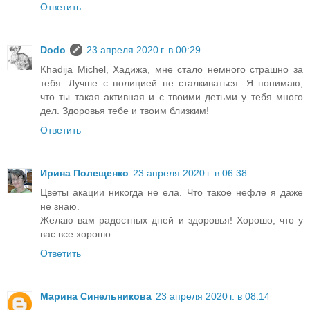
Ответить
Dodo
23 апреля 2020 г. в 00:29
Khadija Michel, Хадижа, мне стало немного страшно за
тебя. Лучше с полицией не сталкиваться. Я понимаю,
что ты такая активная и с твоими детьми у тебя много
дел. Здоровья тебе и твоим близким!
Ответить
Ирина Полещенко
23 апреля 2020 г. в 06:38
Цветы акации никогда не ела. Что такое нефле я даже
не знаю.
Желаю вам радостных дней и здоровья! Хорошо, что у
вас все хорошо.
Ответить
Марина Синельникова
23 апреля 2020 г. в 08:14