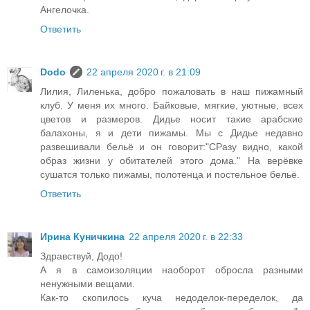
Ангелочка.
Ответить
Dodo
22 апреля 2020 г. в 21:09
Лилия, Лиленька, добро пожаловать в наш пижамный
клуб. У меня их много. Байковые, мягкие, уютные, всех
цветов и размеров. Дидье носит такие арабские
балахоны, я и дети пижамы. Мы с Дидье недавно
развешивали бельё и он говорит:"СРазу видно, какой
образ жизни у обитателей этого дома." На верёвке
сушатся только пижамы, полотенца и постельное бельё.
Ответить
Ирина Куничкина
22 апреля 2020 г. в 22:33
Здравствуй, Додо!
А я в самоизоляции наоборот обросла разными
ненужными вещами.
Как-то скопилось куча недоделок-переделок, да