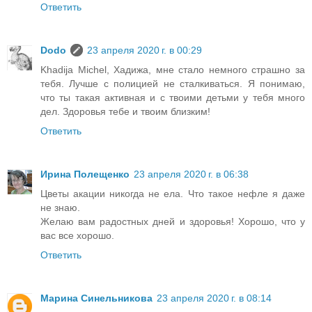
Ответить
Dodo
23 апреля 2020 г. в 00:29
Khadija Michel, Хадижа, мне стало немного страшно за
тебя. Лучше с полицией не сталкиваться. Я понимаю,
что ты такая активная и с твоими детьми у тебя много
дел. Здоровья тебе и твоим близким!
Ответить
Ирина Полещенко
23 апреля 2020 г. в 06:38
Цветы акации никогда не ела. Что такое нефле я даже
не знаю.
Желаю вам радостных дней и здоровья! Хорошо, что у
вас все хорошо.
Ответить
Марина Синельникова
23 апреля 2020 г. в 08:14