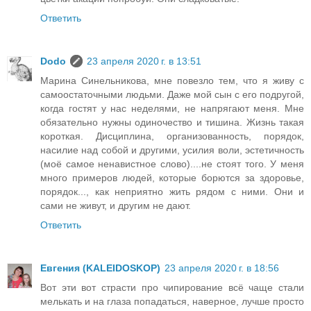
Ответить
Dodo
23 апреля 2020 г. в 13:51
Марина Синельникова, мне повезло тем, что я живу с
самоостаточными людьми. Даже мой сын с его подругой,
когда гостят у нас неделями, не напрягают меня. Мне
обязательно нужны одиночество и тишина. Жизнь такая
короткая. Дисциплина, организованность, порядок,
насилие над собой и другими, усилия воли, эстетичность
(моё самое ненавистное слово)....не стоят того. У меня
много примеров людей, которые борются за здоровье,
порядок..., как неприятно жить рядом с ними. Они и
сами не живут, и другим не дают.
Ответить
Евгения (KALEIDOSKOP)
23 апреля 2020 г. в 18:56
Вот эти вот страсти про чипирование всё чаще стали
мелькать и на глаза попадаться, наверное, лучше просто