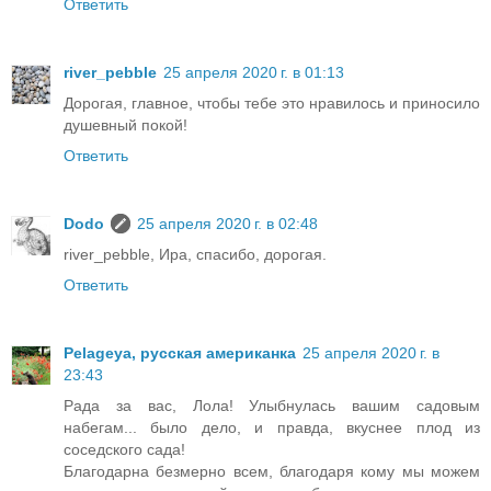
Ответить
river_pebble
25 апреля 2020 г. в 01:13
Дорогая, главное, чтобы тебе это нравилось и приносило
душевный покой!
Ответить
Dodo
25 апреля 2020 г. в 02:48
river_pebble, Ира, спасибо, дорогая.
Ответить
Pelageya, русская американка
25 апреля 2020 г. в
23:43
Рада за вас, Лола! Улыбнулась вашим садовым
набегам... было дело, и правда, вкуснее плод из
соседского сада!
Благодарна безмерно всем, благодаря кому мы можем