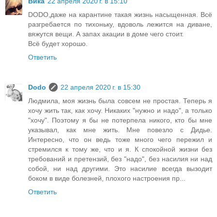
Вика
22 апреля 2020 г. в 15:10
DODO,даже на карантине такая жизнь насыщенная. Всё
разгребается по тихоньку, вдоволь лежится на диване,
вяжутся вещи. А запах акации в доме чего стоит.
Всё будет хорошо.
Ответить
Dodo
22 апреля 2020 г. в 15:30
Людмила, моя жизнь была совсем не простая. Теперь я
хочу жить так, как хочу. Никаких "нужно и надо", а только
"хочу". Поэтому я бы не потерпела никого, кто бы мне
указывал, как мне жить. Мне повезло с Дидье.
Интересно, что он ведь тоже много чего пережил и
стремился к тому же, что и я. К спокойной жизни без
требований и претензий, без "надо", без насилия ни над
собой, ни над другими. Это насилие всегда вызодит
боком в виде болезней, плохого настроения пр...
Ответить