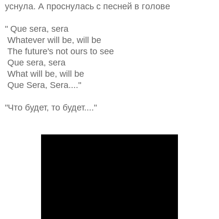
уснула. А проснулась с песней в голове
"
Que sera, sera
Whatever will be, will be
The future's not ours to see
Que sera, sera
What will be, will be
Que Sera, Sera...."
"Что будет, то будет...."