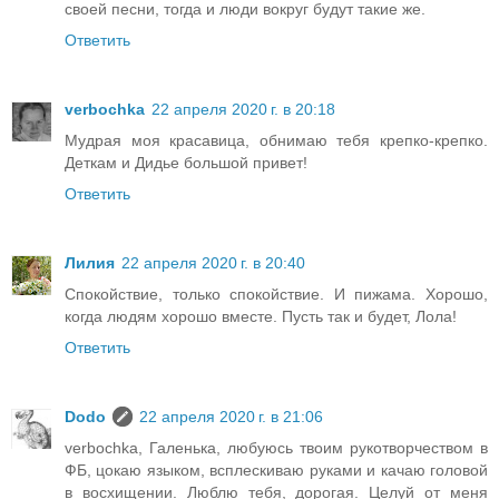
своей песни, тогда и люди вокруг будут такие же.
Ответить
verbochka
22 апреля 2020 г. в 20:18
Мудрая моя красавица, обнимаю тебя крепко-крепко.
Деткам и Дидье большой привет!
Ответить
Лилия
22 апреля 2020 г. в 20:40
Спокойствие, только спокойствие. И пижама. Хорошо,
когда людям хорошо вместе. Пусть так и будет, Лола!
Ответить
Dodo
22 апреля 2020 г. в 21:06
verbochka, Галенька, любуюсь твоим рукотворчеством в
ФБ, цокаю языком, всплескиваю руками и качаю головой
в восхищении. Люблю тебя, дорогая. Целуй от меня