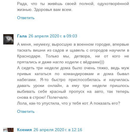
Рада, что ты живёшь своей полной, одухотворённой
жизнью. Здоровья вам всем.
Ответить
Гала
26 апреля 2020 г. в 09:03
А меня, неумеху, выросшую в военном городке, впервые
таскать вишни из садов и щавель с огородов научили в
Краснодаре. Только мы, детвора, ни от кого не
прятались и даже нагло ходили с вёдрами)))
А сидеть три недели дома было очень тяжко, ведь муж
привык кататься по командировкам и дома бывал
набегами. Я-то быстро приспособилась и научилась
давать уроки онлайн, а ему три недели пришлось
выбивать себе красный пропуск на авто, так теперь
снова в строю! Полегчало.
Лола, как-то упустила, что у тебя кот. А показать его?
Ответить
Ксения
26 апреля 2020 г. в 12:16