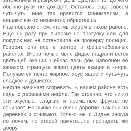
обычно руки не доходят. Осталось ещё совсем
чуть-чуть. Мне так нравится минимализм, а
вещами как-то незаметно обрастаешь.
Нам повезло с тем, что мы живём в тихом районе.
Ещё ни разу при вылазке на прогулку или для
покупок нас не остановила на проверку полиция.
Говорят, они все в центре и фешенебельных
районах. Вчера ночью мы с Дидье надрали веток
цветущей акации. Сейчас весь дом наполнен её
запахом. Французы жарят цветы акации в кляре.
Получается нечто жирное, хрустящее и чуть-чуть
сладкое и душистое.
Нефле начинает созревать. В нашем районе есть
сады с деревьями нефле. Так странно, что никто
эти вкусные, сладкие и ароматные фрукты не
собирает. На рынке они очень дорогие. Так они на
деревьях и сгнивают. Только мы с Дидье иногда
по ночам, по старой памяти....не пропадать же
добру.