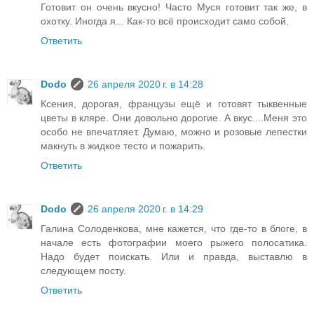
Готовит он очень вкусно! Часто Муся готовит так же, в
охотку. Иногда я... Как-то всё происходит само собой.
Ответить
Dodo
26 апреля 2020 г. в 14:28
Ксения, дорогая, французы ещё и готовят тыквенные
цветы в кляре. Они довольно дорогие. А вкус....Меня это
особо не впечатляет. Думаю, можно и розовые лепестки
макнуть в жидкое тесто и пожарить.
Ответить
Dodo
26 апреля 2020 г. в 14:29
Галина Солоденкова, мне кажется, что где-то в блоге, в
начале есть фотографии моего рыжего полосатика.
Надо будет поискать. Или и правда, выставлю в
следующем посту.
Ответить