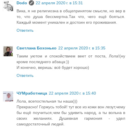
Dodo
22 апреля 2020 г. в 15:31
Вика, я не религиозна в общепринятом смысле, но вер в
то, что душа бессмертна.Так что, чего ещё бояться.
Каждый момент уникален и достоин его проживания.
Ответить
Светлана Бохонько
22 апреля 2020 г. в 15:35
Таким уютом и спокойствием веет от поста, Лола!(ну
кроме последнего абзаца:))
И конечно, веришь: всё будет хорошо)
Ответить
ЧУМработница
22 апреля 2020 г. в 15:40
Лола, всепостельная ты наша)))
Прекрасно! Горжусь тобой! тут все из кожи вон лезут,чему
бы ещё поучиться,чем бы удивить народ, а ты вольна в
своих желаниях. Душевная гармония - удел
самодостаточный людей.