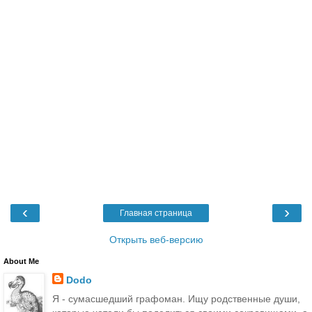
‹
›
Главная страница
Открыть веб-версию
About Me
Dodo
Я - сумасшедший графоман. Ищу родственные души,