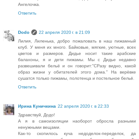
Ангелочка.
Ответить
Dodo
22 апреля 2020 г. в 21:09
Лилия, Лиленька, добро пожаловать в наш пижамный
клуб. У меня их много. Байковые, мягкие, уютные, всех
цветов и размеров. Дидье носит такие арабские
балахоны, я и дети пижамы. Мы с Дидье недавно
развешивали бельё и он говорит:"СРазу видно, какой
образ жизни у обитателей этого дома." На верёвке
сушатся только пижамы, полотенца и постельное бельё.
Ответить
Ирина Куничкина
22 апреля 2020 г. в 22:33
Здравствуй, Додо!
А я в самоизоляции наоборот обросла разными
ненужными вещами.
Как-то скопилось куча недоделок-переделок, да