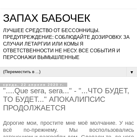
ЗАПАХ БАБОЧЕК
ЛУЧШЕЕ СРЕДСТВО ОТ БЕССОННИЦЫ.
ПРЕДУПРЕЖДЕНИЕ: СОБЛЮДАЙТЕ ДОЗИРОВКУ. ЗА
СЛУЧАИ ЛЕТАРГИИ ИЛИ КОМЫ Я
ОТВЕТСТВЕННОСТИ НЕ НЕСУ. ВСЕ СОБЫТИЯ И
ПЕРСОНАЖИ ВЫМЫШЛЕННЫЕ
▼
среда, 22 апреля 2020 г.
"....Que sera, sera..." - "...ЧТО БУДЕТ,
ТО БУДЕТ..." АПОКАЛИПСИС
ПРОДОЛЖАЕТСЯ
Дорогие мои, простите мне моё молчание. У нас
всё по-прежнему. Мы воспользовались
заточением и разгребли дом. Сделали то, до чего