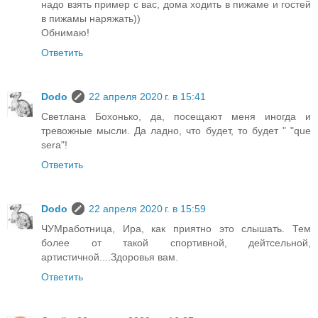
надо взять пример с вас, дома ходить в пижаме и гостей
в пижамы наряжать))
Обнимаю!
Ответить
Dodo
22 апреля 2020 г. в 15:41
Светлана Бохонько, да, посещают меня иногда и
тревожные мысли. Да ладно, что будет, то будет " "que
sera"!
Ответить
Dodo
22 апреля 2020 г. в 15:59
ЧУМработница, Ира, как приятно это слышать. Тем
более от такой спортивной, дейтсельной,
артистичной....Здоровья вам.
Ответить