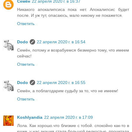
Семён
22 апреля 2020 г. в 16:37
Никакого апокалипсиса пока нет. Апокалипсис будет
после. И уж тут, опасаюсь, мало никому не покажется.
Ответить
Dodo
22 апреля 2020 г. в 16:54
Семён, потому и возрабуемся безмерно тому, что имеем
сейчас!
Ответить
Dodo
22 апреля 2020 г. в 16:55
Семён, а поблагодарим судьбу за то, что не имеем!
Ответить
Koshlyandia
22 апреля 2020 г. в 17:09
Лола. Как хорошо.что близкие с тобой. спокойно как-то в
кучке. у нас акация стала большой редкостью. прочитала