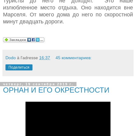
Туристы до него не доходят.
Это наше
излюбленное место отдыха. Оно находится вне
Марселя. От моего дома до него по скоростной
минут двадцать дороги.
Dodo
à l'adresse
16:37
45 комментариев:
Поделиться
четверг, 19 сентября 2019 г.
ОРНАН И ЕГО ОКРЕСТНОСТИ