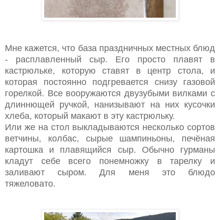
Мне кажется, что база праздничных местных блюд
- расплавленный сыр. Его просто плавят в
кастрюльке, которую ставят в центр стола, и
которая постоянно подгревается снизу газовой
горелкой. Все вооружаются двузубыми вилками с
длиннющей ручкой, нанизывают на них кусочки
хлеба, который макают в эту кастрюльку.
Или же на стол выкладываются несколько сортов
ветчины, колбас, сырые шампиньоны, печёная
картошка и плавящийся сыр. Обычно гурманы
кладут себе всего понемножку в тарелку и
заливают сыром. Для меня это блюдо
тяжеловато.