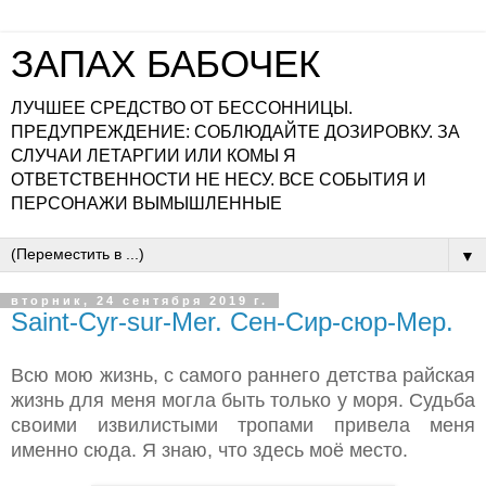
ЗАПАХ БАБОЧЕК
ЛУЧШЕЕ СРЕДСТВО ОТ БЕССОННИЦЫ.
ПРЕДУПРЕЖДЕНИЕ: СОБЛЮДАЙТЕ ДОЗИРОВКУ. ЗА
СЛУЧАИ ЛЕТАРГИИ ИЛИ КОМЫ Я
ОТВЕТСТВЕННОСТИ НЕ НЕСУ. ВСЕ СОБЫТИЯ И
ПЕРСОНАЖИ ВЫМЫШЛЕННЫЕ
▼
вторник, 24 сентября 2019 г.
Saint-Cyr-sur-Mer. Сен-Сир-сюр-Мер.
Всю мою жизнь, с самого раннего детства райская
жизнь для меня могла быть только у моря. Судьба
своими извилистыми тропами привела меня
именно сюда. Я знаю, что здесь моё место.