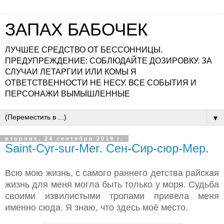
ЗАПАХ БАБОЧЕК
ЛУЧШЕЕ СРЕДСТВО ОТ БЕССОННИЦЫ.
ПРЕДУПРЕЖДЕНИЕ: СОБЛЮДАЙТЕ ДОЗИРОВКУ. ЗА
СЛУЧАИ ЛЕТАРГИИ ИЛИ КОМЫ Я
ОТВЕТСТВЕННОСТИ НЕ НЕСУ. ВСЕ СОБЫТИЯ И
ПЕРСОНАЖИ ВЫМЫШЛЕННЫЕ
▼
вторник, 24 сентября 2019 г.
Saint-Cyr-sur-Mer. Сен-Сир-сюр-Мер.
Всю мою жизнь, с самого раннего детства райская
жизнь для меня могла быть только у моря. Судьба
своими извилистыми тропами привела меня
именно сюда. Я знаю, что здесь моё место.