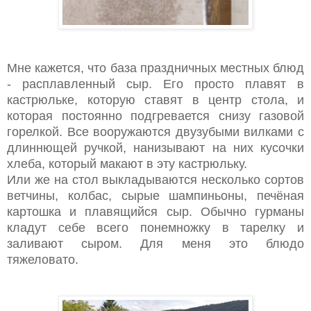
Мне кажется, что база праздничных местных блюд
- расплавленный сыр. Его просто плавят в
кастрюльке, которую ставят в центр стола, и
которая постоянно подгревается снизу газовой
горелкой. Все вооружаются двузубыми вилками с
длиннющей ручкой, нанизывают на них кусочки
хлеба, который макают в эту кастрюльку.
Или же на стол выкладываются несколько сортов
ветчины, колбас, сырые шампиньоны, печёная
картошка и плавящийся сыр. Обычно гурманы
кладут себе всего понемножку в тарелку и
заливают сыром. Для меня это блюдо
тяжеловато.