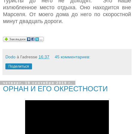
Туристы до него не доходят.
Это наше
излюбленное место отдыха. Оно находится вне
Марселя. От моего дома до него по скоростной
минут двадцать дороги.
Dodo
à l'adresse
16:37
45 комментариев:
Поделиться
четверг, 19 сентября 2019 г.
ОРНАН И ЕГО ОКРЕСТНОСТИ