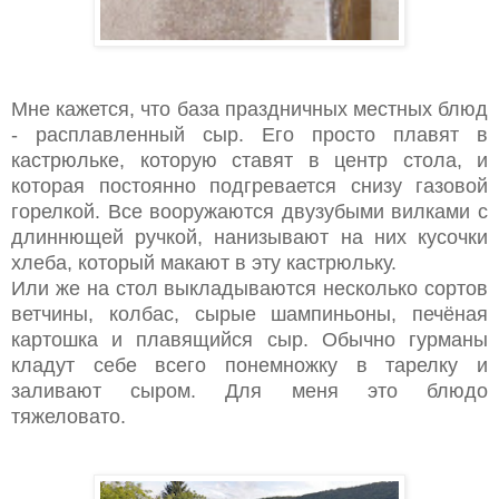
Мне кажется, что база праздничных местных блюд
- расплавленный сыр. Его просто плавят в
кастрюльке, которую ставят в центр стола, и
которая постоянно подгревается снизу газовой
горелкой. Все вооружаются двузубыми вилками с
длиннющей ручкой, нанизывают на них кусочки
хлеба, который макают в эту кастрюльку.
Или же на стол выкладываются несколько сортов
ветчины, колбас, сырые шампиньоны, печёная
картошка и плавящийся сыр. Обычно гурманы
кладут себе всего понемножку в тарелку и
заливают сыром. Для меня это блюдо
тяжеловато.