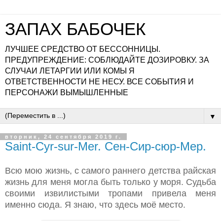
ЗАПАХ БАБОЧЕК
ЛУЧШЕЕ СРЕДСТВО ОТ БЕССОННИЦЫ.
ПРЕДУПРЕЖДЕНИЕ: СОБЛЮДАЙТЕ ДОЗИРОВКУ. ЗА
СЛУЧАИ ЛЕТАРГИИ ИЛИ КОМЫ Я
ОТВЕТСТВЕННОСТИ НЕ НЕСУ. ВСЕ СОБЫТИЯ И
ПЕРСОНАЖИ ВЫМЫШЛЕННЫЕ
▼
вторник, 24 сентября 2019 г.
Saint-Cyr-sur-Mer. Сен-Сир-сюр-Мер.
Всю мою жизнь, с самого раннего детства райская
жизнь для меня могла быть только у моря. Судьба
своими извилистыми тропами привела меня
именно сюда. Я знаю, что здесь моё место.