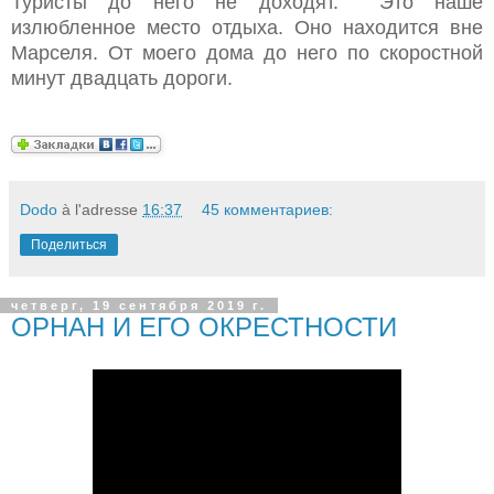
Туристы до него не доходят.
Это наше
излюбленное место отдыха. Оно находится вне
Марселя. От моего дома до него по скоростной
минут двадцать дороги.
Dodo
à l'adresse
16:37
45 комментариев:
Поделиться
четверг, 19 сентября 2019 г.
ОРНАН И ЕГО ОКРЕСТНОСТИ