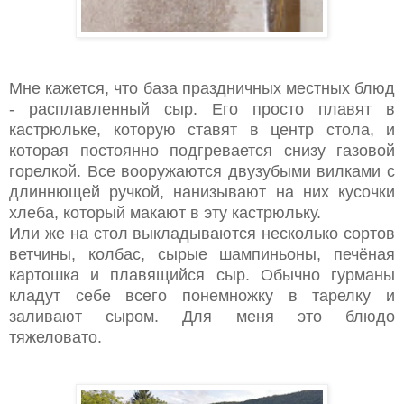
Мне кажется, что база праздничных местных блюд
- расплавленный сыр. Его просто плавят в
кастрюльке, которую ставят в центр стола, и
которая постоянно подгревается снизу газовой
горелкой. Все вооружаются двузубыми вилками с
длиннющей ручкой, нанизывают на них кусочки
хлеба, который макают в эту кастрюльку.
Или же на стол выкладываются несколько сортов
ветчины, колбас, сырые шампиньоны, печёная
картошка и плавящийся сыр. Обычно гурманы
кладут себе всего понемножку в тарелку и
заливают сыром. Для меня это блюдо
тяжеловато.