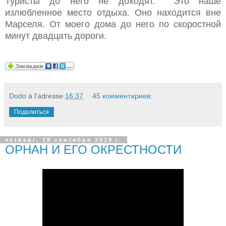
Туристы до него не доходят.
Это наше
излюбленное место отдыха. Оно находится вне
Марселя. От моего дома до него по скоростной
минут двадцать дороги.
Dodo
à l'adresse
16:37
45 комментариев:
Поделиться
четверг, 19 сентября 2019 г.
ОРНАН И ЕГО ОКРЕСТНОСТИ