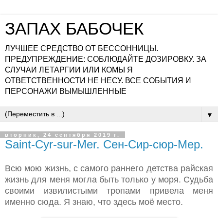
ЗАПАХ БАБОЧЕК
ЛУЧШЕЕ СРЕДСТВО ОТ БЕССОННИЦЫ.
ПРЕДУПРЕЖДЕНИЕ: СОБЛЮДАЙТЕ ДОЗИРОВКУ. ЗА
СЛУЧАИ ЛЕТАРГИИ ИЛИ КОМЫ Я
ОТВЕТСТВЕННОСТИ НЕ НЕСУ. ВСЕ СОБЫТИЯ И
ПЕРСОНАЖИ ВЫМЫШЛЕННЫЕ
▼
вторник, 24 сентября 2019 г.
Saint-Cyr-sur-Mer. Сен-Сир-сюр-Мер.
Всю мою жизнь, с самого раннего детства райская
жизнь для меня могла быть только у моря. Судьба
своими извилистыми тропами привела меня
именно сюда. Я знаю, что здесь моё место.