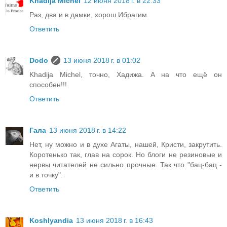
Khadija Michel
12 июня 2018 г. в 22:33
Раз, два и в дамки, хорош Ибрагим.
Ответить
Dodo
13 июня 2018 г. в 01:02
Khadija Michel, точно, Хадижа. А на что ещё он
способен!!!
Ответить
Гала
13 июня 2018 г. в 14:22
Нет, ну можно и в духе Агаты, нашей, Кристи, закрутить.
Коротенько так, глав на сорок. Но блоги не резиновые и
нервы читателей не сильно прочные. Так что "бац-бац -
и в точку".
Ответить
Koshlyandia
13 июня 2018 г. в 16:43