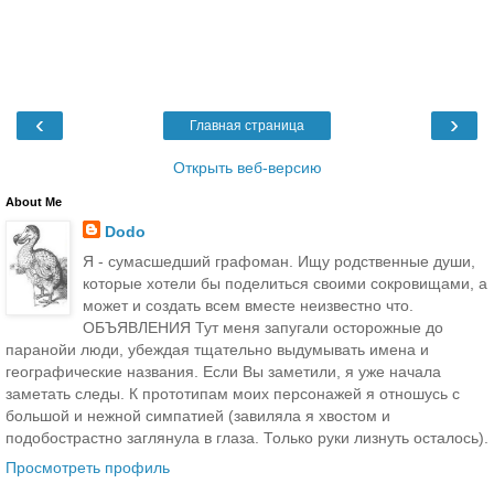
‹
›
Главная страница
Открыть веб-версию
About Me
Dodo
Я - сумасшедший графоман. Ищу родственные души,
которые хотели бы поделиться своими сокровищами, а
может и создать всем вместе неизвестно что.
ОБЪЯВЛЕНИЯ Тут меня запугали осторожные до
паранойи люди, убеждая тщательно выдумывать имена и
географические названия. Если Вы заметили, я уже начала
заметать следы. К прототипам моих персонажей я отношусь с
большой и нежной симпатией (завиляла я хвостом и
подобострастно заглянула в глаза. Только руки лизнуть осталось).
Просмотреть профиль