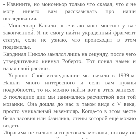
- Извините, но монсеньор только что сказал, что я не
могу ничего вам рассказывать про наши
исследования.
- Монсеньор Канали, я считаю мою миссию у вас
законченной. Я не смогу найти украденный фрагмент
статуи, если не узнаю, что происходит в этом
подземелье.
Кардинал Николо замялся лишь на секунду, после чего
утвердительно кивнул Роберто. Тот понял намек и
начал свой рассказ.
- Хорошо. Своё исследование мы начали в 1939-м.
Нашли много интересного и если вам нужны
подробности, то их можно найти вот в этих записях.
В последние дни мы занимались расчисткой вон той
мозаики. Она дошла до нас в таком виде с V века,
просто уникальный экземпляр. Когда-то в этом месте
была часовня или базилика, стены которой ещё можно
видеть.
Ибрагима не сильно интересовала мозаика, потому он