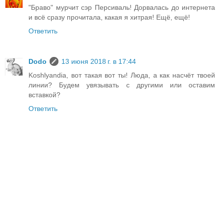
"Браво" мурчит сэр Персиваль! Дорвалась до интернета
и всё сразу прочитала, какая я хитрая! Ещё, ещё!
Ответить
Dodo
13 июня 2018 г. в 17:44
Koshlyandia, вот такая вот ты! Люда, а как насчёт твоей
линии? Будем увязывать с другими или оставим
вставкой?
Ответить