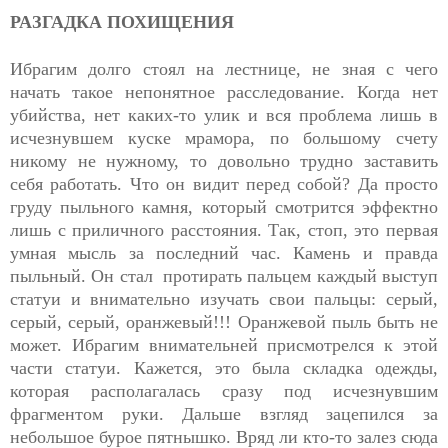
РАЗГАДКА ПОХИЩЕНИЯ
Ибрагим долго стоял на лестнице, не зная с чего
начать такое непонятное расследование. Когда нет
убийства, нет каких-то улик и вся проблема лишь в
исчезнувшем куске мрамора, по большому счету
никому не нужному, то довольно трудно заставить
себя работать. Что он видит перед собой? Да просто
груду пыльного камня, который смотрится эффектно
лишь с приличного расстояния. Так, стоп, это первая
умная мысль за последний час. Камень и правда
пыльный. Он стал протирать пальцем каждый выступ
статуи и внимательно изучать свои пальцы: серый,
серый, серый, оранжевый!!! Оранжевой пыль быть не
может. Ибрагим внимательней присмотрелся к этой
части статуи. Кажется, это была складка одежды,
которая располагалась сразу под исчезнувшим
фрагментом руки. Дальше взгляд зацепился за
небольшое бурое пятнышко. Вряд ли кто-то залез сюда