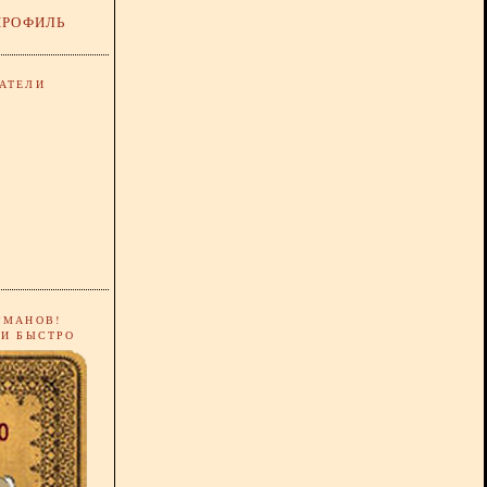
ПРОФИЛЬ
АТЕЛИ
РМАНОВ!
 И БЫСТРО