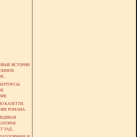
ДИВЫЕ ИСТОРИИ
РОННЕМ.
...
ВЕРТОУСЫ.
ОЕ
НИЕ
ЛО КАЛЕТТИ.
НИЕ РОМАНА.
АВДИВАЯ
КОТОРАЯ
 ЗАД...
ДАГОГИЧНЫЕ И