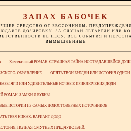
ЗАПАХ БАБОЧЕК
УЧШЕЕ СРЕДСТВО ОТ БЕССОННИЦЫ. ПРЕДУПРЕЖДЕН
ЮДАЙТЕ ДОЗИРОВКУ. ЗА СЛУЧАИ ЛЕТАРГИИ ИЛИ К
ВЕТСТВЕННОСТИ НЕ НЕСУ. ВСЕ СОБЫТИЯ И ПЕРСОН
ВЫМЫШЛЕННЫЕ
а
Коллективный РОМАН. СТРАШНАЯ ТАЙНА ИССТРАДАВШЕЙСЯ ДУШ
ЗСКОГО. ОБЪЯВЛЕНИЕ
ОПЯТЬ ТВОИ БРЕДНИ ИЛИ ИСТОРИЯ ОДНО
 БАБЫ ЯГИ ИЛИ УДИВИТЕЛЬНЫЕ НОЧНЫЕ ПРИКЛЮЧЕНИЯ ДОДИ
Й РОМАН. ЗАМКИ И БУБНЫ
ИВЫЕ ИСТОРИИ ИЗ САМЫХ ДОДОСТОВЕРНЫХ ИСТОЧНИКОВ
ВАТЬ ТЕБЯ НИКАК. ВАРИАНТ ДОДО
СТОРИЯ, ПОЛНАЯ СМУТНЫХ ПРЕДЧУВСТВИЙ.