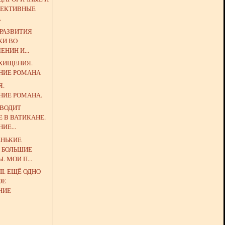
ФЕКТИВНЫЕ
.
 РАЗВИТИЯ
КИ ВО
ЕНИН И...
ОХИЩЕНИЯ.
НИЕ РОМАНА
Я.
НИЕ РОМАНА.
ОВОДИТ
 В ВАТИКАНЕ.
ИЕ...
НЬКИЕ
И БОЛЬШИЕ
 МОИ П...
II. ЕЩЁ ОДНО
ОЕ
НИЕ