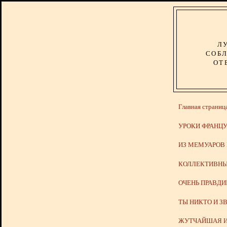
Л
СОБЛ
ОТ
Главная страниц
УРОКИ ФРАНЦУ
ИЗ МЕМУАРОВ
КОЛЛЕКТИВНЫ
ОЧЕНЬ ПРАВД
ТЫ НИКТО И З
ЖУТЧАЙШАЯ И