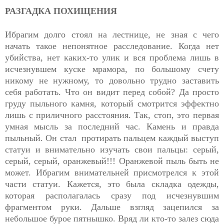
РАЗГАДКА ПОХИЩЕНИЯ
Ибрагим долго стоял на лестнице, не зная с чего
начать такое непонятное расследование. Когда нет
убийства, нет каких-то улик и вся проблема лишь в
исчезнувшем куске мрамора, по большому счету
никому не нужному, то довольно трудно заставить
себя работать. Что он видит перед собой? Да просто
груду пыльного камня, который смотрится эффектно
лишь с приличного расстояния. Так, стоп, это первая
умная мысль за последний час. Камень и правда
пыльный. Он стал протирать пальцем каждый выступ
статуи и внимательно изучать свои пальцы: серый,
серый, серый, оранжевый!!! Оранжевой пыль быть не
может. Ибрагим внимательней присмотрелся к этой
части статуи. Кажется, это была складка одежды,
которая располагалась сразу под исчезнувшим
фрагментом руки. Дальше взгляд зацепился за
небольшое бурое пятнышко. Вряд ли кто-то залез сюда