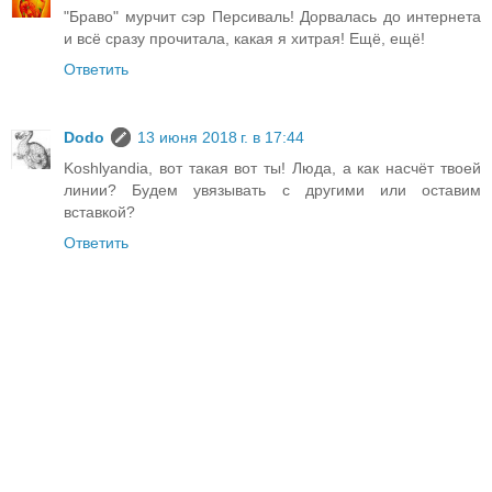
"Браво" мурчит сэр Персиваль! Дорвалась до интернета
и всё сразу прочитала, какая я хитрая! Ещё, ещё!
Ответить
Dodo
13 июня 2018 г. в 17:44
Koshlyandia, вот такая вот ты! Люда, а как насчёт твоей
линии? Будем увязывать с другими или оставим
вставкой?
Ответить