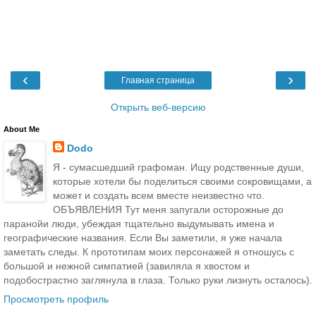
‹
›
Главная страница
Открыть веб-версию
About Me
Dodo
Я - сумасшедший графоман. Ищу родственные души,
которые хотели бы поделиться своими сокровищами, а
может и создать всем вместе неизвестно что.
ОБЪЯВЛЕНИЯ Тут меня запугали осторожные до
паранойи люди, убеждая тщательно выдумывать имена и
географические названия. Если Вы заметили, я уже начала
заметать следы. К прототипам моих персонажей я отношусь с
большой и нежной симпатией (завиляла я хвостом и
подобострастно заглянула в глаза. Только руки лизнуть осталось).
Просмотреть профиль