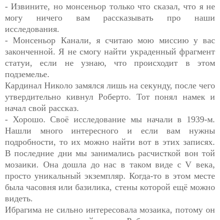
- Извините, но монсеньор только что сказал, что я не
могу ничего вам рассказывать про наши
исследования.
- Монсеньор Канали, я считаю мою миссию у вас
законченной. Я не смогу найти украденный фрагмент
статуи, если не узнаю, что происходит в этом
подземелье.
Кардинал Николо замялся лишь на секунду, после чего
утвердительно кивнул Роберто. Тот понял намек и
начал свой рассказ.
- Хорошо. Своё исследование мы начали в 1939-м.
Нашли много интересного и если вам нужны
подробности, то их можно найти вот в этих записях.
В последние дни мы занимались расчисткой вон той
мозаики. Она дошла до нас в таком виде с V века,
просто уникальный экземпляр. Когда-то в этом месте
была часовня или базилика, стены которой ещё можно
видеть.
Ибрагима не сильно интересовала мозаика, потому он