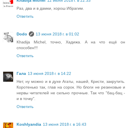
Khadija Michel
12 июня 2018 г. в 22:33
Раз, два и в дамки, хорош Ибрагим.
Ответить
Dodo
13 июня 2018 г. в 01:02
Khadija Michel, точно, Хадижа. А на что ещё он
способен!!!
Ответить
Гала
13 июня 2018 г. в 14:22
Нет, ну можно и в духе Агаты, нашей, Кристи, закрутить.
Коротенько так, глав на сорок. Но блоги не резиновые и
нервы читателей не сильно прочные. Так что "бац-бац -
и в точку".
Ответить
Koshlyandia
13 июня 2018 г. в 16:43