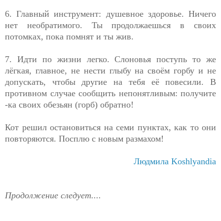
6. Главный инструмент: душевное здоровье. Ничего
нет необратимого. Ты продолжаешься в своих
потомках, пока помнят и ты жив.
7. Идти по жизни легко. Слоновья поступь то же
лёгкая, главное, не нести глыбу на своём горбу и не
допускать, чтобы другие на тебя её повесили. В
противном случае сообщить непонятливым: получите
-ка своих обезьян (горб) обратно!
Кот решил остановиться на семи пунктах, как то они
повторяются. Посплю с новым размахом!
Людмила
Koshlyandia
Продолжение следует....