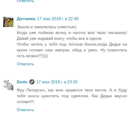
Ответить
Датчанка
17 мая 2018 г. в 22:46
Зашла и замучилась совестью(
Когда уже поймаю волну и прочту всю твою писанину!
Давай уже издавай книгу, чтобы все в одном.
Чтобы читать у тебя под теплым боком,когда Дидье на
кухне готовит нам завтрак, обед и ужин. Ну помечтать
хоть можно!?))))
Ответить
Dodo
17 мая 2018 г. в 23:25
Фру Петерсен, как мне нравится твоя мечта. А я буду
тебя инога щекотить под одеялом. Как Дидье вкусно
готовит!!!
Ответить