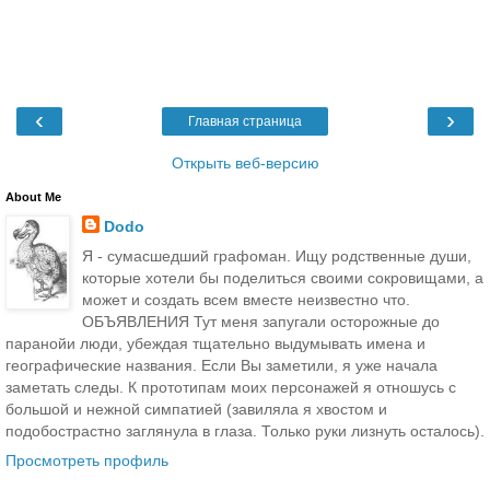
‹
›
Главная страница
Открыть веб-версию
About Me
Dodo
Я - сумасшедший графоман. Ищу родственные души,
которые хотели бы поделиться своими сокровищами, а
может и создать всем вместе неизвестно что.
ОБЪЯВЛЕНИЯ Тут меня запугали осторожные до
паранойи люди, убеждая тщательно выдумывать имена и
географические названия. Если Вы заметили, я уже начала
заметать следы. К прототипам моих персонажей я отношусь с
большой и нежной симпатией (завиляла я хвостом и
подобострастно заглянула в глаза. Только руки лизнуть осталось).
Просмотреть профиль