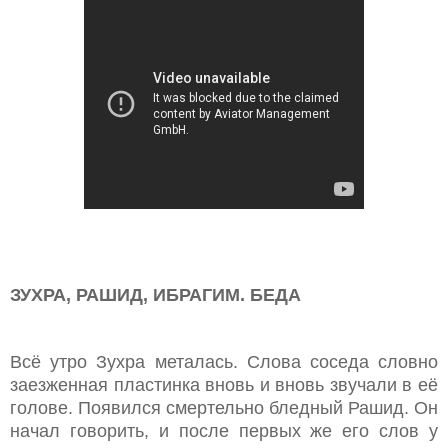
ЗУХРА, РАШИД, ИБРАГИМ. БЕДА
Всё утро Зухра металась. Слова соседа словно
заезженная пластинка вновь и вновь звучали в её
голове. Появился смертельно бледный Рашид. Он
начал говорить, и после первых же его слов у