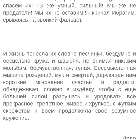
спасём их! Ты же умный, сильный! Мы же не
предатели! Мы их не оставим!!!- кричал Ибрагим,
срываясь на звонкий фальцет.
-------
И жизнь понесла их словно песчинки, бездумно и
бесцельно кружа и швыряя, не внимая никаким
мольбам, бесчувственная, тупая. Бессмысленная
машина рождений, мук и смертей, дарующая нам
короткие мгновения счастья и радости,
обнадёживая, словно в издёвку, чтобы с ещё
большей силой разрушать и уродовать всё
прекрасное, трепетное, живое и хрупкое, с жутким
скрежетом и воем продолжила своё безумное
кружение.
Додо