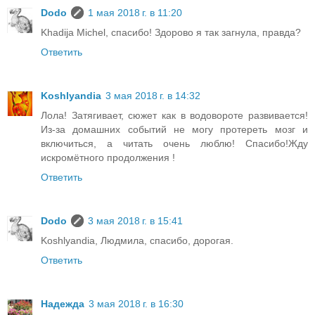
Dodo
1 мая 2018 г. в 11:20
Khadija Michel, спасибо! Здорово я так загнула, правда?
Ответить
Koshlyandia
3 мая 2018 г. в 14:32
Лола! Затягивает, сюжет как в водовороте развивается!
Из-за домашних событий не могу протереть мозг и
включиться, а читать очень люблю! Спасибо!Жду
искромётного продолжения !
Ответить
Dodo
3 мая 2018 г. в 15:41
Koshlyandia, Людмила, спасибо, дорогая.
Ответить
Надежда
3 мая 2018 г. в 16:30