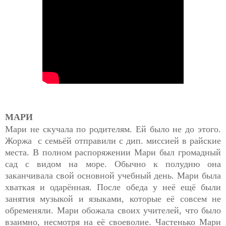
МАРИ
Мари не скучала по родителям. Ей было не до этого.
Жоржа с семьёй отправили с дип. миссией в райские
места. В полном распоряжении Мари был громадный
сад с видом на море. Обычно к полудню она
заканчивала свой основной учебный день. Мари была
хваткая и одарённая. После обеда у неё ещё были
занятия музыкой и языками, которые её совсем не
обременяли. Мари обожала своих учителей, что было
взаимно, несмотря на её своеволие. Частенько Мари