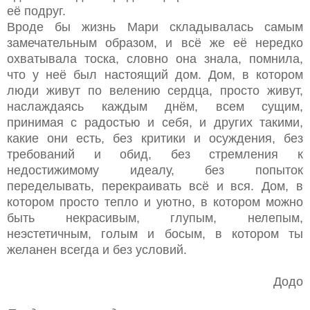
её подруг.
Вроде бы жизнь Мари складывалась самым
замечательным образом, и всё же её нередко
охватывала тоска, словно она знала, помнила,
что у неё был настоящий дом. Дом, в котором
люди живут по велению сердца, просто живут,
наслаждаясь каждым днём, всем сущим,
принимая с радостью и себя, и других такими,
какие они есть, без критики и осуждения, без
требований и обид, без стремления к
недостижимому идеалу, без попыток
переделывать, перекраивать всё и вся. Дом, в
котором просто тепло и уютно, в котором можно
быть некрасивым, глупым, нелепым,
неэстетичным, голым и босым, в котором ты
желанен всегда и без условий.
Додо