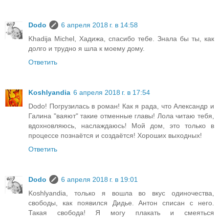
Dodo
6 апреля 2018 г. в 14:58
Khadija Michel, Хадижа, спасибо тебе. Знала бы ты, как
долго и трудно я шла к моему дому.
Ответить
Koshlyandia
6 апреля 2018 г. в 17:54
Dodo! Погрузилась в роман! Как я рада, что Александр и
Галина "ваяют" такие отменные главы! Лола читаю тебя,
вдохновляюсь, наслаждаюсь! Мой дом, это только в
процессе познаётся и создаётся! Хороших выходных!
Ответить
Dodo
6 апреля 2018 г. в 19:01
Koshlyandia, только я вошла во вкус одиночества,
свободы, как появился Дидье. Антон списан с него.
Такая свобода! Я могу плакать и смеяться