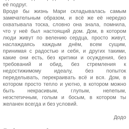
её подруг.
Вроде бы жизнь Мари складывалась самым
замечательным образом, и всё же её нередко
охватывала тоска, словно она знала, помнила,
что у неё был настоящий дом. Дом, в котором
люди живут по велению сердца, просто живут,
наслаждаясь каждым днём, всем сущим,
принимая с радостью и себя, и других такими,
какие они есть, без критики и осуждения, без
требований и обид, без стремления к
недостижимому идеалу, без попыток
переделывать, перекраивать всё и вся. Дом, в
котором просто тепло и уютно, в котором можно
быть некрасивым, глупым, нелепым,
неэстетичным, голым и босым, в котором ты
желанен всегда и без условий.
Додо