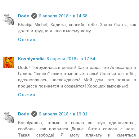
Dodo
6 апреля 2018 г. в 14:58
Khadija Michel, Хадижа, спасибо тебе. Знала бы ты, как
долго и трудно я шла к моему дому.
Ответить
Koshlyandia
6 апреля 2018 г. в 17:54
Dodo! Погрузилась в роман! Как я рада, что Александр и
Галина "ваяют" такие отменные главы! Лола читаю тебя,
вдохновляюсь, наслаждаюсь! Мой дом, это только в
процессе познаётся и создаётся! Хороших выходных!
Ответить
Dodo
6 апреля 2018 г. в 19:01
Koshlyandia, только я вошла во вкус одиночества,
свободы, как появился Дидье. Антон списан с него.
Такая свобода! Я могу плакать и смеяться