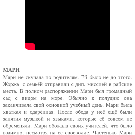
МАРИ
Мари не скучала по родителям. Ей было не до этого.
Жоржа с семьёй отправили с дип. миссией в райские
места. В полном распоряжении Мари был громадный
сад с видом на море. Обычно к полудню она
заканчивала свой основной учебный день. Мари была
хваткая и одарённая. После обеда у неё ещё были
занятия музыкой и языками, которые её совсем не
обременяли. Мари обожала своих учителей, что было
взаимно, несмотря на её своеволие. Частенько Мари