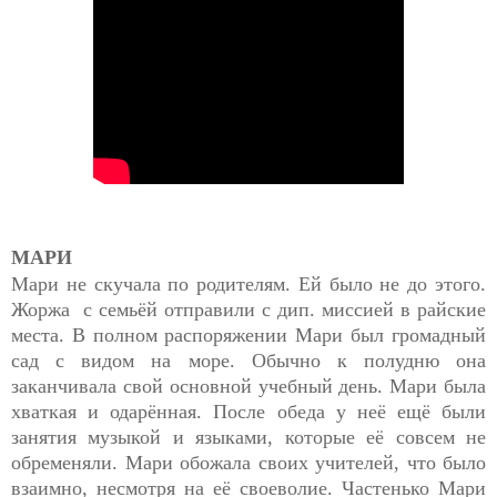
МАРИ
Мари не скучала по родителям. Ей было не до этого.
Жоржа с семьёй отправили с дип. миссией в райские
места. В полном распоряжении Мари был громадный
сад с видом на море. Обычно к полудню она
заканчивала свой основной учебный день. Мари была
хваткая и одарённая. После обеда у неё ещё были
занятия музыкой и языками, которые её совсем не
обременяли. Мари обожала своих учителей, что было
взаимно, несмотря на её своеволие. Частенько Мари