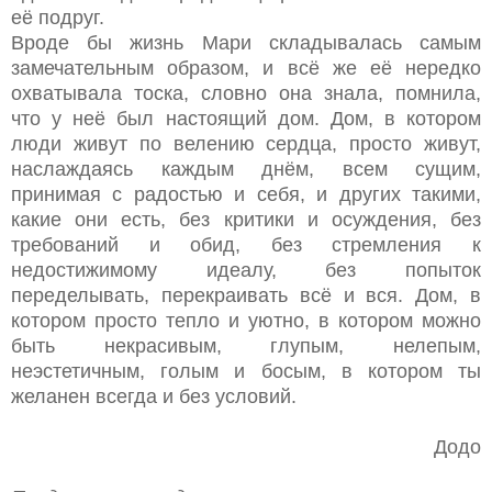
её подруг.
Вроде бы жизнь Мари складывалась самым
замечательным образом, и всё же её нередко
охватывала тоска, словно она знала, помнила,
что у неё был настоящий дом. Дом, в котором
люди живут по велению сердца, просто живут,
наслаждаясь каждым днём, всем сущим,
принимая с радостью и себя, и других такими,
какие они есть, без критики и осуждения, без
требований и обид, без стремления к
недостижимому идеалу, без попыток
переделывать, перекраивать всё и вся. Дом, в
котором просто тепло и уютно, в котором можно
быть некрасивым, глупым, нелепым,
неэстетичным, голым и босым, в котором ты
желанен всегда и без условий.
Додо