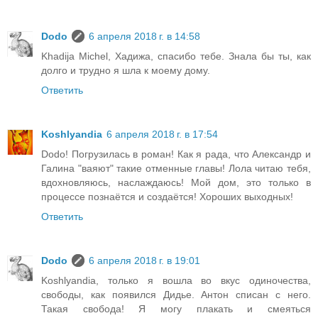
Dodo
6 апреля 2018 г. в 14:58
Khadija Michel, Хадижа, спасибо тебе. Знала бы ты, как
долго и трудно я шла к моему дому.
Ответить
Koshlyandia
6 апреля 2018 г. в 17:54
Dodo! Погрузилась в роман! Как я рада, что Александр и
Галина "ваяют" такие отменные главы! Лола читаю тебя,
вдохновляюсь, наслаждаюсь! Мой дом, это только в
процессе познаётся и создаётся! Хороших выходных!
Ответить
Dodo
6 апреля 2018 г. в 19:01
Koshlyandia, только я вошла во вкус одиночества,
свободы, как появился Дидье. Антон списан с него.
Такая свобода! Я могу плакать и смеяться