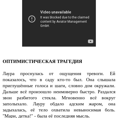
ОПТИМИСТИЧЕСКАЯ ТРАГЕДИЯ
Лаура проснулась от ощущения тревоги. Ей
показалось, что в саду кто-то был. Она слышала
приглушённые голоса и шаги, словно дом окружали.
Дальше всё произошло неимоверно быстро. Раздался
звон разбитого стекла. Мгновенно всё вокруг
заполыхало. Лауру обдало адским жаром, она
задыхалась, её тело охватила невыносимая боль.
"Мари, детка!" - была её последняя мысль.