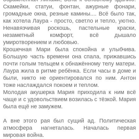
Скамейки, статуи, фонтан, ажурные фонари,
громадные окна, резные камины.... Всё было так,
как хотела Лаура - просто, светло и тепло, уютно.
Ненавязчивая роскошь, пастельные краски,
незаметный комфорт, всё дышало
умиротворением и любовью.
Крошечная Мари была спокойна и улыбчива.
Большую часть времени она спала, прижавшись
почти голым тельцем к обнажённому телу матери.
Лаура жила в ритме ребёнка. Если часы в доме и
были, никто не ориентировался по ним. Антон
тоже наслаждался покоем и теплом.
Молодая акушерка Мария приходила к ним всё
чаще и с удовольствием возилась с тёзкой. Мария
была ещё не замужем.
А вне этого рая был сущий ад. Политическая
атмосфера нагнеталась. Началась первая
мировая война.