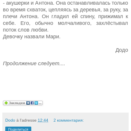
- акушерки и Антона. Она останавливалась только
во время схваток, цепляясь за деревья, за руку, за
плечи Антона. Он гладил ей спину, прижимал к
себе. Его, обычно молчаливого, захлёстывал
поток слов любви.
Девочку назвали Мари.
Додо
Продолжение следует....
Dodo
à l'adresse
12:44
2 комментария:
Поделиться