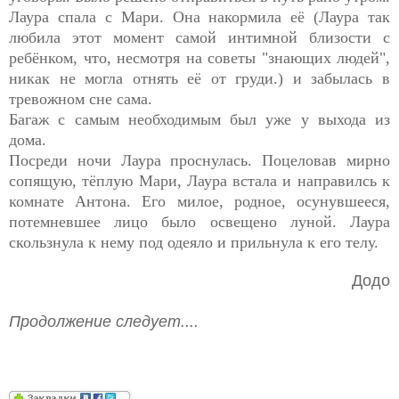
Лаура спала с Мари. Она накормила её (Лаура так
любила этот момент самой интимной близости с
ребёнком, что, несмотря на советы "знающих людей",
никак не могла отнять её от груди.) и забылась в
тревожном сне сама.
Багаж с самым необходимым был уже у выхода из
дома.
Посреди ночи Лаура проснулась. Поцеловав мирно
сопящую, тёплую Мари, Лаура встала и направилсь к
комнате Антона. Его милое, родное, осунувшееся,
потемневшее лицо было освещено луной. Лаура
скользнула к нему под одеяло и прильнула к его телу.
Додо
Продолжение следует....