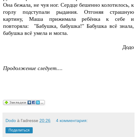
Она бежала,
не чуя ног. Сердце бешенно колотилось, к
горлу подступали рыдания. Отгоняя страшную
картину, Маша прижимала ребёнка к себе и
повторяла: "Бабушка, бабушка!" Бабушка всё знала,
бабушка всё умела и могла.
Додо
Продолжение следует....
Dodo
à l'adresse
20:26
4 комментария:
Поделиться