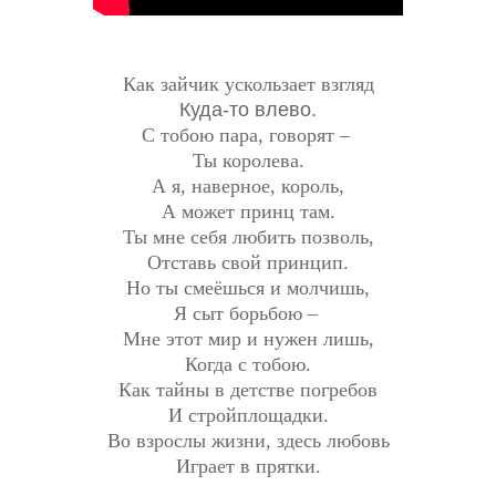
Как зайчик ускользает взгляд
Куда-то влево.
С тобою пара, говорят –
Ты королева.
А я, наверное, король,
А может принц там.
Ты мне себя любить позволь,
Отставь свой принцип.
Но ты смеёшься и молчишь,
Я сыт борьбою –
Мне этот мир и нужен лишь,
Когда с тобою.
Как тайны в детстве погребов
И стройплощадки.
Во взрослы жизни, здесь любовь
Играет в прятки.