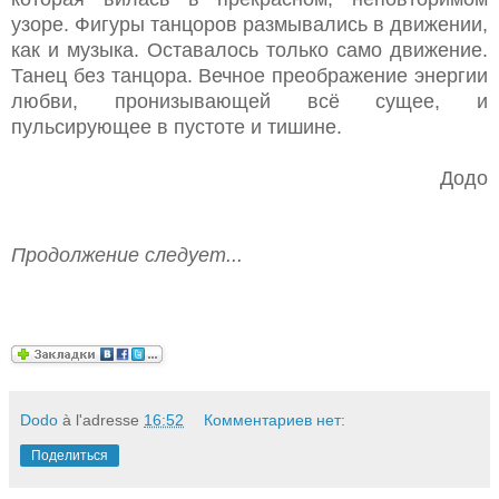
узоре. Фигуры танцоров размывались в движении,
как и музыка. Оставалось только само движение.
Танец без танцора. Вечное преображение энергии
любви, пронизывающей всё сущее, и
пульсирующее в пустоте и тишине.
Додо
Продолжение следует...
Dodo
à l'adresse
16:52
Комментариев нет:
Поделиться