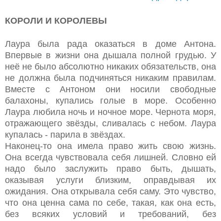
КОРОЛИ И КОРОЛЕВЫ
Лаура была рада оказаться в доме Антона.
Впервые в жизни она дышала полной грудью. У
неё не было абсолютно никаких обязательств, она
не должна была подчиняться никаким правилам.
Вместе с Антоном они носили свободные
балахоны, купались голые в море. Особенно
Лаура любила ночь и ночное море. Чернота моря,
отражающего звёзды, сливалась с небом. Лаура
купалась - парила в звёздах.
Наконец-то она имела право жить свою жизнь.
Она всегда чувствовала себя лишней. Словно ей
надо было заслужить право быть, дышать,
оказывая услуги близким, оправдывая их
ожидания. Она открывала себя саму. Это чувство,
что она ценна сама по себе, такая, как она есть,
без всяких условий и требований, без