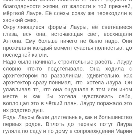
благодарности жизни, от жалости к той прежней,
мёртвой Лауре. Её слёзы сразу же переходили в
звонкий смех.
Округляющиеся формы Лауры, её светящиеся
глаза, вся она, источающая свет, восхищали
Антона. Ему больше ничего не было надо. Они
проживали каждый момент счастья полностью, до
последней капли.
Надо было начинать строительные работы. Лауру
словно что-то подстёгивало. Она ходила с
архитектором по развалинам. Удивительно, как
архитектор сразу понимал, что хотела Лаура. Он
улавливал то, что она ощущала в том или ином
месте и как бы хотела чувствовать себя,
воплощая это в чёткий план. Лауру поражало это
их родство душ.
Роды Лауры были длительные, как и большинство
первых родов. Вплоть до первых потуг Лаура
гуляла по саду и по дому в сопровождении Марии