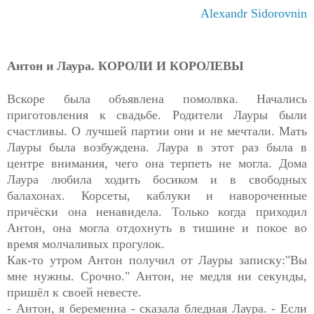
Alexandr Sidorovnin
Антон и Лаура. КОРОЛИ И КОРОЛЕВЫ
Вскоре была объявлена помолвка. Начались
приготовления к свадьбе. Родители Лауры были
счастливы. О лучшей партии они и не мечтали. Мать
Лауры была возбуждена. Лаура в этот раз была в
центре внимания, чего она терпеть не могла. Дома
Лаура любила ходить босиком и в свободных
балахонах. Корсеты, каблуки и навороченные
причёски она ненавидела. Только когда приходил
Антон, она могла отдохнуть в тишине и покое во
время молчаливых прогулок.
Как-то утром Антон получил от Лауры записку:"Вы
мне нужны. Срочно." Антон, не медля ни секунды,
пришёл к своей невесте.
- Антон, я беременна - сказала бледная
Лаура
. - Если