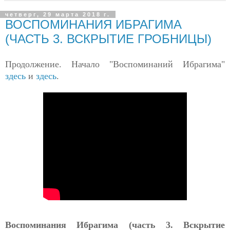
четверг, 29 марта 2018 г.
ВОСПОМИНАНИЯ ИБРАГИМА
(ЧАСТЬ 3. ВСКРЫТИЕ ГРОБНИЦЫ)
Продолжение. Начало "Воспоминаний Ибрагима"
здесь
и
здесь
.
Воспоминания Ибрагима (часть 3. Вскрытие