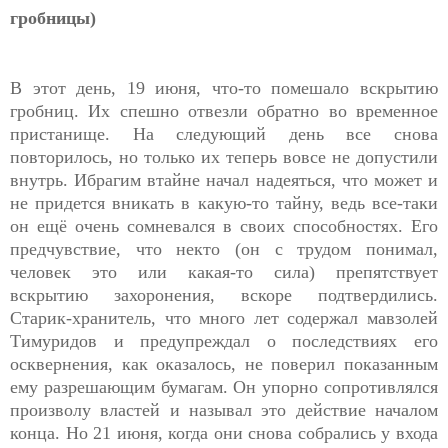
гробницы)
В этот день, 19 июня, что-то помешало вскрытию
гробниц. Их спешно отвезли обратно во временное
пристанище. На следующий день все снова
повторилось, но только их теперь вовсе не допустили
внутрь. Ибрагим втайне начал надеяться, что может и
не придется вникать в какую-то тайну, ведь все-таки
он ещё очень сомневался в своих способностях. Его
предчувствие, что некто (он с трудом понимал,
человек это или какая-то сила) препятствует
вскрытию захоронения, вскоре подтвердились.
Старик-хранитель, что много лет содержал мавзолей
Тимуридов и предупреждал о последствиях его
осквернения, как оказалось, не поверил показанным
ему разрешающим бумагам. Он упорно сопротивлялся
произволу властей и называл это действие началом
конца. Но 21 июня, когда они снова собрались у входа