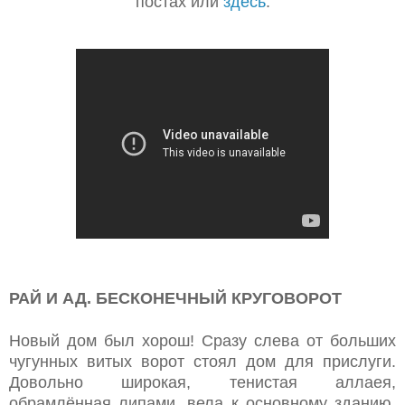
постах или
здесь
.
РАЙ И АД. БЕСКОНЕЧНЫЙ КРУГОВОРОТ
Новый дом был хорош! Сразу слева от больших
чугунных витых ворот стоял дом для прислуги.
Довольно широкая, тенистая аллаея,
обрамлённая липами, вела к основному зданию.