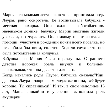
------------------------------------------------------
Мария - та молодая девушка, которая принимала роды
Лауры, рано осиротела. Её воспитывала бабушка -
местная знахарка. Они жили в обособленном
маленьком домике. Бабушку Марии местные жители
уважали, но чурались. Она никому не отказывала в
помощи, участвуя в рождении почти всего посёлка, но
не любила болтовни, сплетен. Ходили слухи, что она
была потомственная колдунья.
Бабушка и Мария были неразлучны. С раннего
детства ворожея брала внучку к больным,
рассказывая, что она делает и для чего.
Когда начались роды Лауры, бабушка сказала:"Иди,
девочка. Лаура - здоровая молодая женщина, всё будет
хорошо. Ты справишься!" И так, в свои неполные 16
лет, Маша спокойно и уверенно выполнила роль
акушерки.