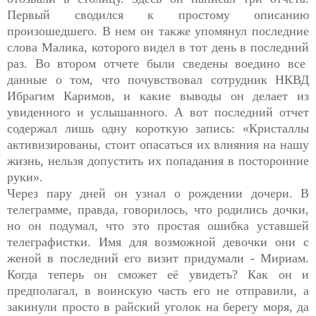
Первый сводился к простому описанию
произошедшего. В нем он также упомянул последние
слова Малика, которого видел в тот день в последний
раз. Во втором отчете были сведены воедино все
данные о том, что почувствовал сотрудник НКВД
Ибрагим Каримов, и какие выводы он делает из
увиденного и услышанного. А вот последний отчет
содержал лишь одну короткую запись: «Кристаллы
активизированы, стоит опасаться их влияния на нашу
жизнь, нельзя допустить их попадания в посторонние
руки».
Через пару дней он узнал о рождении дочери. В
телеграмме, правда, говорилось, что родились дочки,
но он подумал, что это простая ошибка уставшей
телеграфистки. Имя для возможной девочки они с
женой в последний его визит придумали - Мириам.
Когда теперь он сможет её увидеть? Как он и
предполагал, в воинскую часть его не отправили, а
закинули просто в райский уголок на берегу моря, да