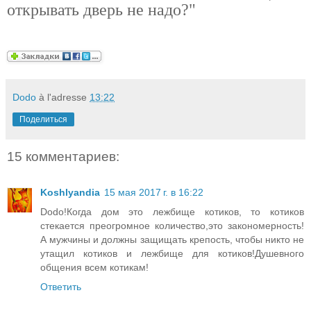
открывать дверь не надо?"
Dodo
à l'adresse
13:22
Поделиться
15 комментариев:
Koshlyandia
15 мая 2017 г. в 16:22
Dodo!Когда дом это лежбище котиков, то котиков
стекается преогромное количество,это закономерность!
А мужчины и должны защищать крепость, чтобы никто не
утащил котиков и лежбище для котиков!Душевного
общения всем котикам!
Ответить