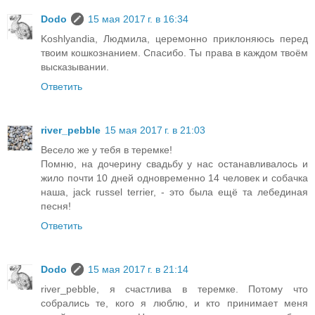
Dodo
15 мая 2017 г. в 16:34
Koshlyandia, Людмила, церемонно приклоняюсь перед
твоим кошкознанием. Спасибо. Ты права в каждом твоём
высказывании.
Ответить
river_pebble
15 мая 2017 г. в 21:03
Весело же у тебя в теремке!
Помню, на дочерину свадьбу у нас останавливалось и
жило почти 10 дней одновременно 14 человек и собачка
наша, jack russel terrier, - это была ещё та лебединая
песня!
Ответить
Dodo
15 мая 2017 г. в 21:14
river_pebble, я счастлива в теремке. Потому что
собрались те, кого я люблю, и кто принимает меня