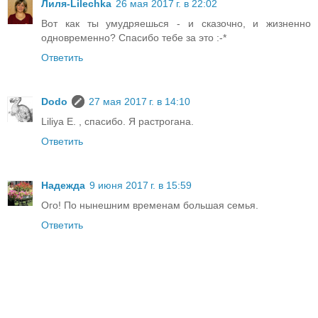
Лиля-Lilechka
26 мая 2017 г. в 22:02
Вот как ты умудряешься - и сказочно, и жизненно
одновременно? Спасибо тебе за это :-*
Ответить
Dodo
27 мая 2017 г. в 14:10
Liliya E. , спасибо. Я растрогана.
Ответить
Надежда
9 июня 2017 г. в 15:59
Ого! По нынешним временам большая семья.
Ответить