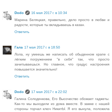
Dodo
16 мая 2017 г. в 10:34
Марина Беляцкая, правильно, дело просто в любви и
радости, которые ты вкладываешь в казан.
Ответить
Гала
17 мая 2017 г. в 18:50
Лола, ну умеешь же написать об обыденном храпе с
лёгким погружением "в себя" так, что просто
зачитываешься. Но главное, что градус настроения
повышается значительно!
Ответить
Dodo
17 мая 2017 г. в 22:02
Галина Солоденкова, Его Высочество обожает гаджеты.
Как-то мы выходили из дома вместе. В замке с нашей
стороны торчал ключ НикитЫ. Я его вынула, положила