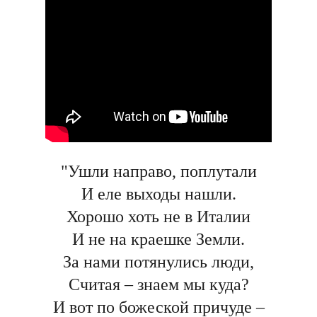
"Ушли направо, поплутали
И еле выходы нашли.
Хорошо хоть не в Италии
И не на краешке Земли.
За нами потянулись люди,
Считая – знаем мы куда?
И вот по божеской причуде –