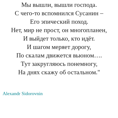
Мы вышли, вышли господа.
С чего-то вспомнился Сусанин –
Его эпический поход.
Нет, мир не прост, он многопланен,
И выйдет только, кто идёт.
И шагом меряет дорогу,
По скалам движется вьюном….
Тут закругляюсь понемногу,
На днях скажу об остальном."
Alexandr Sidorovnin