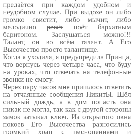
предаётся при каждом удобном и
неудобном случае. При выдохе он либо
громко свистит, либо мычит, либо
мелодично
ревёт
поёт бархатным
баритоном. Заслушаться можно!!!
Талант, он во всём талант. А Его
Высочество просто талантище.
Когда я уходила, я предупредила Принца,
что вернусь через четыре часа, что буду
на уроках, что отвечать на телефонные
звонки не смогу.
Через пару часов мне пришлось ответить
на отчаянные сообщения НикитЫ. Шёл
сильный дождь, а в дом попасть она
никак не могла, так как с другой стороны
замок затыкал ключ. Из открытого окна
покоев Его Высочества разносились
громкий храп с песнопениями и