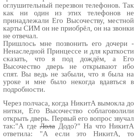
оглушительный перезвон телефонов. Так
как ни один из этих телефонов не
принадлежали Его Высочеству, местной
карты СИМ он не приобрёл, он на звонки
не отвечал.
Пришлось мне позвонить его дочери -
Ненаследной Принцессе и для краткости
сказать, что я под дождём, а Его
Высочество дверь не открывают ибо
спят. Вы ведь не забыли, что я была на
уроке и мне было некогда вдавться в
подробности.
Через полчаса, когда НикитА вымокла до
нитки, Его Высочество соблаговолили
открыть дверь. Первый его вопрос звучал
так:"А где
Лола
Додо?" На что НикитА
ответила: "А если это НикитА, то