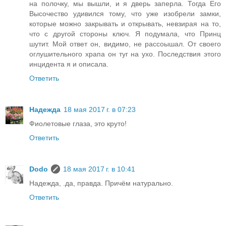
на полочку, мы вышли, и я дверь заперла. Тогда Его
Высочество удивился тому, что уже изобрели замки,
которые можно закрывать и открывать, невзирая на то,
что с другой стороны ключ. Я подумала, что Принц
шутит. Мой ответ он, видимо, не рассоышал. От своего
оглушительного храпа он туг на ухо. Последствия этого
инцидента я и описала.
Ответить
Надежда
18 мая 2017 г. в 07:23
Фиолетовые глаза, это круто!
Ответить
Dodo
18 мая 2017 г. в 10:41
Надежда, .да, правда. Причём натурально.
Ответить