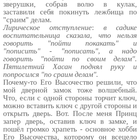
зверушки, собрав волю в кулак,
заставили себя покинуть лежбища по
"сраим" делам.
Лирическое отступление
:
в садике
воспитательница сказала, что нельзя
говорить "пойти покакать" и
"пописить" - "пописать", а надо
говорить "пойти по своим делам".
Пятилетний Хасан поднял руку и
попросился "по сраим делам".
Почему-то Его Высочество решили, что
мой дверной замок тоже волшебный.
Что, если с одной стороны торчит ключ,
можно вставить ключ с другой стороны и
открыть дверь. Вот. После меня Принц
запер дверь, оставив ключ в замке, и
пошёл громко храпеть - основное хобби
Его Высочества, которому он всецело