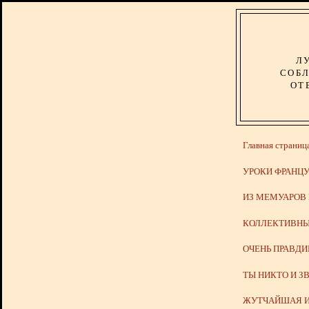
Л
СОБЛ
ОТ
Главная страниц
УРОКИ ФРАНЦУ
ИЗ МЕМУАРОВ
КОЛЛЕКТИВНЫ
ОЧЕНЬ ПРАВД
ТЫ НИКТО И З
ЖУТЧАЙШАЯ И