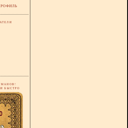
ПРОФИЛЬ
АТЕЛИ
РМАНОВ!
 И БЫСТРО