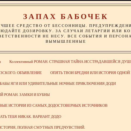
ЗАПАХ БАБОЧЕК
УЧШЕЕ СРЕДСТВО ОТ БЕССОННИЦЫ. ПРЕДУПРЕЖДЕН
ЮДАЙТЕ ДОЗИРОВКУ. ЗА СЛУЧАИ ЛЕТАРГИИ ИЛИ К
ВЕТСТВЕННОСТИ НЕ НЕСУ. ВСЕ СОБЫТИЯ И ПЕРСОН
ВЫМЫШЛЕННЫЕ
а
Коллективный РОМАН. СТРАШНАЯ ТАЙНА ИССТРАДАВШЕЙСЯ ДУШ
ЗСКОГО. ОБЪЯВЛЕНИЕ
ОПЯТЬ ТВОИ БРЕДНИ ИЛИ ИСТОРИЯ ОДНО
 БАБЫ ЯГИ ИЛИ УДИВИТЕЛЬНЫЕ НОЧНЫЕ ПРИКЛЮЧЕНИЯ ДОДИ
Й РОМАН. ЗАМКИ И БУБНЫ
ИВЫЕ ИСТОРИИ ИЗ САМЫХ ДОДОСТОВЕРНЫХ ИСТОЧНИКОВ
ВАТЬ ТЕБЯ НИКАК. ВАРИАНТ ДОДО
СТОРИЯ, ПОЛНАЯ СМУТНЫХ ПРЕДЧУВСТВИЙ.