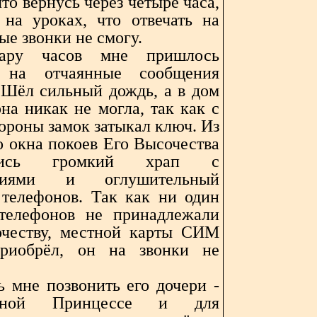
то вернусь через четыре часа,
 на уроках, что отвечать на
ые звонки не смогу.
ару часов мне пришлось
ь на отчаянные сообщения
Шёл сильный дождь, а в дом
на никак не могла, так как с
ороны замок затыкал ключ. Из
о окна покоев Его Высочества
ились громкий храп с
ениями и оглушительный
 телефонов. Так как ни один
телефонов не принадлежали
честву, местной карты СИМ
риобрёл, он на звонки не
 мне позвонить его дочери -
едной Принцессе и для