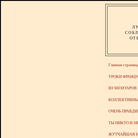
Л
СОБЛ
ОТ
Главная страниц
УРОКИ ФРАНЦУ
ИЗ МЕМУАРОВ
КОЛЛЕКТИВНЫ
ОЧЕНЬ ПРАВД
ТЫ НИКТО И З
ЖУТЧАЙШАЯ И