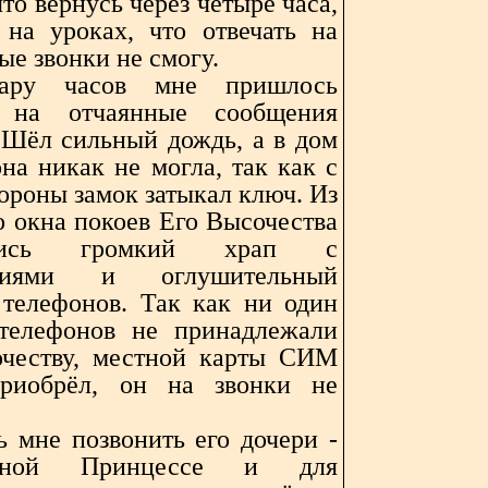
то вернусь через четыре часа,
 на уроках, что отвечать на
ые звонки не смогу.
ару часов мне пришлось
ь на отчаянные сообщения
Шёл сильный дождь, а в дом
на никак не могла, так как с
ороны замок затыкал ключ. Из
о окна покоев Его Высочества
ились громкий храп с
ениями и оглушительный
 телефонов. Так как ни один
телефонов не принадлежали
честву, местной карты СИМ
риобрёл, он на звонки не
 мне позвонить его дочери -
едной Принцессе и для