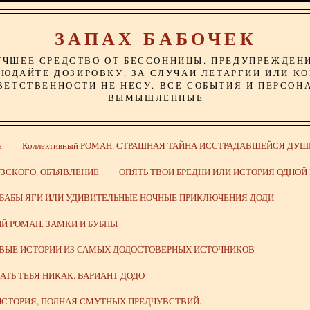
ЗАПАХ БАБОЧЕК
УЧШЕЕ СРЕДСТВО ОТ БЕССОННИЦЫ. ПРЕДУПРЕЖДЕН
ЮДАЙТЕ ДОЗИРОВКУ. ЗА СЛУЧАИ ЛЕТАРГИИ ИЛИ К
ВЕТСТВЕННОСТИ НЕ НЕСУ. ВСЕ СОБЫТИЯ И ПЕРСОН
ВЫМЫШЛЕННЫЕ
а
Коллективный РОМАН. СТРАШНАЯ ТАЙНА ИССТРАДАВШЕЙСЯ ДУШ
ЗСКОГО. ОБЪЯВЛЕНИЕ
ОПЯТЬ ТВОИ БРЕДНИ ИЛИ ИСТОРИЯ ОДНО
 БАБЫ ЯГИ ИЛИ УДИВИТЕЛЬНЫЕ НОЧНЫЕ ПРИКЛЮЧЕНИЯ ДОДИ
Й РОМАН. ЗАМКИ И БУБНЫ
ИВЫЕ ИСТОРИИ ИЗ САМЫХ ДОДОСТОВЕРНЫХ ИСТОЧНИКОВ
ВАТЬ ТЕБЯ НИКАК. ВАРИАНТ ДОДО
СТОРИЯ, ПОЛНАЯ СМУТНЫХ ПРЕДЧУВСТВИЙ.