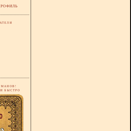
ПРОФИЛЬ
АТЕЛИ
РМАНОВ!
 И БЫСТРО