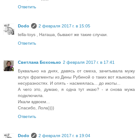
Ответить
Dodo
2 февраля 2017 г. в 15:05
tella-toys , Наташа, бывают же такие случаи.
Ответить
Светлана Бохонько
2 февраля 2017 г. в 17:41
Буквально на днях, давясь от смеха, зачитывала мужу
вслух фрагменты из Дины Рубиной о таких вот языковых
несуразностях. И опять - насмеялась... до икоты...
А чего это, думаю, я одна тут икаю? - и снова мужа
подключила.
Икали вдвоем...
Спасибо, Лола))))
Ответить
Dodo
2 февраля 2017 г. в 19:04