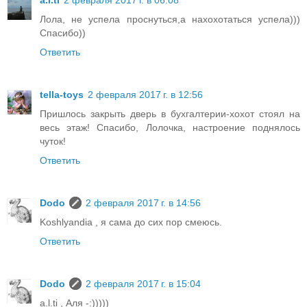
a.l.ti
2 февраля 2017 г. в 06:08
Лола, не успела проснуться,а нахохотаться успела)))
Спасибо))
Ответить
tella-toys
2 февраля 2017 г. в 12:56
Пришлось закрыть дверь в бухгалтерии-хохот стоял на
весь этаж! Спасибо, Лолочка, настроение поднялось
чуток!
Ответить
Dodo
2 февраля 2017 г. в 14:56
Koshlyandia , я сама до сих пор смеюсь.
Ответить
Dodo
2 февраля 2017 г. в 15:04
a.l.ti , Аля -:)))))