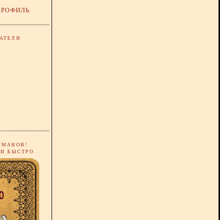
ПРОФИЛЬ
АТЕЛИ
РМАНОВ!
 И БЫСТРО