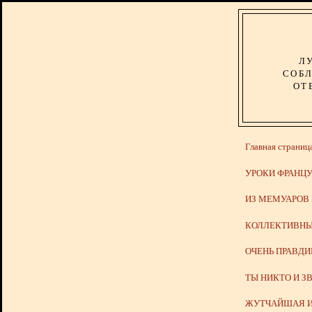
Л
СОБЛ
ОТ
Главная страниц
УРОКИ ФРАНЦУ
ИЗ МЕМУАРОВ
КОЛЛЕКТИВНЫ
ОЧЕНЬ ПРАВД
ТЫ НИКТО И З
ЖУТЧАЙШАЯ И