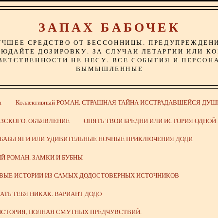
ЗАПАХ БАБОЧЕК
УЧШЕЕ СРЕДСТВО ОТ БЕССОННИЦЫ. ПРЕДУПРЕЖДЕН
ЮДАЙТЕ ДОЗИРОВКУ. ЗА СЛУЧАИ ЛЕТАРГИИ ИЛИ К
ВЕТСТВЕННОСТИ НЕ НЕСУ. ВСЕ СОБЫТИЯ И ПЕРСОН
ВЫМЫШЛЕННЫЕ
а
Коллективный РОМАН. СТРАШНАЯ ТАЙНА ИССТРАДАВШЕЙСЯ ДУШ
ЗСКОГО. ОБЪЯВЛЕНИЕ
ОПЯТЬ ТВОИ БРЕДНИ ИЛИ ИСТОРИЯ ОДНО
 БАБЫ ЯГИ ИЛИ УДИВИТЕЛЬНЫЕ НОЧНЫЕ ПРИКЛЮЧЕНИЯ ДОДИ
Й РОМАН. ЗАМКИ И БУБНЫ
ИВЫЕ ИСТОРИИ ИЗ САМЫХ ДОДОСТОВЕРНЫХ ИСТОЧНИКОВ
ВАТЬ ТЕБЯ НИКАК. ВАРИАНТ ДОДО
СТОРИЯ, ПОЛНАЯ СМУТНЫХ ПРЕДЧУВСТВИЙ.