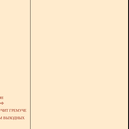
ОН
ФФ
УЧИТ ГРЕМУЧЕ
М ВЫХОДНЫХ