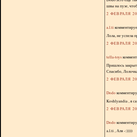
швы на пузе, что
2 ФЕВРАЛЯ 20
a.l.ti
комментирует
Лола, не успела п
2 ФЕВРАЛЯ 20
tella-toys
комменти
Пришлось закрыть
Спасибо, Лолочка
2 ФЕВРАЛЯ 20
Dodo
комментируе
Koshlyandia , я с
2 ФЕВРАЛЯ 20
Dodo
комментируе
a.l.ti , Аля -:)))))