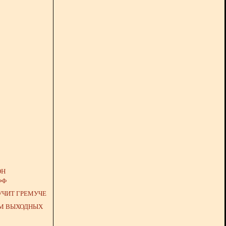
ОН
ФФ
УЧИТ ГРЕМУЧЕ
М ВЫХОДНЫХ