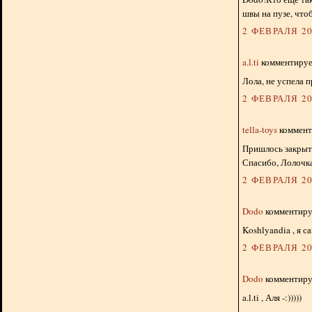
швы на пузе, что
2 ФЕВРАЛЯ 20
a.l.ti
комментирует
Лола, не успела п
2 ФЕВРАЛЯ 20
tella-toys
комменти
Пришлось закрыть
Спасибо, Лолочка
2 ФЕВРАЛЯ 20
Dodo
комментируе
Koshlyandia , я с
2 ФЕВРАЛЯ 20
Dodo
комментируе
a.l.ti , Аля -:)))))