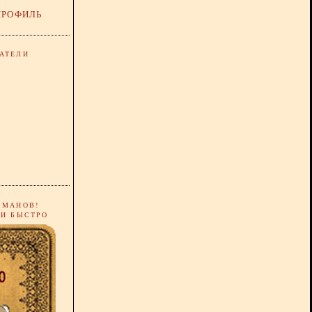
ПРОФИЛЬ
АТЕЛИ
РМАНОВ!
 И БЫСТРО