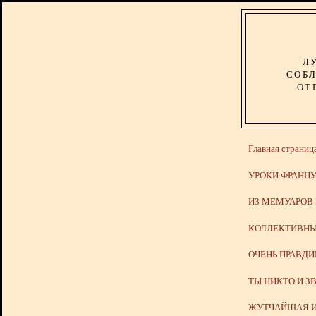
Л
СОБЛ
ОТ
Главная страниц
УРОКИ ФРАНЦУ
ИЗ МЕМУАРОВ
КОЛЛЕКТИВНЫ
ОЧЕНЬ ПРАВД
ТЫ НИКТО И З
ЖУТЧАЙШАЯ И