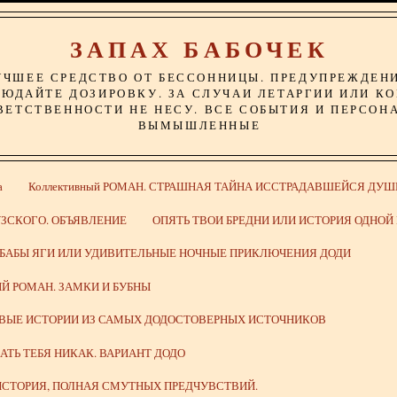
ЗАПАХ БАБОЧЕК
УЧШЕЕ СРЕДСТВО ОТ БЕССОННИЦЫ. ПРЕДУПРЕЖДЕН
ЮДАЙТЕ ДОЗИРОВКУ. ЗА СЛУЧАИ ЛЕТАРГИИ ИЛИ К
ВЕТСТВЕННОСТИ НЕ НЕСУ. ВСЕ СОБЫТИЯ И ПЕРСОН
ВЫМЫШЛЕННЫЕ
а
Коллективный РОМАН. СТРАШНАЯ ТАЙНА ИССТРАДАВШЕЙСЯ ДУШ
ЗСКОГО. ОБЪЯВЛЕНИЕ
ОПЯТЬ ТВОИ БРЕДНИ ИЛИ ИСТОРИЯ ОДНО
 БАБЫ ЯГИ ИЛИ УДИВИТЕЛЬНЫЕ НОЧНЫЕ ПРИКЛЮЧЕНИЯ ДОДИ
Й РОМАН. ЗАМКИ И БУБНЫ
ИВЫЕ ИСТОРИИ ИЗ САМЫХ ДОДОСТОВЕРНЫХ ИСТОЧНИКОВ
ВАТЬ ТЕБЯ НИКАК. ВАРИАНТ ДОДО
СТОРИЯ, ПОЛНАЯ СМУТНЫХ ПРЕДЧУВСТВИЙ.