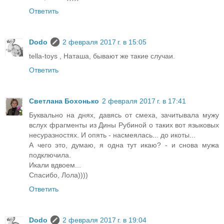
Ответить
Dodo
2 февраля 2017 г. в 15:05
tella-toys , Наташа, бывают же такие случаи.
Ответить
Светлана Бохонько
2 февраля 2017 г. в 17:41
Буквально на днях, давясь от смеха, зачитывала мужу
вслух фрагменты из Дины Рубиной о таких вот языковых
несуразностях. И опять - насмеялась... до икоты...
А чего это, думаю, я одна тут икаю? - и снова мужа
подключила.
Икали вдвоем...
Спасибо, Лола))))
Ответить
Dodo
2 февраля 2017 г. в 19:04