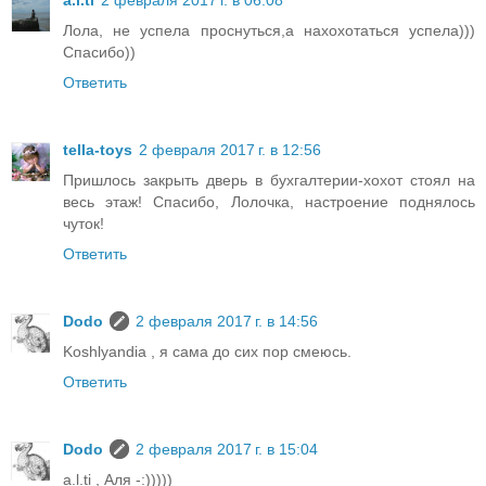
a.l.ti
2 февраля 2017 г. в 06:08
Лола, не успела проснуться,а нахохотаться успела)))
Спасибо))
Ответить
tella-toys
2 февраля 2017 г. в 12:56
Пришлось закрыть дверь в бухгалтерии-хохот стоял на
весь этаж! Спасибо, Лолочка, настроение поднялось
чуток!
Ответить
Dodo
2 февраля 2017 г. в 14:56
Koshlyandia , я сама до сих пор смеюсь.
Ответить
Dodo
2 февраля 2017 г. в 15:04
a.l.ti , Аля -:)))))