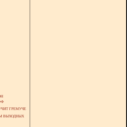
ОН
ФФ
УЧИТ ГРЕМУЧЕ
М ВЫХОДНЫХ