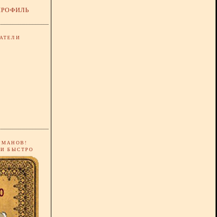
ПРОФИЛЬ
АТЕЛИ
РМАНОВ!
 И БЫСТРО