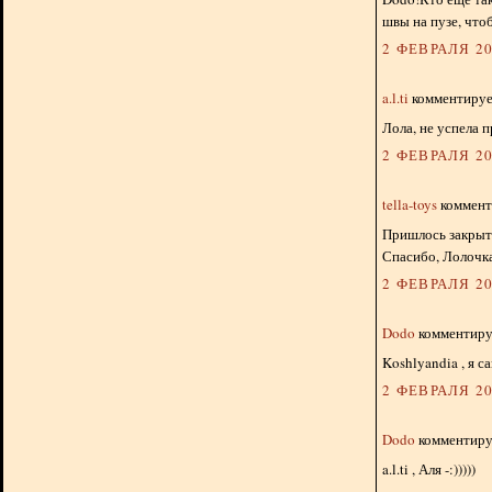
швы на пузе, что
2 ФЕВРАЛЯ 20
a.l.ti
комментирует
Лола, не успела п
2 ФЕВРАЛЯ 20
tella-toys
комменти
Пришлось закрыть
Спасибо, Лолочка
2 ФЕВРАЛЯ 20
Dodo
комментируе
Koshlyandia , я с
2 ФЕВРАЛЯ 20
Dodo
комментируе
a.l.ti , Аля -:)))))