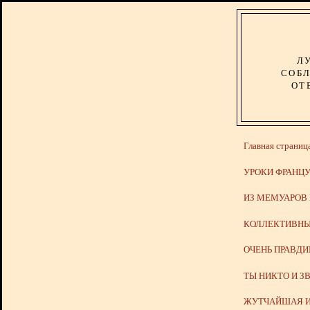
Л
СОБЛ
ОТ
Главная страниц
УРОКИ ФРАНЦУ
ИЗ МЕМУАРОВ
КОЛЛЕКТИВНЫ
ОЧЕНЬ ПРАВД
ТЫ НИКТО И З
ЖУТЧАЙШАЯ И