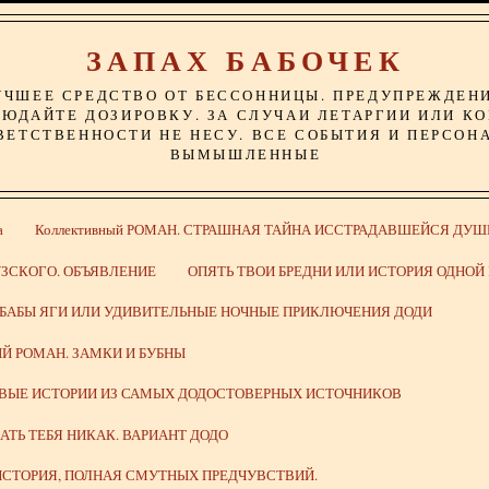
ЗАПАХ БАБОЧЕК
УЧШЕЕ СРЕДСТВО ОТ БЕССОННИЦЫ. ПРЕДУПРЕЖДЕН
ЮДАЙТЕ ДОЗИРОВКУ. ЗА СЛУЧАИ ЛЕТАРГИИ ИЛИ К
ВЕТСТВЕННОСТИ НЕ НЕСУ. ВСЕ СОБЫТИЯ И ПЕРСОН
ВЫМЫШЛЕННЫЕ
а
Коллективный РОМАН. СТРАШНАЯ ТАЙНА ИССТРАДАВШЕЙСЯ ДУШ
ЗСКОГО. ОБЪЯВЛЕНИЕ
ОПЯТЬ ТВОИ БРЕДНИ ИЛИ ИСТОРИЯ ОДНО
 БАБЫ ЯГИ ИЛИ УДИВИТЕЛЬНЫЕ НОЧНЫЕ ПРИКЛЮЧЕНИЯ ДОДИ
Й РОМАН. ЗАМКИ И БУБНЫ
ИВЫЕ ИСТОРИИ ИЗ САМЫХ ДОДОСТОВЕРНЫХ ИСТОЧНИКОВ
ВАТЬ ТЕБЯ НИКАК. ВАРИАНТ ДОДО
СТОРИЯ, ПОЛНАЯ СМУТНЫХ ПРЕДЧУВСТВИЙ.