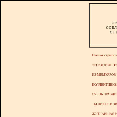
Л
СОБЛ
ОТ
Главная страниц
УРОКИ ФРАНЦУ
ИЗ МЕМУАРОВ
КОЛЛЕКТИВНЫ
ОЧЕНЬ ПРАВД
ТЫ НИКТО И З
ЖУТЧАЙШАЯ И