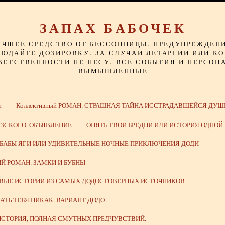
ЗАПАХ БАБОЧЕК
УЧШЕЕ СРЕДСТВО ОТ БЕССОННИЦЫ. ПРЕДУПРЕЖДЕН
ЮДАЙТЕ ДОЗИРОВКУ. ЗА СЛУЧАИ ЛЕТАРГИИ ИЛИ К
ВЕТСТВЕННОСТИ НЕ НЕСУ. ВСЕ СОБЫТИЯ И ПЕРСОН
ВЫМЫШЛЕННЫЕ
а
Коллективный РОМАН. СТРАШНАЯ ТАЙНА ИССТРАДАВШЕЙСЯ ДУШ
ЗСКОГО. ОБЪЯВЛЕНИЕ
ОПЯТЬ ТВОИ БРЕДНИ ИЛИ ИСТОРИЯ ОДНО
 БАБЫ ЯГИ ИЛИ УДИВИТЕЛЬНЫЕ НОЧНЫЕ ПРИКЛЮЧЕНИЯ ДОДИ
Й РОМАН. ЗАМКИ И БУБНЫ
ИВЫЕ ИСТОРИИ ИЗ САМЫХ ДОДОСТОВЕРНЫХ ИСТОЧНИКОВ
ВАТЬ ТЕБЯ НИКАК. ВАРИАНТ ДОДО
СТОРИЯ, ПОЛНАЯ СМУТНЫХ ПРЕДЧУВСТВИЙ.