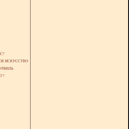
С?
ОЕ ИСКУССТВО
УРВИЛЬ
 ?