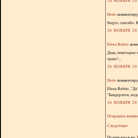
26 НОЯБРЯ 201
Dodo
комментируе
Sergio, спасибо.
26 НОЯБРЯ 201
Elena Rubric
комм
Дааа, некоторые 
транс!...
26 НОЯБРЯ 201
Dodo
комментируе
Elena Rubric, "Д
"Бандерлоги, под
26 НОЯБРЯ 201
Отправить комме
Следующее
Подписаться на: