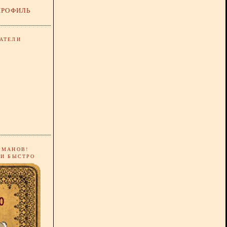
ПРОФИЛЬ
АТЕЛИ
РМАНОВ!
 И БЫСТРО