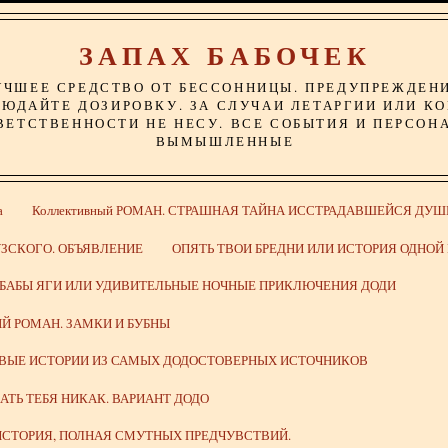
ЗАПАХ БАБОЧЕК
УЧШЕЕ СРЕДСТВО ОТ БЕССОННИЦЫ. ПРЕДУПРЕЖДЕН
ЮДАЙТЕ ДОЗИРОВКУ. ЗА СЛУЧАИ ЛЕТАРГИИ ИЛИ К
ВЕТСТВЕННОСТИ НЕ НЕСУ. ВСЕ СОБЫТИЯ И ПЕРСОН
ВЫМЫШЛЕННЫЕ
а
Коллективный РОМАН. СТРАШНАЯ ТАЙНА ИССТРАДАВШЕЙСЯ ДУШ
ЗСКОГО. ОБЪЯВЛЕНИЕ
ОПЯТЬ ТВОИ БРЕДНИ ИЛИ ИСТОРИЯ ОДНО
 БАБЫ ЯГИ ИЛИ УДИВИТЕЛЬНЫЕ НОЧНЫЕ ПРИКЛЮЧЕНИЯ ДОДИ
Й РОМАН. ЗАМКИ И БУБНЫ
ИВЫЕ ИСТОРИИ ИЗ САМЫХ ДОДОСТОВЕРНЫХ ИСТОЧНИКОВ
ВАТЬ ТЕБЯ НИКАК. ВАРИАНТ ДОДО
СТОРИЯ, ПОЛНАЯ СМУТНЫХ ПРЕДЧУВСТВИЙ.