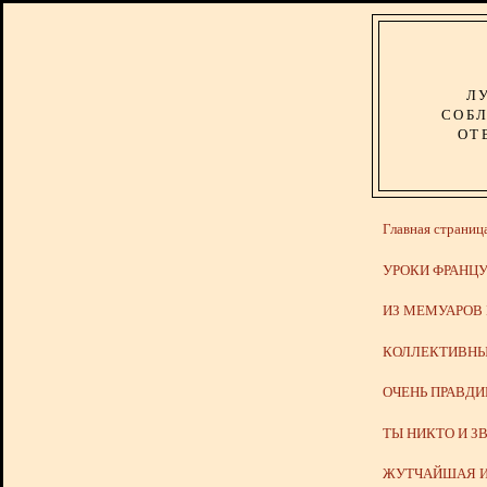
Л
СОБЛ
ОТ
Главная страниц
УРОКИ ФРАНЦУ
ИЗ МЕМУАРОВ
КОЛЛЕКТИВНЫ
ОЧЕНЬ ПРАВД
ТЫ НИКТО И З
ЖУТЧАЙШАЯ И