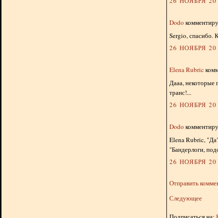
26 НОЯБРЯ 201
Dodo
комментируе
Sergio, спасибо.
26 НОЯБРЯ 201
Elena Rubric
комм
Дааа, некоторые 
транс!...
26 НОЯБРЯ 201
Dodo
комментируе
Elena Rubric, "Д
"Бандерлоги, под
26 НОЯБРЯ 201
Отправить комме
Следующее
Подписаться на: