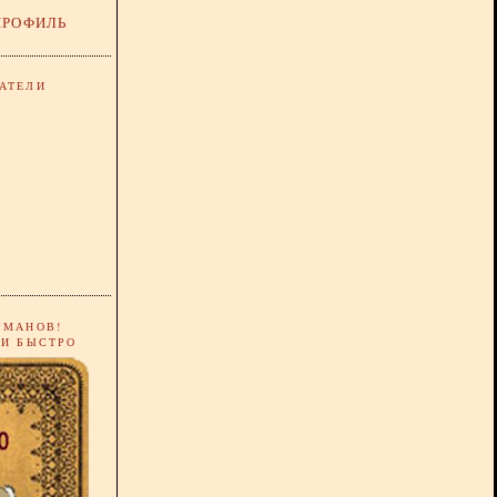
ПРОФИЛЬ
АТЕЛИ
РМАНОВ!
 И БЫСТРО