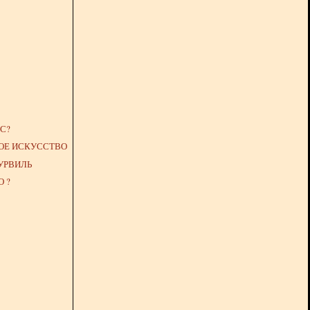
С?
ОЕ ИСКУССТВО
УРВИЛЬ
 ?