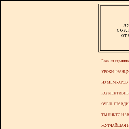
Л
СОБЛ
ОТ
Главная страниц
УРОКИ ФРАНЦУ
ИЗ МЕМУАРОВ
КОЛЛЕКТИВНЫ
ОЧЕНЬ ПРАВД
ТЫ НИКТО И З
ЖУТЧАЙШАЯ И