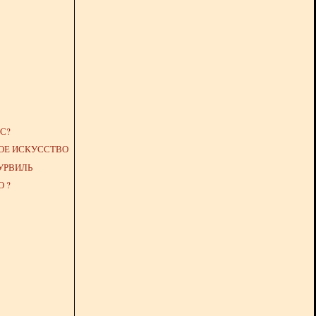
С?
ОЕ ИСКУССТВО
УРВИЛЬ
 ?