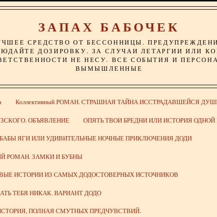
ЗАПАХ БАБОЧЕК
УЧШЕЕ СРЕДСТВО ОТ БЕССОННИЦЫ. ПРЕДУПРЕЖДЕН
ЮДАЙТЕ ДОЗИРОВКУ. ЗА СЛУЧАИ ЛЕТАРГИИ ИЛИ К
ВЕТСТВЕННОСТИ НЕ НЕСУ. ВСЕ СОБЫТИЯ И ПЕРСОН
ВЫМЫШЛЕННЫЕ
а
Коллективный РОМАН. СТРАШНАЯ ТАЙНА ИССТРАДАВШЕЙСЯ ДУШ
ЗСКОГО. ОБЪЯВЛЕНИЕ
ОПЯТЬ ТВОИ БРЕДНИ ИЛИ ИСТОРИЯ ОДНО
 БАБЫ ЯГИ ИЛИ УДИВИТЕЛЬНЫЕ НОЧНЫЕ ПРИКЛЮЧЕНИЯ ДОДИ
Й РОМАН. ЗАМКИ И БУБНЫ
ИВЫЕ ИСТОРИИ ИЗ САМЫХ ДОДОСТОВЕРНЫХ ИСТОЧНИКОВ
ВАТЬ ТЕБЯ НИКАК. ВАРИАНТ ДОДО
СТОРИЯ, ПОЛНАЯ СМУТНЫХ ПРЕДЧУВСТВИЙ.