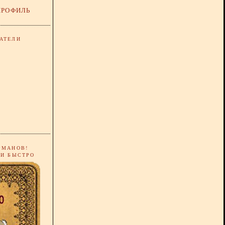
ПРОФИЛЬ
АТЕЛИ
РМАНОВ!
 И БЫСТРО