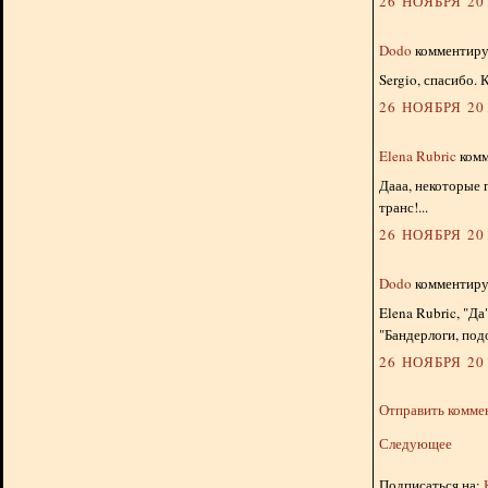
26 НОЯБРЯ 201
Dodo
комментируе
Sergio, спасибо.
26 НОЯБРЯ 201
Elena Rubric
комм
Дааа, некоторые 
транс!...
26 НОЯБРЯ 201
Dodo
комментируе
Elena Rubric, "Д
"Бандерлоги, под
26 НОЯБРЯ 201
Отправить комме
Следующее
Подписаться на: