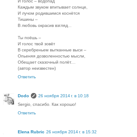
И голос – водопад
Каждым звуком впитывает солнце,
И лучом родившимся коснётся
Тишины –
В любовь окрасив взгляд...
Ты поёшь –
И голос твой зовёт
В серебреньем вытканные выси –
Опьеняя дозволенностью мысли,
Обещает сказочный полёт....
(автор неизвестен)
Ответить
Dodo
26 ноября 2014 г. в 10:18
Sergio, спасибо. Как хорошо!
Ответить
Elena Rubric
26 ноября 2014 г. в 15:32