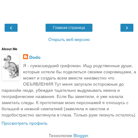
‹
›
Главная страница
Открыть веб-версию
About Me
Dodo
Я - сумасшедший графоман. Ищу родственные души,
которые хотели бы поделиться своими сокровищами, а
может и создать всем вместе неизвестно что.
ОБЪЯВЛЕНИЯ Тут меня запугали осторожные до
паранойи люди, убеждая тщательно выдумывать имена и
географические названия. Если Вы заметили, я уже начала
заметать следы. К прототипам моих персонажей я отношусь с
большой и нежной симпатией (завиляла я хвостом и
подобострастно заглянула в глаза. Только руки лизнуть осталось).
Просмотреть профиль
Технологии
Blogger
.