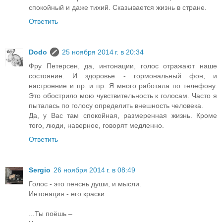
спокойный и даже тихий. Сказывается жизнь в стране.
Ответить
Dodo
25 ноября 2014 г. в 20:34
Фру Петерсен, да, интонации, голос отражают наше
состояние. И здоровье - гормональный фон, и
настроение и пр. и пр. Я много работала по телефону.
Это обострило мою чувствительность к голосам. Часто я
пыталась по голосу определить внешность человека.
Да, у Вас там спокойная, размеренная жизнь. Кроме
того, люди, наверное, говорят медленно.
Ответить
Sergio
26 ноября 2014 г. в 08:49
Голос - это пенснь души, и мысли.
Интонация - его краски...
...Ты поёшь –