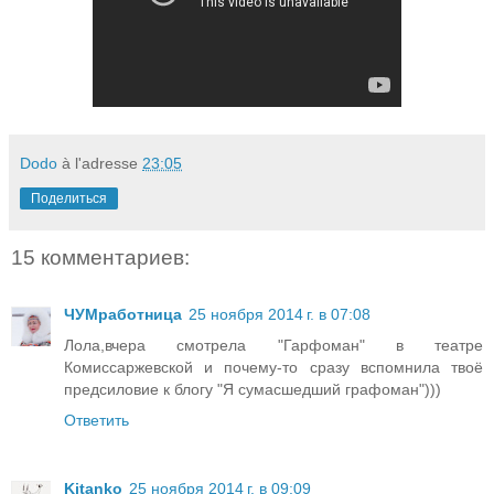
Dodo
à l'adresse
23:05
Поделиться
15 комментариев:
ЧУМработница
25 ноября 2014 г. в 07:08
Лола,вчера смотрела "Гарфоман" в театре
Комиссаржевской и почему-то сразу вспомнила твоё
предсиловие к блогу "Я сумасшедший графоман")))
Ответить
Kitanko
25 ноября 2014 г. в 09:09