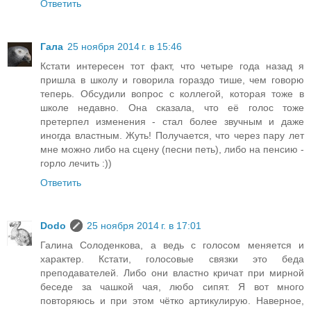
Ответить
Гала
25 ноября 2014 г. в 15:46
Кстати интересен тот факт, что четыре года назад я
пришла в школу и говорила гораздо тише, чем говорю
теперь. Обсудили вопрос с коллегой, которая тоже в
школе недавно. Она сказала, что её голос тоже
претерпел изменения - стал более звучным и даже
иногда властным. Жуть! Получается, что через пару лет
мне можно либо на сцену (песни петь), либо на пенсию -
горло лечить :))
Ответить
Dodo
25 ноября 2014 г. в 17:01
Галина Солоденкова, а ведь с голосом меняется и
характер. Кстати, голосовые связки это беда
преподавателей. Либо они властно кричат при мирной
беседе за чашкой чая, любо сипят. Я вот много
повторяюсь и при этом чётко артикулирую. Наверное,