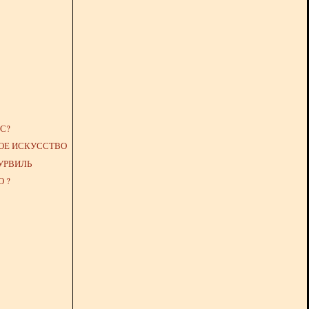
С?
ОЕ ИСКУССТВО
УРВИЛЬ
 ?