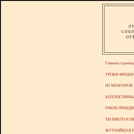
Л
СОБЛ
ОТ
Главная страниц
УРОКИ ФРАНЦУ
ИЗ МЕМУАРОВ
КОЛЛЕКТИВНЫ
ОЧЕНЬ ПРАВД
ТЫ НИКТО И З
ЖУТЧАЙШАЯ И