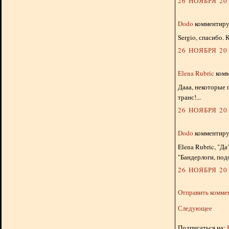
26 НОЯБРЯ 201
Dodo
комментируе
Sergio, спасибо.
26 НОЯБРЯ 201
Elena Rubric
комм
Дааа, некоторые 
транс!...
26 НОЯБРЯ 201
Dodo
комментируе
Elena Rubric, "Д
"Бандерлоги, под
26 НОЯБРЯ 201
Отправить комме
Следующее
Подписаться на: