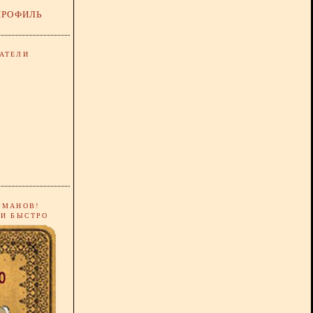
ПРОФИЛЬ
АТЕЛИ
РМАНОВ!
 И БЫСТРО