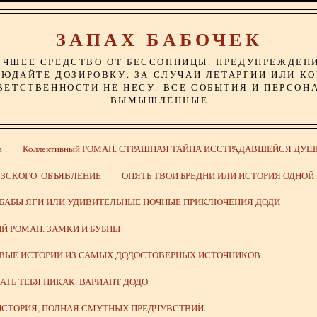
ЗАПАХ БАБОЧЕК
УЧШЕЕ СРЕДСТВО ОТ БЕССОННИЦЫ. ПРЕДУПРЕЖДЕН
ЮДАЙТЕ ДОЗИРОВКУ. ЗА СЛУЧАИ ЛЕТАРГИИ ИЛИ К
ВЕТСТВЕННОСТИ НЕ НЕСУ. ВСЕ СОБЫТИЯ И ПЕРСОН
ВЫМЫШЛЕННЫЕ
а
Коллективный РОМАН. СТРАШНАЯ ТАЙНА ИССТРАДАВШЕЙСЯ ДУШ
ЗСКОГО. ОБЪЯВЛЕНИЕ
ОПЯТЬ ТВОИ БРЕДНИ ИЛИ ИСТОРИЯ ОДНО
 БАБЫ ЯГИ ИЛИ УДИВИТЕЛЬНЫЕ НОЧНЫЕ ПРИКЛЮЧЕНИЯ ДОДИ
Й РОМАН. ЗАМКИ И БУБНЫ
ИВЫЕ ИСТОРИИ ИЗ САМЫХ ДОДОСТОВЕРНЫХ ИСТОЧНИКОВ
ВАТЬ ТЕБЯ НИКАК. ВАРИАНТ ДОДО
СТОРИЯ, ПОЛНАЯ СМУТНЫХ ПРЕДЧУВСТВИЙ.