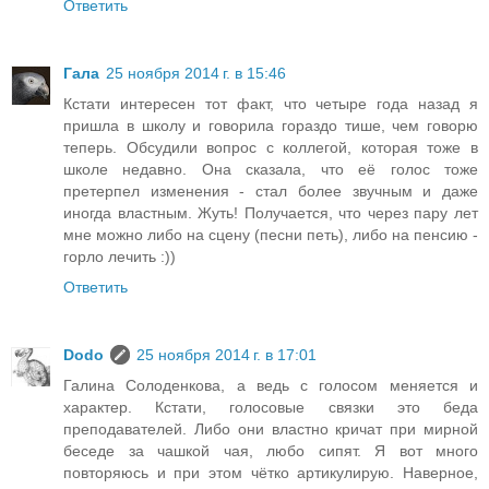
Ответить
Гала
25 ноября 2014 г. в 15:46
Кстати интересен тот факт, что четыре года назад я
пришла в школу и говорила гораздо тише, чем говорю
теперь. Обсудили вопрос с коллегой, которая тоже в
школе недавно. Она сказала, что её голос тоже
претерпел изменения - стал более звучным и даже
иногда властным. Жуть! Получается, что через пару лет
мне можно либо на сцену (песни петь), либо на пенсию -
горло лечить :))
Ответить
Dodo
25 ноября 2014 г. в 17:01
Галина Солоденкова, а ведь с голосом меняется и
характер. Кстати, голосовые связки это беда
преподавателей. Либо они властно кричат при мирной
беседе за чашкой чая, любо сипят. Я вот много
повторяюсь и при этом чётко артикулирую. Наверное,