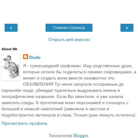
‹
›
Главная страница
Открыть веб-версию
About Me
Dodo
Я - сумасшедший графоман. Ищу родственные души,
которые хотели бы поделиться своими сокровищами, а
может и создать всем вместе неизвестно что.
ОБЪЯВЛЕНИЯ Тут меня запугали осторожные до
паранойи люди, убеждая тщательно выдумывать имена и
географические названия. Если Вы заметили, я уже начала
заметать следы. К прототипам моих персонажей я отношусь с
большой и нежной симпатией (завиляла я хвостом и
подобострастно заглянула в глаза. Только руки лизнуть осталось).
Просмотреть профиль
Технологии
Blogger
.