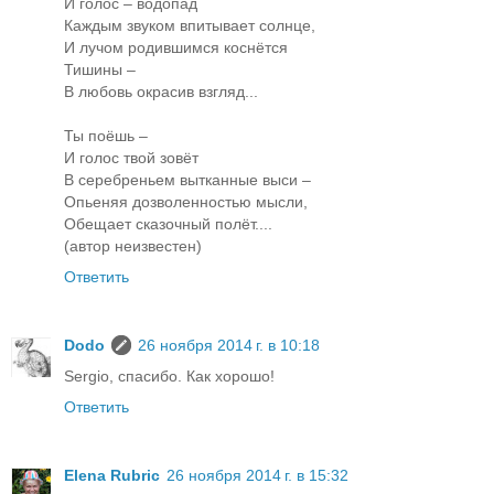
И голос – водопад
Каждым звуком впитывает солнце,
И лучом родившимся коснётся
Тишины –
В любовь окрасив взгляд...
Ты поёшь –
И голос твой зовёт
В серебреньем вытканные выси –
Опьеняя дозволенностью мысли,
Обещает сказочный полёт....
(автор неизвестен)
Ответить
Dodo
26 ноября 2014 г. в 10:18
Sergio, спасибо. Как хорошо!
Ответить
Elena Rubric
26 ноября 2014 г. в 15:32