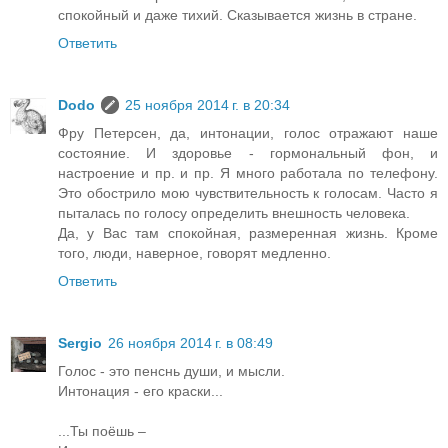
спокойный и даже тихий. Сказывается жизнь в стране.
Ответить
Dodo
25 ноября 2014 г. в 20:34
Фру Петерсен, да, интонации, голос отражают наше
состояние. И здоровье - гормональный фон, и
настроение и пр. и пр. Я много работала по телефону.
Это обострило мою чувствительность к голосам. Часто я
пыталась по голосу определить внешность человека.
Да, у Вас там спокойная, размеренная жизнь. Кроме
того, люди, наверное, говорят медленно.
Ответить
Sergio
26 ноября 2014 г. в 08:49
Голос - это пенснь души, и мысли.
Интонация - его краски...
...Ты поёшь –