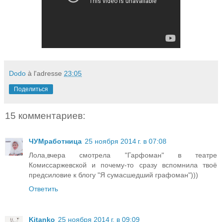
Dodo
à l'adresse
23:05
Поделиться
15 комментариев:
ЧУМработница
25 ноября 2014 г. в 07:08
Лола,вчера смотрела "Гарфоман" в театре
Комиссаржевской и почему-то сразу вспомнила твоё
предсиловие к блогу "Я сумасшедший графоман")))
Ответить
Kitanko
25 ноября 2014 г. в 09:09