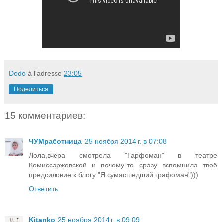
Dodo
à l'adresse
23:05
Поделиться
15 комментариев:
ЧУМработница
25 ноября 2014 г. в 07:08
Лола,вчера смотрела "Гарфоман" в театре
Комиссаржевской и почему-то сразу вспомнила твоё
предсиловие к блогу "Я сумасшедший графоман")))
Ответить
Kitanko
25 ноября 2014 г. в 09:09