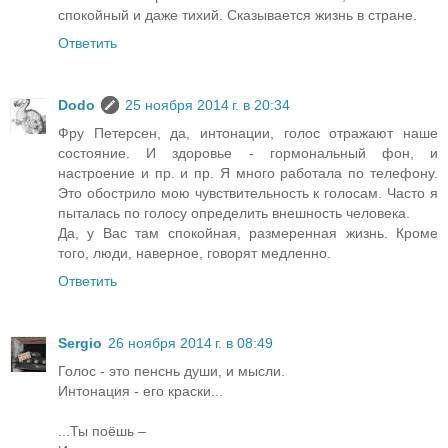
спокойный и даже тихий. Сказывается жизнь в стране.
Ответить
Dodo
25 ноября 2014 г. в 20:34
Фру Петерсен, да, интонации, голос отражают наше
состояние. И здоровье - гормональный фон, и
настроение и пр. и пр. Я много работала по телефону.
Это обострило мою чувствительность к голосам. Часто я
пыталась по голосу определить внешность человека.
Да, у Вас там спокойная, размеренная жизнь. Кроме
того, люди, наверное, говорят медленно.
Ответить
Sergio
26 ноября 2014 г. в 08:49
Голос - это пенснь души, и мысли.
Интонация - его краски...
...Ты поёшь –