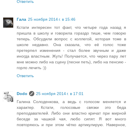
Ответить
Гала
25 ноября 2014 г. в 15:46
Кстати интересен тот факт, что четыре года назад я
пришла в школу и говорила гораздо тише, чем говорю
теперь. Обсудили вопрос с коллегой, которая тоже в
школе недавно. Она сказала, что её голос тоже
претерпел изменения - стал более звучным и даже
иногда властным. Жуть! Получается, что через пару лет
мне можно либо на сцену (песни петь), либо на пенсию -
горло лечить :))
Ответить
Dodo
25 ноября 2014 г. в 17:01
Галина Солоденкова, а ведь с голосом меняется и
характер. Кстати, голосовые связки это беда
преподавателей. Либо они властно кричат при мирной
беседе за чашкой чая, любо сипят. Я вот много
повторяюсь и при этом чётко артикулирую. Наверное,