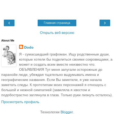
‹
›
Главная страница
Открыть веб-версию
About Me
Dodo
Я - сумасшедший графоман. Ищу родственные души,
которые хотели бы поделиться своими сокровищами, а
может и создать всем вместе неизвестно что.
ОБЪЯВЛЕНИЯ Тут меня запугали осторожные до
паранойи люди, убеждая тщательно выдумывать имена и
географические названия. Если Вы заметили, я уже начала
заметать следы. К прототипам моих персонажей я отношусь с
большой и нежной симпатией (завиляла я хвостом и
подобострастно заглянула в глаза. Только руки лизнуть осталось).
Просмотреть профиль
Технологии
Blogger
.