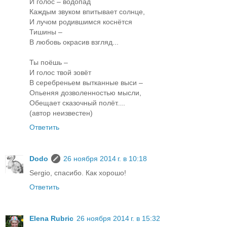
И голос – водопад
Каждым звуком впитывает солнце,
И лучом родившимся коснётся
Тишины –
В любовь окрасив взгляд...
Ты поёшь –
И голос твой зовёт
В серебреньем вытканные выси –
Опьеняя дозволенностью мысли,
Обещает сказочный полёт....
(автор неизвестен)
Ответить
Dodo
26 ноября 2014 г. в 10:18
Sergio, спасибо. Как хорошо!
Ответить
Elena Rubric
26 ноября 2014 г. в 15:32