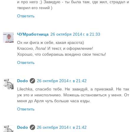
и про него ;) Завидую - ты была там, где жил, страдал и
творил его гений )
Ответить
ЧУМработница
26 октября 2014 г. в 21:33
Ох ни фига ж себе, какая красота)
Классно, Лола! И текст, и оформление!
Хорошо, что собираешь воедино свои тексты!
Ответить
Dodo
26 октября 2014 г. в 21:42
Lilechka, спасибо тебе. Не завидуй, а приезжай. Не так
уж это и неисполнимо. Можешь остановиться у меня. От
меня до Арля чуть больше часа езды.
Ответить
Dodo
26 октября 2014 г. в 21:42