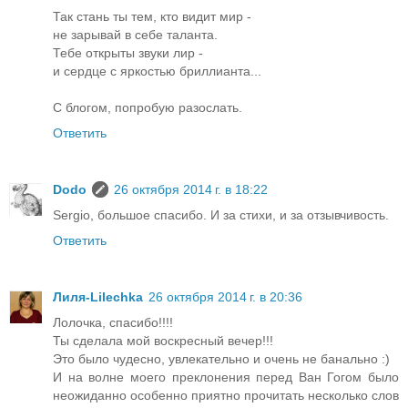
Так стань ты тем, кто видит мир -
не зарывай в себе таланта.
Тебе открыты звуки лир -
и сердце с яркостью бриллианта...
С блогом, попробую разослать.
Ответить
Dodo
26 октября 2014 г. в 18:22
Sergio, большое спасибо. И за стихи, и за отзывчивость.
Ответить
Лиля-Lilechka
26 октября 2014 г. в 20:36
Лолочка, спасибо!!!!
Ты сделала мой воскресный вечер!!!
Это было чудесно, увлекательно и очень не банально :)
И на волне моего преклонения перед Ван Гогом было
неожиданно особенно приятно прочитать несколько слов