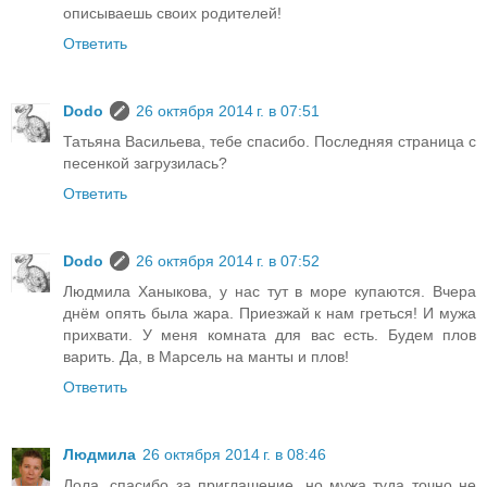
описываешь своих родителей!
Ответить
Dodo
26 октября 2014 г. в 07:51
Татьяна Васильева, тебе спасибо. Последняя страница с
песенкой загрузилась?
Ответить
Dodo
26 октября 2014 г. в 07:52
Людмила Ханыкова, у нас тут в море купаются. Вчера
днём опять была жара. Приезжай к нам греться! И мужа
прихвати. У меня комната для вас есть. Будем плов
варить. Да, в Марсель на манты и плов!
Ответить
Людмила
26 октября 2014 г. в 08:46
Лола, спасибо за приглашение, но мужа туда точно не