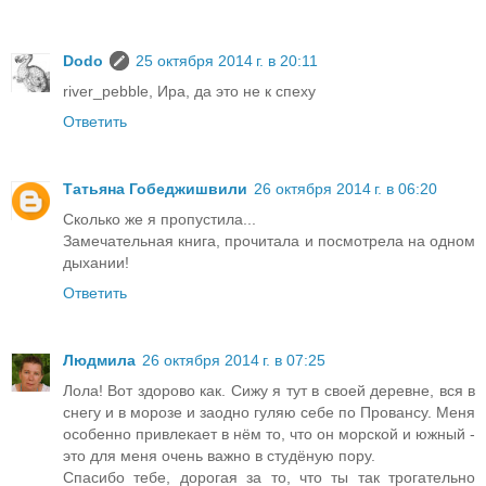
Dodo
25 октября 2014 г. в 20:11
river_pebble, Ира, да это не к спеху
Ответить
Татьяна Гобеджишвили
26 октября 2014 г. в 06:20
Сколько же я пропустила...
Замечательная книга, прочитала и посмотрела на одном
дыхании!
Ответить
Людмила
26 октября 2014 г. в 07:25
Лола! Вот здорово как. Сижу я тут в своей деревне, вся в
снегу и в морозе и заодно гуляю себе по Провансу. Меня
особенно привлекает в нём то, что он морской и южный -
это для меня очень важно в студёную пору.
Спасибо тебе, дорогая за то, что ты так трогательно