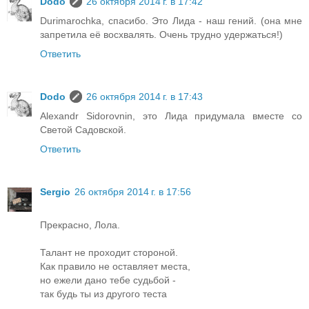
Dodo
26 октября 2014 г. в 17:42
Durimarochka, спасибо. Это Лида - наш гений. (она мне
запретила её восхвалять. Очень трудно удержаться!)
Ответить
Dodo
26 октября 2014 г. в 17:43
Alexandr Sidorovnin, это Лида придумала вместе со
Светой Садовской.
Ответить
Sergio
26 октября 2014 г. в 17:56
Прекрасно, Лола.
Талант не проходит стороной.
Как правило не оставляет места,
но ежели дано тебе судьбой -
так будь ты из другого теста