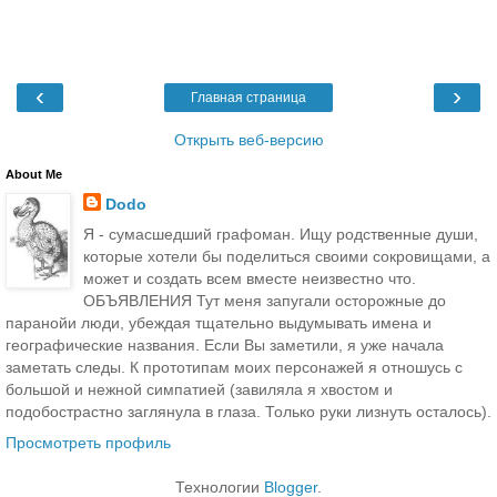
‹
›
Главная страница
Открыть веб-версию
About Me
Dodo
Я - сумасшедший графоман. Ищу родственные души,
которые хотели бы поделиться своими сокровищами, а
может и создать всем вместе неизвестно что.
ОБЪЯВЛЕНИЯ Тут меня запугали осторожные до
паранойи люди, убеждая тщательно выдумывать имена и
географические названия. Если Вы заметили, я уже начала
заметать следы. К прототипам моих персонажей я отношусь с
большой и нежной симпатией (завиляла я хвостом и
подобострастно заглянула в глаза. Только руки лизнуть осталось).
Просмотреть профиль
Технологии
Blogger
.