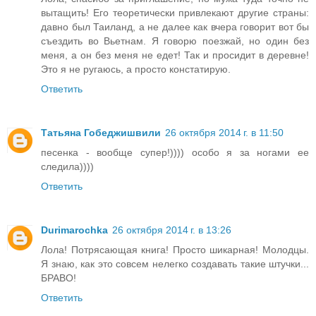
вытащить! Его теоретически привлекают другие страны:
давно был Таиланд, а не далее как вчера говорит вот бы
съездить во Вьетнам. Я говорю поезжай, но один без
меня, а он без меня не едет! Так и просидит в деревне!
Это я не ругаюсь, а просто констатирую.
Ответить
Татьяна Гобеджишвили
26 октября 2014 г. в 11:50
песенка - вообще супер!)))) особо я за ногами ее
следила))))
Ответить
Durimarochka
26 октября 2014 г. в 13:26
Лола! Потрясающая книга! Просто шикарная! Молодцы.
Я знаю, как это совсем нелегко создавать такие штучки...
БРАВО!
Ответить