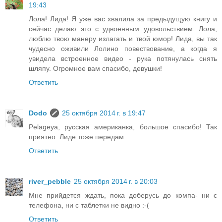
19:43
Лола! Лида! Я уже вас хвалила за предыдущую книгу и
сейчас делаю это с удвоенным удовольствием. Лола,
люблю твою манеру излагать и твой юмор! Лида, вы так
чудесно оживили Лолино повествование, а когда я
увидела встроенное видео - рука потянулась снять
шляпу. Огромное вам спасибо, девушки!
Ответить
Dodo
25 октября 2014 г. в 19:47
Pelageya, русская американка, большое спасибо! Так
приятно. Лиде тоже передам.
Ответить
river_pebble
25 октября 2014 г. в 20:03
Мне прийдется ждать, пока доберусь до компа- ни с
телефона, ни с таблетки не видно :-(
Ответить