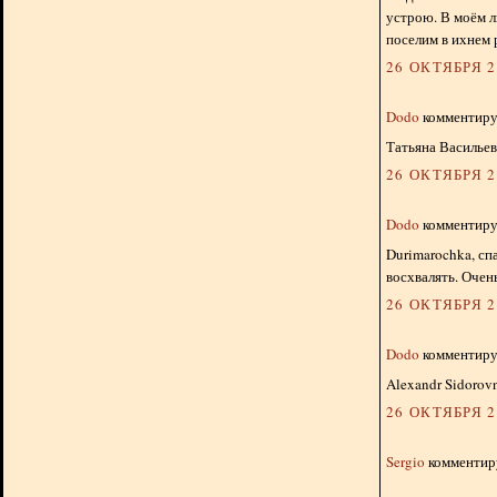
устрою. В моём л
поселим в ихнем р
26 ОКТЯБРЯ 20
Dodo
комментируе
Татьяна Васильева
26 ОКТЯБРЯ 20
Dodo
комментируе
Durimarochka, спа
восхвалять. Очен
26 ОКТЯБРЯ 20
Dodo
комментируе
Alexandr Sidorov
26 ОКТЯБРЯ 20
Sergio
комментиру