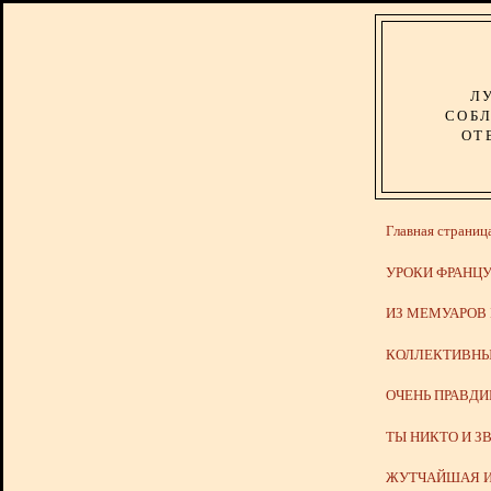
Л
СОБЛ
ОТ
Главная страниц
УРОКИ ФРАНЦУ
ИЗ МЕМУАРОВ
КОЛЛЕКТИВНЫ
ОЧЕНЬ ПРАВД
ТЫ НИКТО И З
ЖУТЧАЙШАЯ И