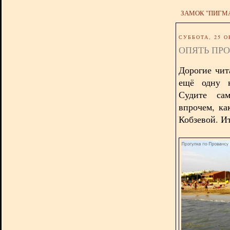
ЗАМОК "ПИГМ
СУББОТА, 25 О
ОПЯТЬ ПРО
Дорогие чит
ещё одну к
Судите са
впрочем, к
Кобзевой. И