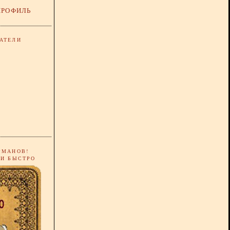
ПРОФИЛЬ
АТЕЛИ
РМАНОВ!
 И БЫСТРО