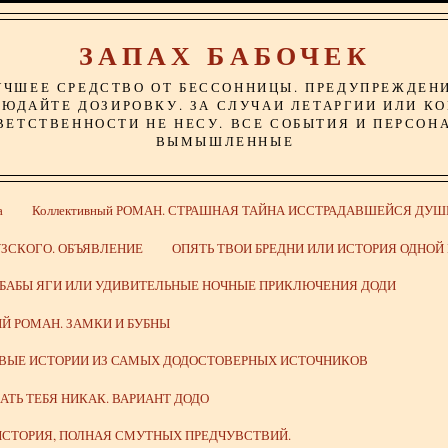
ЗАПАХ БАБОЧЕК
УЧШЕЕ СРЕДСТВО ОТ БЕССОННИЦЫ. ПРЕДУПРЕЖДЕН
ЮДАЙТЕ ДОЗИРОВКУ. ЗА СЛУЧАИ ЛЕТАРГИИ ИЛИ К
ВЕТСТВЕННОСТИ НЕ НЕСУ. ВСЕ СОБЫТИЯ И ПЕРСОН
ВЫМЫШЛЕННЫЕ
а
Коллективный РОМАН. СТРАШНАЯ ТАЙНА ИССТРАДАВШЕЙСЯ ДУШ
ЗСКОГО. ОБЪЯВЛЕНИЕ
ОПЯТЬ ТВОИ БРЕДНИ ИЛИ ИСТОРИЯ ОДНО
 БАБЫ ЯГИ ИЛИ УДИВИТЕЛЬНЫЕ НОЧНЫЕ ПРИКЛЮЧЕНИЯ ДОДИ
Й РОМАН. ЗАМКИ И БУБНЫ
ИВЫЕ ИСТОРИИ ИЗ САМЫХ ДОДОСТОВЕРНЫХ ИСТОЧНИКОВ
ВАТЬ ТЕБЯ НИКАК. ВАРИАНТ ДОДО
СТОРИЯ, ПОЛНАЯ СМУТНЫХ ПРЕДЧУВСТВИЙ.